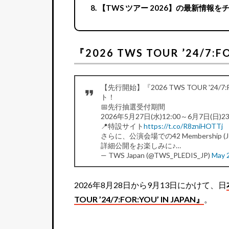
【TWS ツアー 2026】の最新情報を
『2026 TWS TOUR ’24/7:
【先行開始】『2026 TWS TOUR '24/7:
ト！
📅先行抽選受付期間
2026年5月27日(水)12:00～6月7日(日)23:
📍特設サイト
https://t.co/R8zniHOTTj
さらに、公演会場での42 Membership 
詳細公開をお楽しみに♪…
— TWS Japan (@TWS_PLEDIS_JP)
May 
2026年8月28日から9月13日にかけて、日
TOUR ’24/7:FOR:YOU’ IN JAPAN』
。