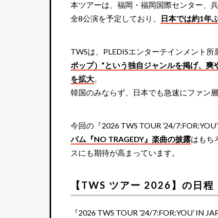
本ツアーは、福岡・福岡国際センター、兵
全8公演を予定しており、
日本では約1年
TWSは、PLEDISエンターテインメント
ポップ）”という独自ジャンルを掲げ、爽
を拡大
。
韓国のみならず、日本でも急速にファン
今回の『2026 TWS TOUR ’24/7:FOR:YO
バム『NO TRAGEDY』楽曲の披露
はもち
スにも期待が高まっています。
【TWS ツアー 2026】の日
『2026 TWS TOUR ’24/7:FOR:YOU’ IN 