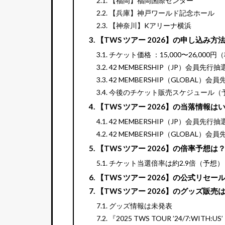
【福岡】福岡国際センター
【兵庫】神戸ワールド記念ホール
【神奈川】Kアリーナ横浜
【TWS ツアー 2026】の申し込み方
チケット価格 ：15,000〜26,000円
42 MEMBERSHIP（JP）会員先行
42 MEMBERSHIP（GLOBAL）
今後のチケット販売スケジュール（
【TWS ツアー 2026】の当落情報は
42 MEMBERSHIP（JP）会員先行
42 MEMBERSHIP（GLOBAL）
【TWS ツアー 2026】の倍率予想は
チケット当選倍率は約2.9倍（予想）
【TWS ツアー 2026】の公式リセー
【TWS ツアー 2026】のグッズ販売
グッズ情報は未発表
『2025 TWS TOUR ’24/7:WITH: