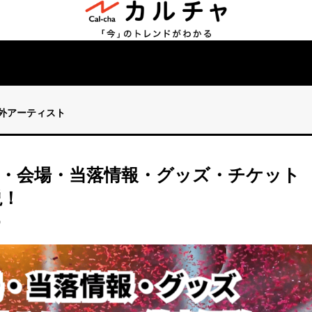
海外アーティスト
】日程・会場・当落情報・グッズ・チケット
説！