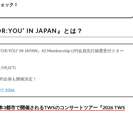
チェック！
FOR:YOU’ IN JAPAN』とは？
FOR:YOU' IN JAPAN』42 Membership (JP)会員先行抽選受付スター
59(JST)
(JP)企画も開催決定！
27, 2026
本3都市で開催されるTWSのコンサートツアー『2026 TWS