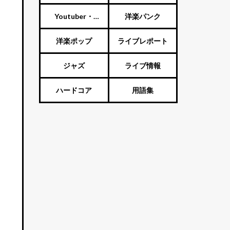
ート
Youtuber・
洋楽パンク
Vtuber・歌い手
洋楽ポップ
ライブレポート
ジャズ
ライブ情報
ハードコア
用語集