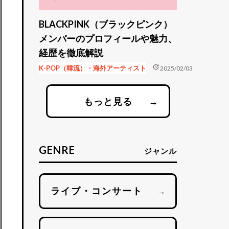
BLACKPINK（ブラックピンク）
メンバーのプロフィールや魅力、
経歴を徹底解説
update
K-POP（韓流）・海外アーティスト
2025/02/03
もっと見る
→
GENRE
ジャンル
ライブ・コンサート
→