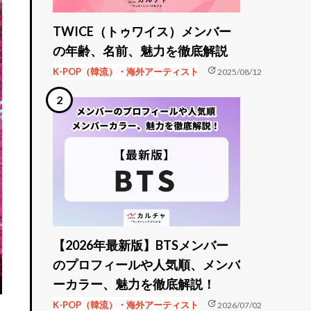
TWICE（トゥワイス）メンバー
の年齢、名前、魅力を徹底解説
update
K-POP（韓流）・海外アーティスト
2025/08/12
【2026年最新版】BTSメンバー
のプロフィールや人気順、メンバ
ーカラー、魅力を徹底解説！
update
K-POP（韓流）・海外アーティスト
2026/07/02