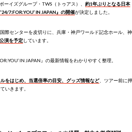
人組ボーイズグループ・TWS（トゥアス）、
約1年ぶりとなる日本
/7:FOR:YOU’ IN JAPAN』の開催
が決定しました。
福岡国際センターを皮切りに、兵庫・神戸ワールド記念ホール、神
8公演を予定
しています。
7:FOR:YOU’ IN JAPAN』の最新情報をわかりやすく整理。
ールをはじめ、当選倍率の目安、グッズ情報など
、ツアー前に
していきます。