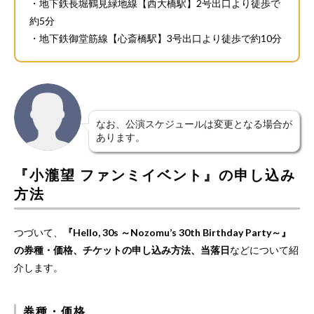
・地下鉄長堀鶴見緑地線【西大橋駅】2号出口より徒歩で
約5分
・地下鉄御堂筋線【心斎橋駅】3号出口より徒歩で約10分
なお、公演スケジュールは変更となる場合が
あります。
『小瀧望 ファンミイベント』の申し込み
方法
つづいて、
『Hello, 30s ～Nozomu’s 30th Birthday Party～』
の券種・価格、チケットの申し込み方法、当落日
などについて紹
介します。
券種・価格