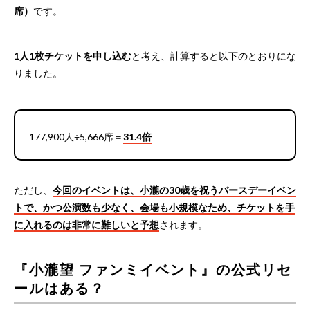
席）
です。
1人1枚チケットを申し込む
と考え、計算すると以下のとおりにな
りました。
177,900人÷5,666席＝
31.4倍
ただし、
今回のイベントは、小瀧の30歳を祝うバースデーイベン
トで、かつ公演数も少なく、会場も小規模なため、チケットを手
に入れるのは非常に難しいと予想
されます。
『小瀧望 ファンミイベント』の公式リセ
ールはある？