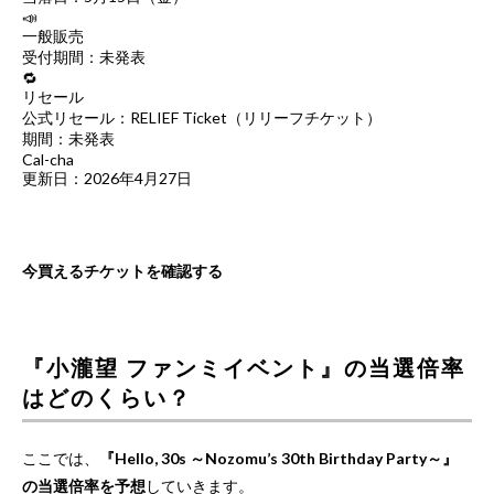
📣
一般販売
受付期間：未発表
🔁
リセール
公式リセール：RELIEF Ticket（リリーフチケット）
期間：未発表
Cal-cha
更新日：2026年4月27日
今買えるチケットを確認する
『小瀧望 ファンミイベント』の当選倍率
はどのくらい？
ここでは、
『Hello, 30s ～Nozomu’s 30th Birthday Party～』
の当選倍率を予想
していきます。