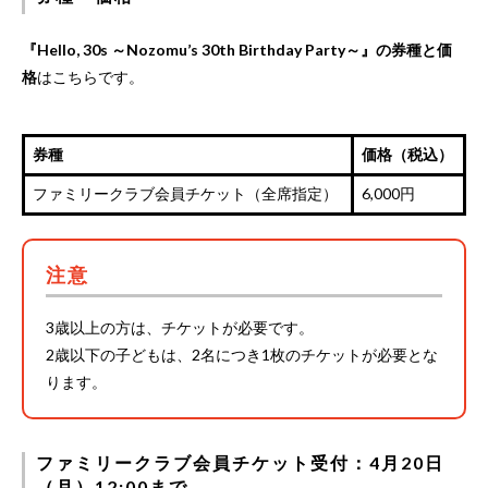
『Hello, 30s ～Nozomu’s 30th Birthday Party～』の券種と価
格
はこちらです。
券種
価格（税込）
ファミリークラブ会員チケット（全席指定）
6,000円
注意
3歳以上の方は、チケットが必要です。
2歳以下の子どもは、2名につき1枚のチケットが必要とな
ります。
ファミリークラブ会員チケット受付：4月20日
（月）12:00まで