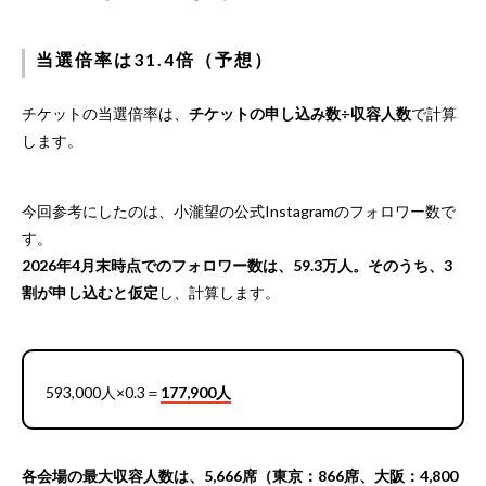
当選倍率は31.4倍（予想）
チケットの当選倍率は、
チケットの申し込み数÷収容人数
で計算
します。
今回参考にしたのは、小瀧望の公式Instagramのフォロワー数で
す。
2026年4月末時点でのフォロワー数は、59.3万人。そのうち、3
割が申し込むと仮定
し、計算します。
593,000人×0.3＝
177,900人
各会場の最大収容人数は、5,666席（東京：866席、大阪：4,800