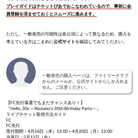
プレイガイドはチケットぴあでおこなわれているので、事前に会
員登録を済ませておくとスムーズに進みます。
ただし、一般発売の可能性は各公演によって異なるため、購入を
考えている方はこまめに
公式サイト
を確認してみてください。
一般発売の購入ページは、ファミリークラブ
からのメールか、公式サイトからしか入れま
せん。ご注意ください。
【FC先行落選でもまだチャンスあり！】
『Hello, 30s ～Nozomu’s 30th Birthday Party～』
ライブチケット取得方法ガイド
FC
FC先行
受付期間：4月16日（木）12:00～4月20日（月）12:00
当落日：5月15日（金）