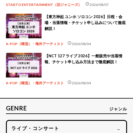
schedule
STARTO ENTERTAINMENT（旧ジャニーズ）
2026/08/07
【東方神起 ユンホ ソロコン 2026】日程・会
場・当落情報・チケット申し込みについて徹底
解説！
schedule
K-POP（韓流）・海外アーティスト
2026/08/04
【NCT 127 ライブ 2026】一般販売や当落情
報、チケット申し込み方法まで徹底解説！
schedule
K-POP（韓流）・海外アーティスト
2026/08/04
GENRE
ジャンル
ライブ・コンサート
→