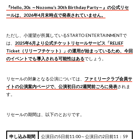
『Hello, 30s ～Nozomu’s 30th Birthday Party～』の公式リセ
ールは、2026年4月末時点で発表されていません。
ただし、小瀧望が所属しているSTARTO ENTERTAINMENTで
は、
2025年6月より公式チケットリセールサービス「RELIEF
Ticket（リリーフチケット）」の運用が始まっているため、今回
のイベントでも導入される可能性はある
でしょう。
リセールの対象となる公演については、
ファミリークラブ会員サ
イトの公演案内ページで、公演初日の2週間前ごろに発表
されま
す。
リセールの期間は、以下のとおりです。
申し込み期間
公演日の5日前11:00～公演日の2日前11：59