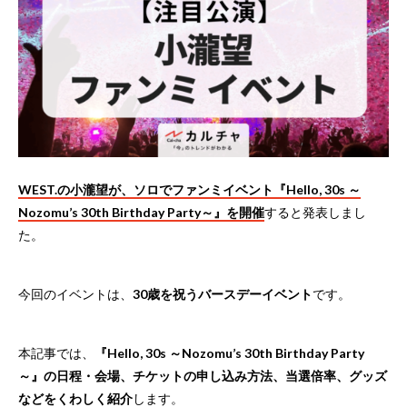
WEST.の小瀧望が、ソロでファンミイベント『Hello, 30s ～
Nozomu’s 30th Birthday Party～』を開催
すると発表しまし
た。
今回のイベントは、
30歳を祝うバースデーイベント
です。
本記事では、
『Hello, 30s ～Nozomu’s 30th Birthday Party
～』の日程・会場、チケットの申し込み方法、当選倍率、グッズ
などをくわしく紹介
します。