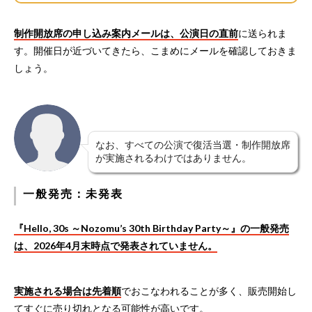
制作開放席の申し込み案内メールは、公演日の直前
に送られま
す。開催日が近づいてきたら、こまめにメールを確認しておきま
しょう。
なお、すべての公演で復活当選・制作開放席
が実施されるわけではありません。
一般発売：未発表
『Hello, 30s ～Nozomu’s 30th Birthday Party～』の一般発売
は、2026年4月末時点で発表されていません。
実施される場合は先着順
でおこなわれることが多く、販売開始し
てすぐに売り切れとなる可能性が高いです。