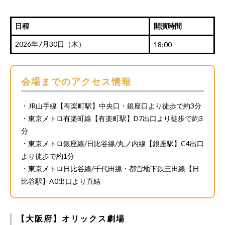
日程
開演時間
2026年7月30日（木）
18:00
会場までのアクセス情報
・JR山手線【有楽町駅】中央口・銀座口より徒歩で約3分
・東京メトロ有楽町線【有楽町駅】D7出口より徒歩で約3
分
・東京メトロ銀座線/日比谷線/丸ノ内線【銀座駅】C4出口
より徒歩で約1分
・東京メトロ日比谷線/千代田線・都営地下鉄三田線【日
比谷駅】A0出口より直結
【大阪府】オリックス劇場