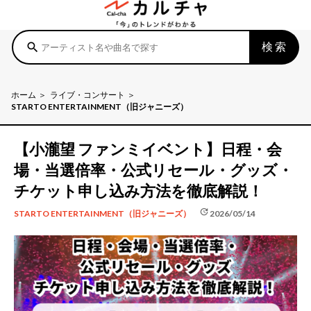
検索
search
ホーム
ライブ・コンサート
STARTO ENTERTAINMENT（旧ジャニーズ）
【小瀧望 ファンミイベント】日程・会
場・当選倍率・公式リセール・グッズ・
チケット申し込み方法を徹底解説！
update
2026/05/14
STARTO ENTERTAINMENT（旧ジャニーズ）