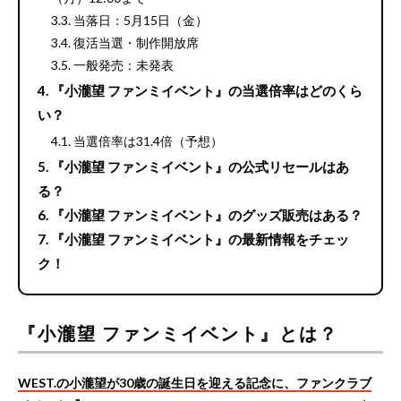
当落日：5月15日（金）
復活当選・制作開放席
一般発売：未発表
『小瀧望 ファンミイベント』の当選倍率はどのくら
い？
当選倍率は31.4倍（予想）
『小瀧望 ファンミイベント』の公式リセールはあ
る？
『小瀧望 ファンミイベント』のグッズ販売はある？
『小瀧望 ファンミイベント』の最新情報をチェッ
ク！
『小瀧望 ファンミイベント』とは？
WEST.の小瀧望が30歳の誕生日を迎える記念に、ファンクラブ