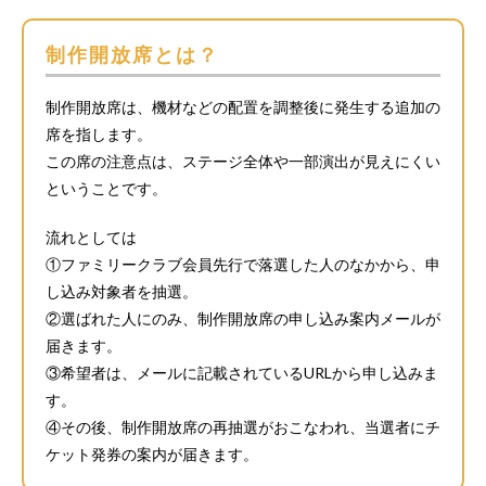
制作開放席とは？
制作開放席は、機材などの配置を調整後に発生する追加の
席を指します。
この席の注意点は、ステージ全体や一部演出が見えにくい
ということです。
流れとしては
①ファミリークラブ会員先行で落選した人のなかから、申
し込み対象者を抽選。
②選ばれた人にのみ、制作開放席の申し込み案内メールが
届きます。
③希望者は、メールに記載されているURLから申し込みま
す。
④その後、制作開放席の再抽選がおこなわれ、当選者にチ
ケット発券の案内が届きます。