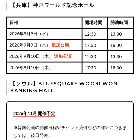
【兵庫】神戸ワールド記念ホール
日程
開場時間
開演時間
2026年9月9日（水）
12:30
13:30
2026年9月9日（水）
追加公演
17:30
18:30
2026年9月10日（木）
追加公演
12:30
13:30
2026年9月10日（木）
17:30
18:30
【ソウル】BLUESQUARE WOORI WON
BANKING HALL
2026年11月 開催予定
※韓国公演の開催日程やチケット受付などの詳細につきま
しては、後日発表。