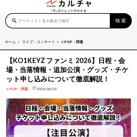
検索
search
ホーム
ライブ・コンサート
J-POP・邦楽
【KO1KEYZ ファンミ 2026】日程・会
場・当落情報・追加公演・グッズ・チケ
ット申し込みについて徹底解説！
update
2026/06/29
J-POP・邦楽