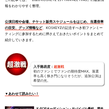
報をわかりやすく整理。
公演日程や会場、チケット販売スケジュールをはじめ、当選倍率
の目安、グッズ情報など
、KO1KEYZの記念すべき初ファンミー
ティングに参加するために押さえておきたいポイントをまとめて
紹介していきます。
入手難易度：
超激戦
初のファンミでファンの期待度MAX。落選
率も高く狭き門になりそうだが、追加公演は
希望の光。
▼あわせて読みたい！
K-POPオーディション・サバイバル番組 歴史