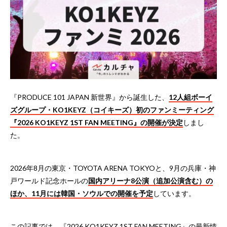
『PRODUCE 101 JAPAN 新世界』から誕生した、
12人組ボーイ
ズグループ・KO1KEYZ（コイキーズ）初のファンミーティング
『2026 KO1KEYZ 1ST FAN MEETING』の開催が決定
しまし
た。
2026年8月の東京・TOYOTA ARENA TOKYOと、9月の兵庫・神
戸ワールド記念ホールの
国内アリーナ8公演（追加公演含む）の
ほか、11月には韓国・ソウルでの開催を予定
しています。
この記事では、『2026 KO1KEYZ 1ST FAN MEETING』の最新情