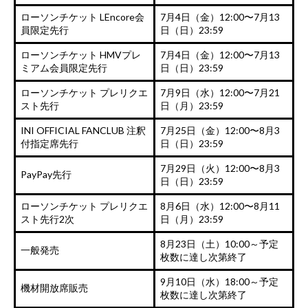
ローソンチケット LEncore会
7月4日（金）12:00〜7月13
員限定先行
日（日）23:59
ローソンチケット HMVプレ
7月4日（金）12:00〜7月13
ミアム会員限定先行
日（日）23:59
ローソンチケット プレリクエ
7月9日（水）12:00〜7月21
スト先行
日（月）23:59
INI OFFICIAL FANCLUB 注釈
7月25日（金）12:00〜8月3
付指定席先行
日（日）23:59
7月29日（火）12:00〜8月3
PayPay先行
日（日）23:59
ローソンチケット プレリクエ
8月6日（水）12:00〜8月11
スト先行2次
日（月）23:59
8月23日（土）10:00～予定
一般発売
枚数に達し次第終了
9月10日（水）18:00～予定
機材開放席販売
枚数に達し次第終了