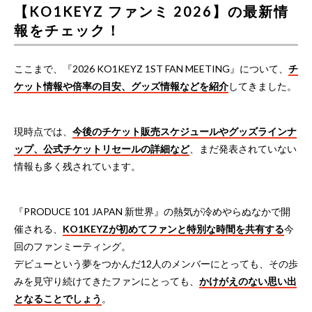
【KO1KEYZ ファンミ 2026】の最新情
報をチェック！
ここまで、『2026 KO1KEYZ 1ST FAN MEETING』について、
チ
ケット情報や倍率の目安、グッズ情報などを紹介
してきました。
現時点では、
今後のチケット販売スケジュールやグッズラインナ
ップ、公式チケットリセールの詳細など
、まだ発表されていない
情報も多く残されています。
『PRODUCE 101 JAPAN 新世界』の熱気が冷めやらぬなかで開
催される、
KO1KEYZが初めてファンと特別な時間を共有する
今
回のファンミーティング。
デビューという夢をつかんだ12人のメンバーにとっても、その歩
みを見守り続けてきたファンにとっても、
かけがえのない思い出
となることでしょう
。