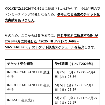
KO1KEYZは2026年6月6日に結成されたばかりで、今回が初のフ
ァンミーティング開催となるため、
参考となる過去のチケット販
売実績もありません
。
そのため、ここからは参考までに、
同じ事務所に所属するINIが
2025年9月に開催した『2025 INI LIVE [XQUARE –
MASTERPIECE]』のチケット販売スケジュールを紹介
します。
チケット受付種別
受付期間（すべて2025年）
INI OFFICIAL FANCLUB 最速
5月26日（月）12:00〜6月4
先行
日（水）23:59
INI OFFICIAL FANCLUB 会員
6月6日（金）12:00〜6月15
先行
日（日）23:59
6月20日（金）12:00〜6月29
INI MAIL 会員先行
日（日）23:59