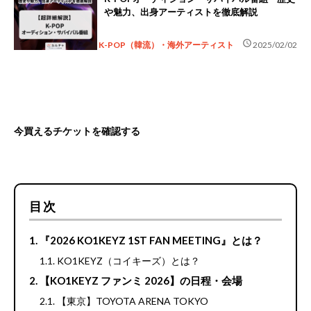
や魅力、出身アーティストを徹底解説
schedule
K-POP（韓流）・海外アーティスト
2025/02/02
今買えるチケットを確認する
目次
『2026 KO1KEYZ 1ST FAN MEETING』とは？
KO1KEYZ（コイキーズ）とは？
【KO1KEYZ ファンミ 2026】の日程・会場
【東京】TOYOTA ARENA TOKYO