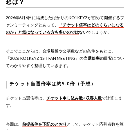
想は？
2026年6月6日に結成したばかりのKO1KEYZが初めて開催するフ
ァンミーティングとあって、
「チケット倍率はどのくらいになる
のか」と気になっている方も多いのでは
ないでしょうか。
そこでここからは、会場規模や公演数などの条件をもとに、
『2026 KO1KEYZ 1ST FAN MEETING』の
当選倍率の目安
につい
てわかりやすく整理していきます。
チケット当選倍率は約5.0倍（予想）
チケット当選倍率は、
チケット申し込み数÷収容人数
で計算しま
す。
今回は、
前提条件を下記のとおり
として、チケット応募者数を算