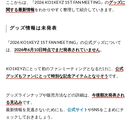
ここからは、『2026 KO1KEYZ 1ST FAN MEETING』の
グッズに
関する最新情報
をわかりやすく整理して紹介していきます。
グッズ情報は未発表
『2026 KO1KEYZ 1ST FAN MEETING』の公式グッズについて
は、
2026年6月10日時点でまだ発表されていません
。
KO1KEYZにとって初のファンミーティングとなるだけに、
公式
グッズもファンにとって特別な記念アイテムとなりそう
です。
グッズラインナップや販売方法などの詳細は、
今後順次発表され
る見込み
です。
最新情報を見逃さないためにも、
公式サイト
やSNSをこまめにチ
ェックしておきましょう。