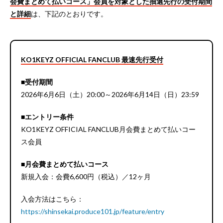
会費まとめて払いコース」会員を対象とした抽選先行の受付期間
と詳細
は、下記のとおりです。
KO1KEYZ OFFICIAL FANCLUB 最速先行受付
■受付期間
2026年6月6日（土）20:00～2026年6月14日（日）23:59
■エントリー条件
KO1KEYZ OFFICIAL FANCLUB月会費まとめて払いコー
ス会員
■月会費まとめて払いコース
新規入会：会費6,600円（税込）／12ヶ月
入会方法はこちら：
https://shinsekai.produce101.jp/feature/entry