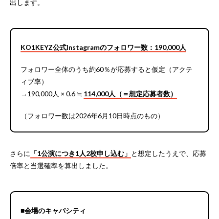
出します。
KO1KEYZ公式Instagramのフォロワー数：190,000人
フォロワー全体のうち約60％が応募すると仮定（アクテ
ィブ率）
→190,000人 × 0.6 ≒
114,000人（＝想定応募者数）
（フォロワー数は2026年6月10日時点のもの）
さらに
「1公演につき1人2枚申し込む」
と想定したうえで、応募
倍率と当選確率を算出しました。
■会場のキャパシティ