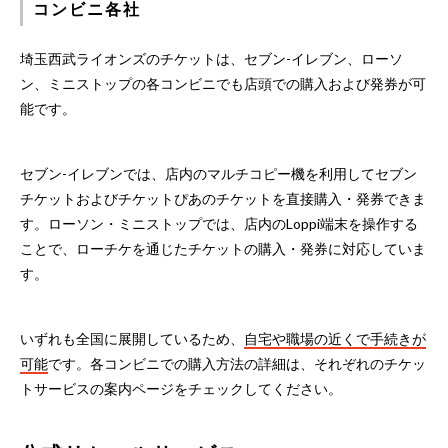
コンビニ各社
埼玉西武ライオンズのチケットは、セブン-イレブン、ローソ
ン、ミニストップの各コンビニでも店頭での購入および発券が可
能です。
セブン-イレブンでは、店内のマルチコピー機を利用してセブン
チケットおよびチケットぴあのチケットを直接購入・発券できま
す。ローソン・ミニストップでは、店内のLoppi端末を操作する
ことで、ローチケを通じたチケットの購入・発券に対応していま
す。
いずれも全国に展開しているため、
自宅や職場の近くで手続きが
可能
です。各コンビニでの購入方法の詳細は、それぞれのチケッ
トサービスの案内ページをチェックしてください。