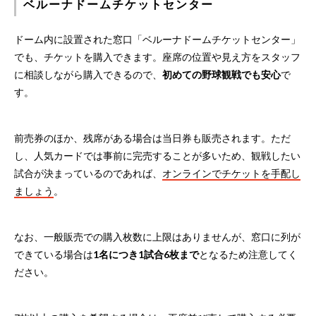
ベルーナドームチケットセンター
ドーム内に設置された窓口「ベルーナドームチケットセンター」
でも、チケットを購入できます。座席の位置や見え方をスタッフ
に相談しながら購入できるので、
初めての野球観戦でも安心
で
す。
前売券のほか、残席がある場合は当日券も販売されます。ただ
し、人気カードでは事前に完売することが多いため、観戦したい
試合が決まっているのであれば、
オンラインでチケットを手配し
ましょう
。
なお、一般販売での購入枚数に上限はありませんが、窓口に列が
できている場合は
1名につき1試合6枚まで
となるため注意してく
ださい。