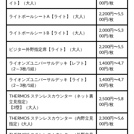
イト】（大人）
00円/枚
2,200円〜5,5
ライトポールシートA【ライト】（大人）
00円/枚
2,000円〜5,3
ライトポールシートB【ライト】（大人）
00円/枚
2,200円〜5,5
ビジター外野指定席【ライト】（大人）
00円/枚
ライオンズユニバーサルデッキ【レフト】
1,400円〜4,7
（2～3枚/1組）
00円/枚
ライオンズユニバーサルデッキ【ライト】
1,400円〜4,7
（2～3枚/1組）
00円/枚
THERMOS ステンレスカウンター（ネット裏
2,500円〜5,8
立見指定）
00円/枚
【3塁】（大人）
THERMOS ステンレスカウンター（内野立見
2,300円〜5,6
指定）(大人)
00円/枚