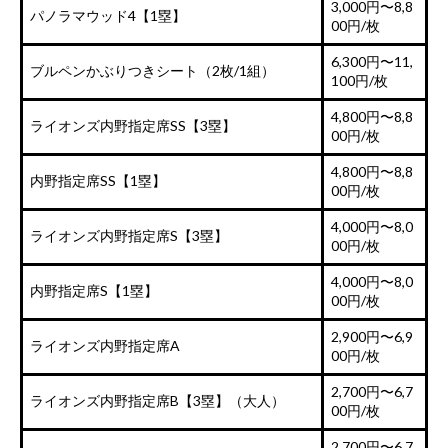
3,000円〜8,8
パノラマウッド4【1塁】
00円/枚
6,300円〜11,
ブルペンかぶりつきシート（2枚/1組）
100円/枚
4,800円〜8,8
ライオンズ内野指定席SS【3塁】
00円/枚
4,800円〜8,8
内野指定席SS【1塁】
00円/枚
4,000円〜8,0
ライオンズ内野指定席S【3塁】
00円/枚
4,000円〜8,0
内野指定席S【1塁】
00円/枚
2,900円〜6,9
ライオンズ内野指定席A
00円/枚
2,700円〜6,7
ライオンズ内野指定席B【3塁】（大人）
00円/枚
2,700円〜6,7