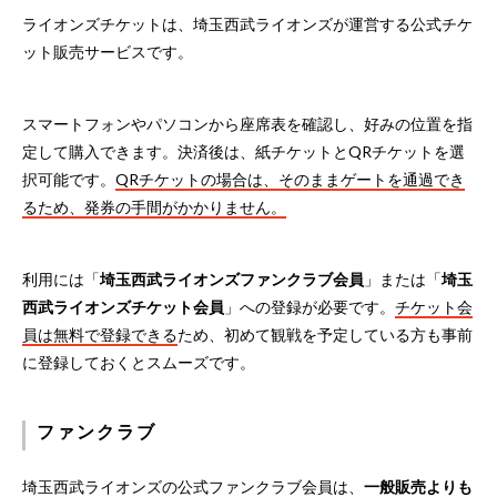
ライオンズチケットは、埼玉西武ライオンズが運営する公式チケ
ット販売サービスです。
スマートフォンやパソコンから座席表を確認し、好みの位置を指
定して購入できます。決済後は、紙チケットとQRチケットを選
択可能です。
QRチケットの場合は、そのままゲートを通過でき
るため、発券の手間がかかりません。
利用には「
埼玉西武ライオンズファンクラブ会員
」または「
埼玉
西武ライオンズチケット会員
」への登録が必要です。
チケット会
員は無料で登録できる
ため、初めて観戦を予定している方も事前
に登録しておくとスムーズです。
ファンクラブ
埼玉西武ライオンズの公式ファンクラブ会員は、
一般販売よりも