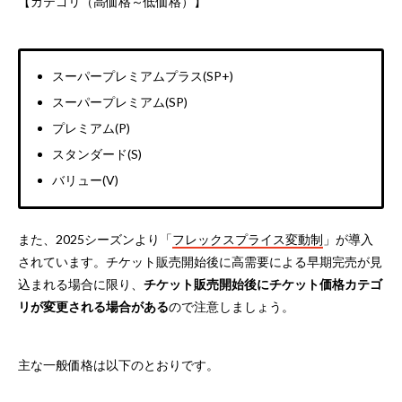
【カテゴリ（高価格～低価格）】
スーパープレミアムプラス(SP+)
スーパープレミアム(SP)
プレミアム(P)
スタンダード(S)
バリュー(V)
また、2025シーズンより「
フレックスプライス変動制
」が導入
されています。チケット販売開始後に高需要による早期完売が見
込まれる場合に限り、
チケット販売開始後にチケット価格カテゴ
リが変更される場合がある
ので注意しましょう。
主な一般価格は以下のとおりです。