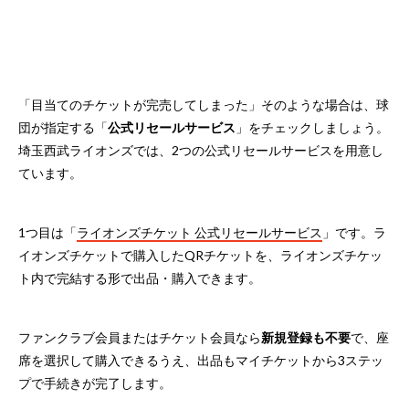
「目当てのチケットが完売してしまった」そのような場合は、球
団が指定する「
公式リセールサービス
」をチェックしましょう。
埼玉西武ライオンズでは、2つの公式リセールサービスを用意し
ています。
1つ目は「
ライオンズチケット 公式リセールサービス
」です。ラ
イオンズチケットで購入したQRチケットを、ライオンズチケッ
ト内で完結する形で出品・購入できます。
ファンクラブ会員またはチケット会員なら
新規登録も不要
で、座
席を選択して購入できるうえ、出品もマイチケットから3ステッ
プで手続きが完了します。