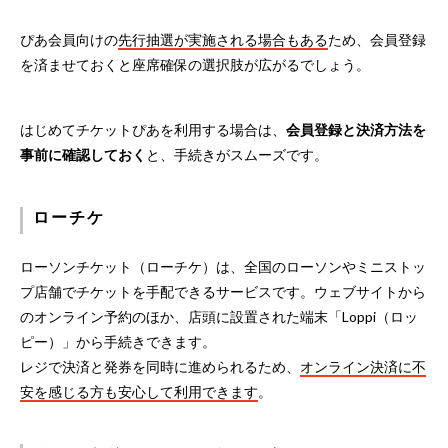
ぴあ会員向けの
先行抽選が実施される場合もある
ため、会員登録
を済ませておくと座席確保の選択肢が広がるでしょう。
はじめてチケットぴあを利用する場合は、
会員登録と決済方法を
事前に確認しておく
と、手続きがスムーズです。
ローチケ
ローソンチケット（ローチケ）は、全国のローソンやミニストッ
プ店舗でチケットを手配できるサービスです。ウェブサイトから
のオンライン予約のほか、店頭に設置された端末「Loppi（ロッ
ピー）」から手続きできます。
レジで決済と発券を同時に進められるため、
オンライン決済に不
安を感じる方も安心して利用できます
。