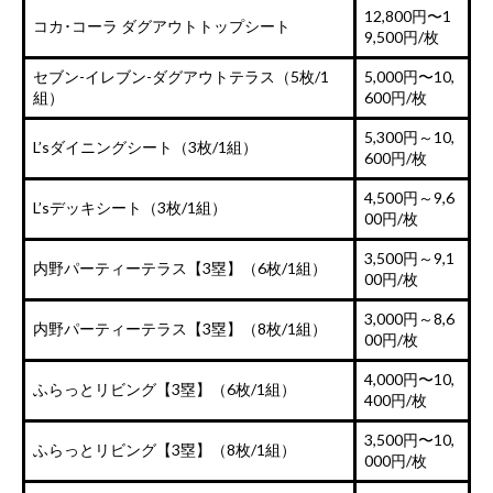
12,800円〜1
コカ･コーラ ダグアウトトップシート
9,500円/枚
セブン-イレブン-ダグアウトテラス（5枚/1
5,000円〜10,
組）
600円/枚
5,300円～10,
L’sダイニングシート（3枚/1組）
600円/枚
4,500円～9,6
L’sデッキシート（3枚/1組）
00円/枚
3,500円～9,1
内野パーティーテラス【3塁】（6枚/1組）
00円/枚
3,000円～8,6
内野パーティーテラス【3塁】（8枚/1組）
00円/枚
4,000円〜10,
ふらっとリビング【3塁】（6枚/1組）
400円/枚
3,500円〜10,
ふらっとリビング【3塁】（8枚/1組）
000円/枚