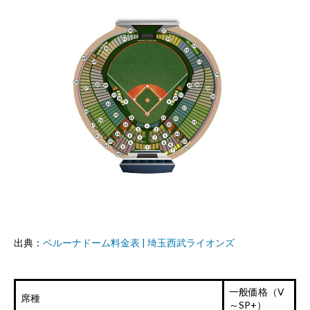
出典：
ベルーナドーム料金表 | 埼玉西武ライオンズ
一般価格（V
席種
～SP+）