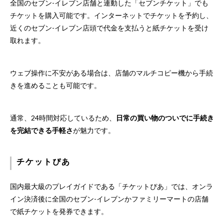
全国のセブン-イレブン店舗と連動した「セブンチケット」でも
チケットを購入可能です。インターネットでチケットを予約し、
近くのセブン-イレブン店頭で代金を支払うと紙チケットを受け
取れます。
ウェブ操作に不安がある場合は、店舗のマルチコピー機から手続
きを進めることも可能です。
通常、24時間対応しているため、
日常の買い物のついでに手続き
を完結できる手軽さ
が魅力です。
チケットぴあ
国内最大級のプレイガイドである「チケットぴあ」では、オンラ
イン決済後に全国のセブン-イレブンかファミリーマートの店舗
で紙チケットを発券できます。