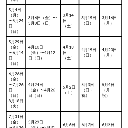
5月4日
（月）
3月14
3月6日（金）〜
3月15日
3月16日
〜5月24
日
3月8日（日）
（日）
（月）
日
（土）
（日）
5月29日
（金）
4月10日
4月18
4月19日
4月20日
〜6月14
（金）〜4月12
日
（日）
（月）
日
日（日）
（土）
（日）
6月26日
（金）
〜7月26
4月24日
5月3日
5月4日
5月2日
日
（金）〜4月26
（日・
（月・
（土）
（日）
日（日）
祝）
祝）
8月18日
（火）
7月31日
（金）
5月29日
6月6日
6月7日
6月8日
〜8月26
（金）〜5月31