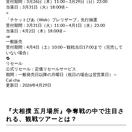
受付期間：3月26日（木）11:00～3月29日（日）23:00
当落日：3月31日（火）18:00頃～
⭐
「チケットぴあ（Web）プレリザーブ」先行抽選
受付期間：3月31日（火）11:00～4月1日（水）23:00
当落日：4月2日（木）18:00頃～
📣
一般販売
受付期間：4月4日（土）10:00～観戦当日17:00まで（完売して
いない場合）
🔁
リセール
公式リセール：定価リセールサービス
期間：一般発売日以降の月曜日（祝日の場合は翌営業日）～
Cal-cha
更新日：2026年4月29日
『大相撲 五月場所』争奪戦の中で注目さ
れる、観戦ツアーとは？