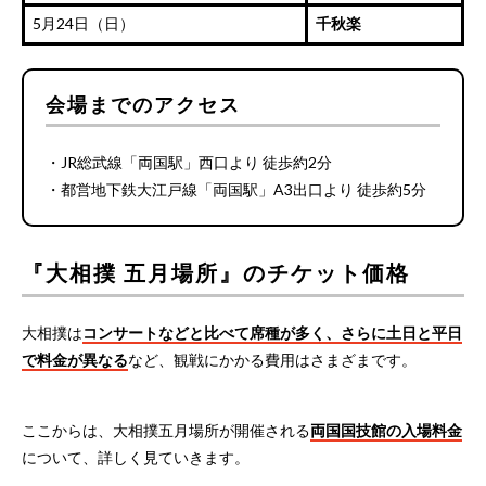
5月24日（日）
千秋楽
会場までのアクセス
・JR総武線「両国駅」西口より 徒歩約2分
・都営地下鉄大江戸線「両国駅」A3出口より 徒歩約5分
『大相撲 五月場所』のチケット価格
大相撲は
コンサートなどと比べて席種が多く、さらに土日と平日
で料金が異なる
など、観戦にかかる費用はさまざまです。
ここからは、大相撲五月場所が開催される
両国国技館の入場料金
について、詳しく見ていきます。