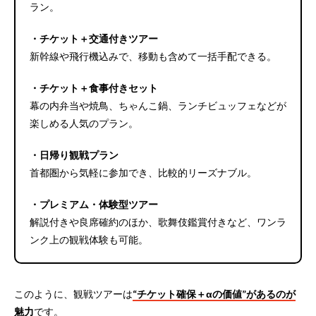
ラン。
・チケット＋交通付きツアー
新幹線や飛行機込みで、移動も含めて一括手配できる。
・チケット＋食事付きセット
幕の内弁当や焼鳥、ちゃんこ鍋、ランチビュッフェなどが
楽しめる人気のプラン。
・日帰り観戦プラン
首都圏から気軽に参加でき、比較的リーズナブル。
・プレミアム・体験型ツアー
解説付きや良席確約のほか、歌舞伎鑑賞付きなど、ワンラ
ンク上の観戦体験も可能。
このように、観戦ツアーは
“チケット確保＋αの価値”があるのが
魅力
です。