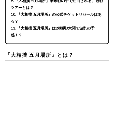
『大相撲 五月場所』争奪戦の中で注目される、観戦
ツアーとは？
『大相撲 五月場所』の公式チケットリセールはあ
る？
『大相撲 五月場所』は2横綱3大関で波乱の予
感！？
『大相撲 五月場所』とは？