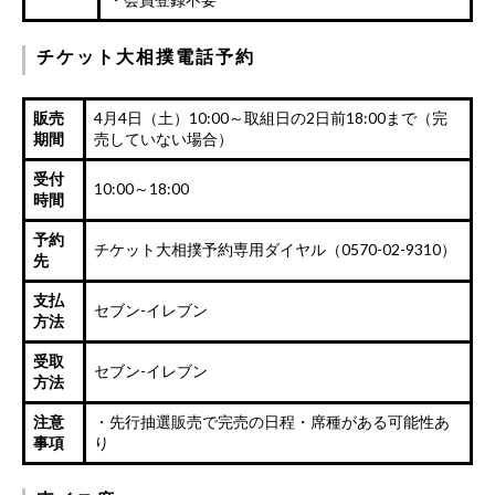
チケット大相撲電話予約
販売
4月4日（土）10:00～取組日の2日前18:00まで（完
期間
売していない場合）
受付
10:00～18:00
時間
予約
チケット大相撲予約専用ダイヤル（0570-02-9310）
先
支払
セブン-イレブン
方法
受取
セブン-イレブン
方法
注意
・先行抽選販売で完売の日程・席種がある可能性あ
事項
り