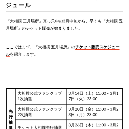
ジュール
『大相撲 三月場所』真っ只中の3月中旬から、早くも『大相撲 五
月場所』のチケット販売が始まりました。
ここではまず、『大相撲 五月場所』の
チケット販売スケジュー
ル
を紹介します。
大相撲公式ファンクラブ
3月14日（土）11:00～3月1
1次抽選
7日（火）23:00
大相撲公式ファンクラブ
3月20日（金）11:00～3月2
先
2次抽選
3日（月）23:00
行
抽
3月26日（木）11:00～3月2
チケット大相撲先行抽選
選