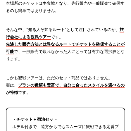
本場所のチケットは争奪戦となり、先行販売や一般販売で確保す
るのも簡単ではありません。
そんな中、“知る人ぞ知るルート”として注目されているのが、
旅
行会社による観戦ツアー
です。
先述した販売方法とは異なるルートでチケットを確保することが
可能
で、一般販売で取れなかった人にとっては有力な選択肢とな
ります。
しかも観戦ツアーは、ただのセット商品ではありません。
実は、
プランの種類も豊富で、自分に合ったスタイルを選べるの
が特徴
です。
・チケット＋宿泊セット
ホテル付きで、遠方からでもスムーズに観戦できる定番プ