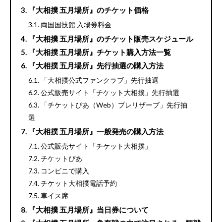
『大相撲 五月場所』のチケット価格
両国国技館 入場券料金
『大相撲 五月場所』のチケット販売スケジュール
『大相撲 五月場所』チケット購入方法一覧
『大相撲 五月場所』先行抽選の購入方法
「大相撲公式ファンクラブ」先行抽選
公式販売サイト「チケット大相撲」先行抽選
「チケットぴあ（Web）プレリザーブ」先行抽
選
『大相撲 五月場所』一般発売の購入方法
公式販売サイト「チケット大相撲」
チケットぴあ
コンビニで購入
チケット大相撲電話予約
車イス席
『大相撲 五月場所』当日券について