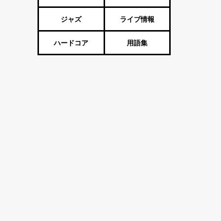
ジャズ
ライブ情報
ハードコア
用語集