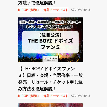
方法まで徹底解説！
schedule
K-POP（韓流）・海外アーティスト
2026/08/04
【THE BOYZ ドボイズ ファン
ミ】日程・会場・当選倍率・一般
発売・リセール・チケット申し込
み方法を徹底解説！
schedule
K-POP（韓流）・海外アーティスト
2026/08/04