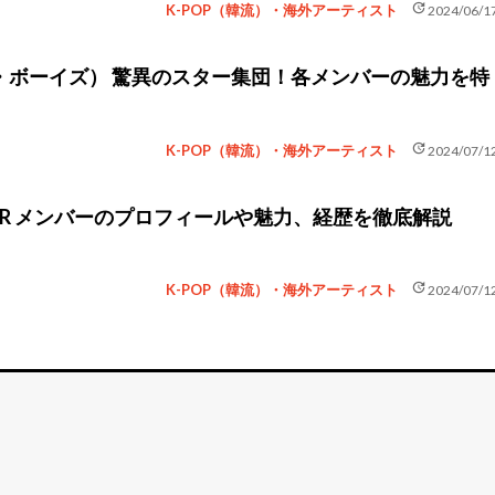
update
K-POP（韓流）・海外アーティスト
2024/06/1
（ザ・ボーイズ） 驚異のスター集団！各メンバーの魅力を特
update
K-POP（韓流）・海外アーティスト
2024/07/1
SECRET NUMBER メンバーのプロフィールや魅力、経歴を徹底解説
update
K-POP（韓流）・海外アーティスト
2024/07/1