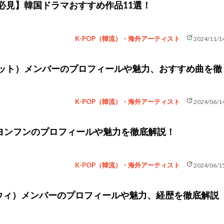
ン必見】韓国ドラマおすすめ作品11選！
update
K-POP（韓流）・海外アーティスト
2024/11/1
ルビット）メンバーのプロフィールや魅力、おすすめ曲を徹
update
K-POP（韓流）・海外アーティスト
2024/06/1
Z】ヨンフンのプロフィールや魅力を徹底解説！
update
K-POP（韓流）・海外アーティスト
2024/06/1
ンウィ）メンバーのプロフィールや魅力、経歴を徹底解説