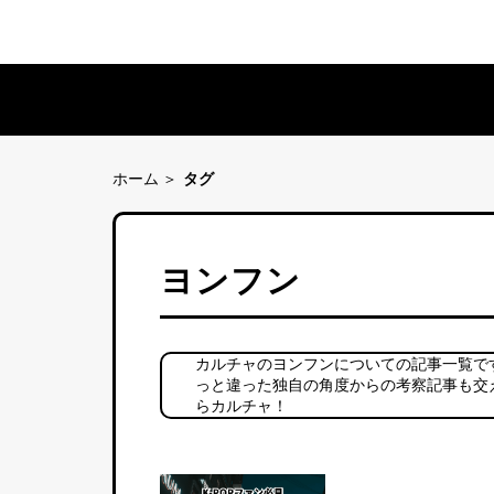
ホーム
タグ
ヨンフン
カルチャのヨンフンについての記事一覧で
っと違った独自の角度からの考察記事も交
らカルチャ！