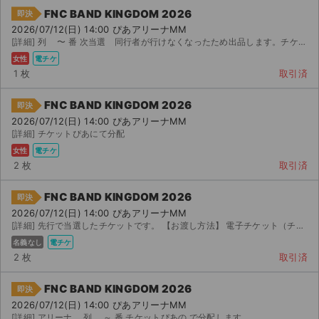
FNC BAND KINGDOM 2026
即決
2026/07/12(日) 14:00 ぴあアリーナMM
[詳細] 列 〜 番 次当選 同行者が行けなくなったため出品します。チケット...
女性
電チケ
1 枚
取引済
FNC BAND KINGDOM 2026
即決
2026/07/12(日) 14:00 ぴあアリーナMM
[詳細] チケットぴあにて分配
女性
電チケ
2 枚
取引済
FNC BAND KINGDOM 2026
即決
2026/07/12(日) 14:00 ぴあアリーナMM
[詳細] 先行で当選したチケットです。 【お渡し方法】 電子チケット（チケットぴあ）にて分配いた...
名義なし
電チケ
2 枚
取引済
FNC BAND KINGDOM 2026
即決
2026/07/12(日) 14:00 ぴあアリーナMM
[詳細] アリーナ 列 ～ 番 チケットぴあの で分配します。