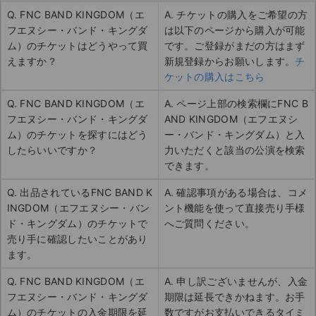
Q. FNC BAND KINGDOM（エ
A. チケットの購入をご希望の方
フエヌシー・バンド・キングダ
は以下のページから購入が可能
ム）のチケットはどうやって買
です。ご登録がまだの方はまず
えますか？
新規登録からお願いします。
チ
ケットの購入はこちら
Q. FNC BAND KINGDOM（エ
A. ページ上部の検索欄にFNC B
フエヌシー・バンド・キングダ
AND KINGDOM（エフエヌシ
ム）のチケットを探すにはどう
ー・バンド・キングダム）と入
したらいいですか？
力いただくと該当の公演を検索
できます。
Q. 出品されているFNC BAND K
A. 確認事項がある場合は、コメ
INGDOM（エフエヌシー・バン
ント機能を使って直接売り手様
ド・キングダム）のチケットで
へご質問ください。
売り手に確認したいことがあり
ます。
Q. FNC BAND KINGDOM（エ
A. 申し訳ございませんが、入金
フエヌシー・バンド・キングダ
期限は延長できかねます。お手
ム）のチケットの入金期限を延
数ですがお支払いできるタイミ