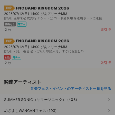
FNC BAND KINGDOM 2026
即決
2026/07/12(日) 14:00 ぴあアリーナMM
[詳細] 座席未定 次先行 チケットは コード受取用 を連絡ボードに送信...
名義なし
電チケ
2 枚
取引済
FNC BAND KINGDOM 2026
即決
2026/07/12(日) 14:00 ぴあアリーナMM
[詳細] - 列、 番台 値下げなし即購入可、すぐにお渡し○
女性
電チケ
2 枚
取引済
関連アーティスト
音楽フェス・イベントのアーティスト一覧を見る
keyboard_arrow_right
SUMMER SONIC（サマーソニック） (408)
keyboard_arrow_right
めざましWANGANフェス (193)