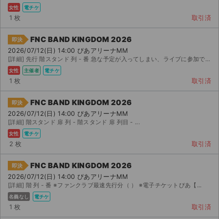
女性
電チケ
1 枚
取引済
FNC BAND KINGDOM 2026
即決
2026/07/12(日) 14:00 ぴあアリーナMM
[詳細] 先行 階スタンド 列 - 番 急な予定が入ってしまい、ライブに参加できなくな...
女性
主催者
電チケ
1 枚
取引済
FNC BAND KINGDOM 2026
即決
2026/07/12(日) 14:00 ぴあアリーナMM
[詳細] 階スタンド 扉 列 - 階スタンド 扉 列目 - ...
女性
電チケ
2 枚
取引済
FNC BAND KINGDOM 2026
即決
2026/07/12(日) 14:00 ぴあアリーナMM
[詳細] 階 列 - 番 ※ファンクラブ最速先行分（ ） ※電子チケットぴあ【...
名義なし
電チケ
1 枚
取引済