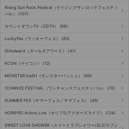
Rising Sun Rock Festival（ライジングサンロックフェスティ
keyboard_arrow_right
バル） (107)
keyboard_arrow_right
カウントダウンTV（CDTV） (99)
keyboard_arrow_right
LuckyFes（ラッキーフェス） (83)
keyboard_arrow_right
GirlsAward（ガールズアワード） (47)
keyboard_arrow_right
KCON（ケイコン） (12)
keyboard_arrow_right
MONSTER baSH（モンスターバッシュ） (60)
keyboard_arrow_right
1CHANCE FESTIVAL（ワンチャンスフェスティバル） (70)
keyboard_arrow_right
SUMMER FES（サマーフェス／サマフェス） (49)
keyboard_arrow_right
HORIPRO Actors Live（ホリプロアクターズライブ） (124)
SWEET LOVE SHOWER（スイートラブシャワー/SLS/ラブシ
keyboard_arrow_right