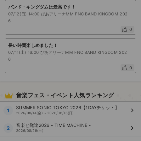
バンド・キングダムは最高です！
07/12(日) 14:00 ぴあアリーナMM FNC BAND KINGDOM 202
6
0
長い時間楽しめました！
07/11(土) 16:00 ぴあアリーナMM FNC BAND KINGDOM 202
6
0
音楽フェス・イベント人気ランキング
SUMMER SONIC TOKYO 2026【1DAYチケット】
keyboard_arrow_right
1
2026/08/14(金) ~ 2026/08/16(日)
音楽と髭達2026 - TIME MACHINE -
keyboard_arrow_right
2
2026/08/29(土)