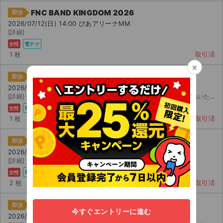
FNC BAND KINGDOM 2026
即決
2026/07/12(日) 14:00 ぴあアリーナMM
[詳細]
女性
電チケ
1 枚
取引済
×
FNC BAND KINGDOM 2026
即決
2026/07/12(日) 14:00 ぴあアリーナMM
[詳細] 仕事のシフト変更ができず、行けなくなってしまったため出品いたします。 ファンクラブ先行で当...
女性
電チケ
1 枚
取引済
FNC BAND KINGDOM 2026
即決
2026/07/12(日) 14:00 ぴあアリーナMM
[詳細] 先行 先行で当選したチケットです
女性
電チケ
2 枚
取引済
FNC BAND KINGDOM 2026
即決
今すぐエントリーに進む
2026/07/12(日) 14:00 ぴあアリーナMM