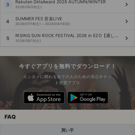
Rakuten GirlsAward 2026 AUTUMN/WINTER
keyboard_arrow_right
3
2026/09/26(土)
SUMMER FES 音楽LIVE
keyboard_arrow_right
4
2026/07/18(土) ~ 2026/08/16(日)
RISING SUN ROCK FESTIVAL 2026 in EZO【通し券】
keyboard_arrow_right
5
2026/08/15(土)
今すぐアプリを無料でダウンロード！
エンタメに関わる全ての人のための安心チケッ
ト売買アプリ
FAQ
買い手