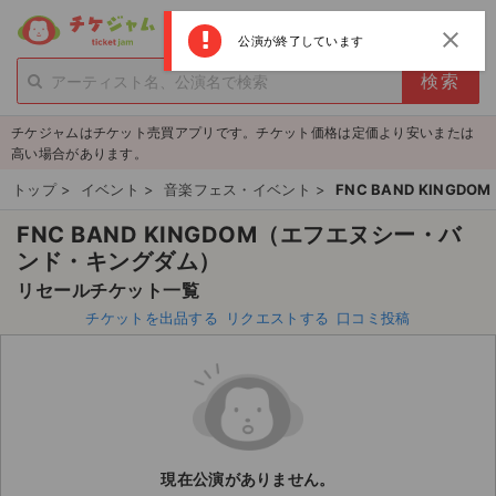
menu
ログイン
新規登録
close
公演が終了しています
person_add
exit_to_app
新規会員登録
ログイン
チケジャムはチケット売買アプリです。チケット価格は定価より安いまたは
チケットを探す
高い場合があります。
新着チケット
トップ
>
イベント
>
音楽フェス・イベント
>
FNC BAND KIN
FNC BAND KINGDOM（エフエヌシー・バ
値下げしたチケット
ンド・キングダム）
都道府県からチケットを探す
リセールチケット一覧
チケットを出品する
リクエストする
口コミ投稿
もうすぐ開催のチケット
チケットのリクエスト一覧
取扱チケット
現在公演がありません。
ライブ・コンサート（国内）