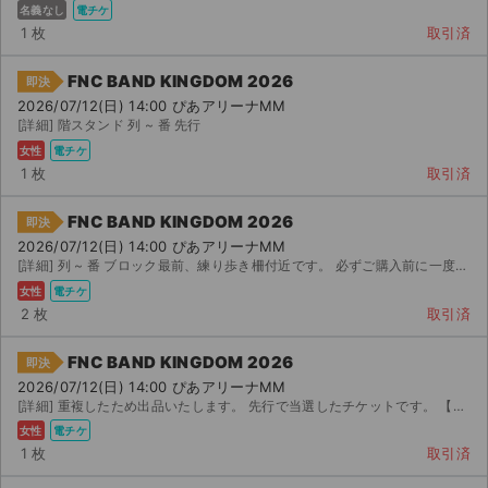
名義なし
電チケ
1 枚
取引済
FNC BAND KINGDOM 2026
即決
2026/07/12(日) 14:00 ぴあアリーナMM
[詳細] 階スタンド 列 ~ 番 先行
女性
電チケ
1 枚
取引済
FNC BAND KINGDOM 2026
即決
2026/07/12(日) 14:00 ぴあアリーナMM
[詳細] 列 ~ 番 ブロック最前、練り歩き柵付近です。 必ずご購入前に一度コメントお願いいたし...
女性
電チケ
2 枚
取引済
FNC BAND KINGDOM 2026
即決
2026/07/12(日) 14:00 ぴあアリーナMM
[詳細] 重複したため出品いたします。 先行で当選したチケットです。 【お渡し方法】 電子チケ...
女性
電チケ
1 枚
取引済