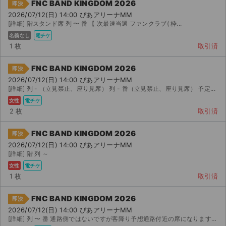
チケットジャム利用規約
FNC BAND KINGDOM 2026
即決
2026/07/12(日) 14:00 ぴあアリーナMM
[詳細] 階スタンド席 列 〜 番 【 次最速当選 ファンクラブ( 枠...
プライバシーポリシー
名義なし
電チケ
特定商取引法に基づく表記
1 枚
取引済
公演登録依頼
FNC BAND KINGDOM 2026
即決
2026/07/12(日) 14:00 ぴあアリーナMM
[詳細] 列 - （立見禁止、座り見席） 列 - 番（立見禁止、座り見席） 予定...
不正転売禁止法について
女性
電チケ
チケットジャムの取り組み
2 枚
取引済
音楽情報
FNC BAND KINGDOM 2026
即決
2026/07/12(日) 14:00 ぴあアリーナMM
[詳細] 階 列 ～
女性
電チケ
1 枚
取引済
FNC BAND KINGDOM 2026
即決
2026/07/12(日) 14:00 ぴあアリーナMM
[詳細] 列 〜 番 通路側ではないですが客降り予想通路付近の席になります。 【お渡し方法】 ...