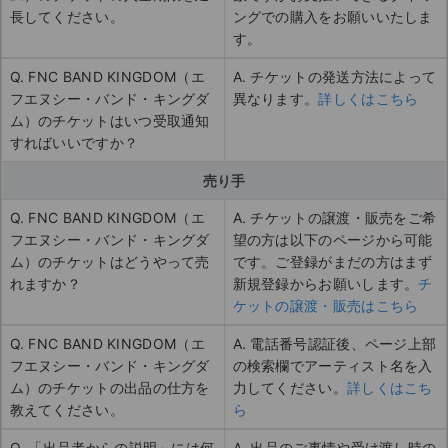
長してください。
ングでの購入をお願いいたしま
す。
Q. FNC BAND KINGDOM（エ
A. チケットの発送方法によって
フエヌシー・バンド・キングダ
異なります。
詳しくはこちら
ム）のチケットはいつ受取通知
すればいいですか？
売り手
Q. FNC BAND KINGDOM（エ
A. チケットの譲渡・販売をご希
フエヌシー・バンド・キングダ
望の方は以下のページから可能
ム）のチケットはどうやって売
です。ご登録がまだの方はまず
れますか？
新規登録からお願いします。
チ
ケットの譲渡・販売はこちら
Q. FNC BAND KINGDOM（エ
A. 電話番号認証後、ページ上部
フエヌシー・バンド・キングダ
の検索欄でアーティスト名を入
ム）のチケットの出品の仕方を
力してください。
詳しくはこち
教えてください。
ら
Q. 「出品者からの説明」には何
A. 出品のご事情や受け渡し時の