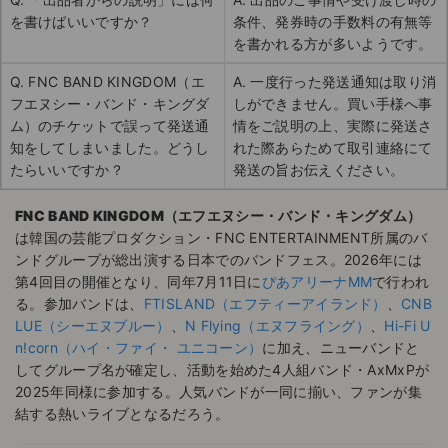
を書けばいいですか？
条件、発券時の手数料の有無等
を書かれる方が多いようです。
Q. FNC BAND KINGDOM（エ
A. 一度行った発送通知は取り消
フエヌシー・バンド・キングダ
しができません。買い手様へ事
ム）のチケットで誤って発送通
情をご説明の上、実際に発送さ
知をしてしまいました。どうし
れた際あらためて取引連絡にて
たらいいですか？
発送の旨お伝えください。
FNC BAND KINGDOM（エフエヌシー・バンド・キングダム）
は韓国の芸能プロダクション・FNC ENTERTAINMENT所属のバ
ンドグループが総出演する日本でのバンドフェス。2026年には
第4回目の開催となり、同年7月11日に
ぴあアリーナMM
で行われ
る。参加バンドは、
FTISLAND（エフティーアイランド）
、
CNB
LUE（シーエヌブルー）
、
N Flying（エヌフライング）
、
Hi-Fi U
n!corn（ハイ・ファイ・ ユニコーン）
に加え、ニューバンドと
してグループ名が確定し、活動を始めた4人組バンド・AxMxPが
2025年同様に参加する。人気バンドが一同に揃い、ファンが集
結する熱いライブとなるだろう。