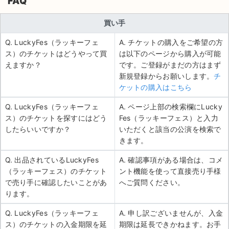
FAQ
買い手
Q. LuckyFes（ラッキーフェ
A. チケットの購入をご希望の方
ス）のチケットはどうやって買
は以下のページから購入が可能
えますか？
です。ご登録がまだの方はまず
新規登録からお願いします。
チ
ケットの購入はこちら
Q. LuckyFes（ラッキーフェ
A. ページ上部の検索欄にLucky
ス）のチケットを探すにはどう
Fes（ラッキーフェス）と入力
したらいいですか？
いただくと該当の公演を検索で
きます。
Q. 出品されているLuckyFes
A. 確認事項がある場合は、コメ
（ラッキーフェス）のチケット
ント機能を使って直接売り手様
で売り手に確認したいことがあ
へご質問ください。
ります。
Q. LuckyFes（ラッキーフェ
A. 申し訳ございませんが、入金
ス）のチケットの入金期限を延
期限は延長できかねます。お手