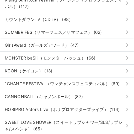
keyboard_arrow_right
バル） (117)
keyboard_arrow_right
カウントダウンTV（CDTV） (98)
keyboard_arrow_right
SUMMER FES（サマーフェス／サマフェス） (62)
keyboard_arrow_right
GirlsAward（ガールズアワード） (47)
keyboard_arrow_right
MONSTER baSH（モンスターバッシュ） (66)
keyboard_arrow_right
KCON（ケイコン） (13)
keyboard_arrow_right
1CHANCE FESTIVAL（ワンチャンスフェスティバル） (69)
keyboard_arrow_right
CANNONBALL（キャノンボール） (87)
keyboard_arrow_right
HORIPRO Actors Live（ホリプロアクターズライブ） (114)
SWEET LOVE SHOWER（スイートラブシャワー/SLS/ラブシ
keyboard_arrow_right
ャ/スペシャ） (65)