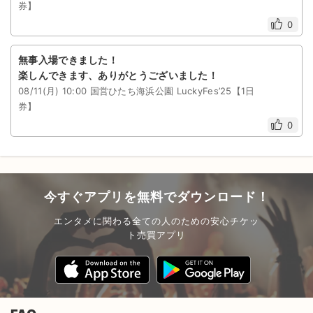
券】
0
無事入場できました！
楽しんできます、ありがとうございました！
08/11(月) 10:00 国営ひたち海浜公園 LuckyFes’25【1日
券】
0
今すぐアプリを無料でダウンロード！
エンタメに関わる全ての人のための安心チケッ
ト売買アプリ