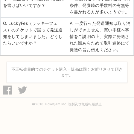
を書けばいいですか？
条件、発券時の手数料の有無等
を書かれる方が多いようです。
Q. LuckyFes（ラッキーフェ
A. 一度行った発送通知は取り消
ス）のチケットで誤って発送通
しができません。買い手様へ事
知をしてしまいました。どうし
情をご説明の上、実際に発送さ
たらいいですか？
れた際あらためて取引連絡にて
発送の旨お伝えください。
不正転売目的でのチケット購入・販売は固くお断りさせて頂き
ます。
©2018 Ticketjam Inc. 複製及び無断転載禁止