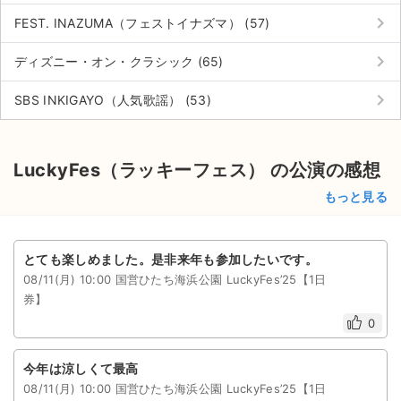
keyboard_arrow_right
FEST. INAZUMA（フェストイナズマ） (57)
keyboard_arrow_right
ディズニー・オン・クラシック (65)
keyboard_arrow_right
SBS INKIGAYO（人気歌謡） (53)
LuckyFes（ラッキーフェス） の公演の感想
もっと見る
とても楽しめました。是非来年も参加したいです。
08/11(月) 10:00 国営ひたち海浜公園 LuckyFes’25【1日
券】
0
今年は涼しくて最高
08/11(月) 10:00 国営ひたち海浜公園 LuckyFes’25【1日