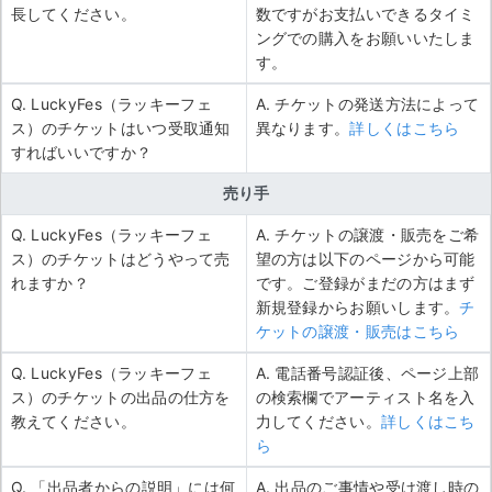
長してください。
数ですがお支払いできるタイミ
ングでの購入をお願いいたしま
す。
Q. LuckyFes（ラッキーフェ
A. チケットの発送方法によって
ス）のチケットはいつ受取通知
異なります。
詳しくはこちら
すればいいですか？
売り手
Q. LuckyFes（ラッキーフェ
A. チケットの譲渡・販売をご希
ス）のチケットはどうやって売
望の方は以下のページから可能
れますか？
です。ご登録がまだの方はまず
新規登録からお願いします。
チ
ケットの譲渡・販売はこちら
Q. LuckyFes（ラッキーフェ
A. 電話番号認証後、ページ上部
ス）のチケットの出品の仕方を
の検索欄でアーティスト名を入
教えてください。
力してください。
詳しくはこち
ら
Q. 「出品者からの説明」には何
A. 出品のご事情や受け渡し時の