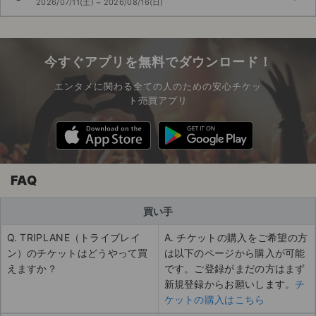
2026/07/11(土) ~ 2026/08/16(日)
今すぐアプリを無料でダウンロード！
エンタメに関わる全ての人のための安心チケッ
ト売買アプリ
FAQ
買い手
Q. TRIPLANE（トライプレイ
A. チケットの購入をご希望の方
ン）のチケットはどうやって買
は以下のページから購入が可能
えますか？
です。ご登録がまだの方はまず
新規登録からお願いします。
チ
ケットの購入はこちら