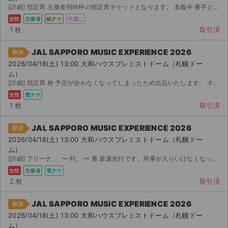
[詳細] 指定席 主催者招待枠の指定席チケットとなります。 名義中 番手となります。 : ～ ...
女性
主催者
紙チケ
手渡し
1 枚
取引済
JAL SAPPORO MUSIC EXPERIENCE 2026
即決
2026/04/18(土) 13:00 大和ハウスプレミストドーム（札幌ドー
ム）
[詳細] 指定席 枚 予定が合わなくなってしまったため出品いたします。 オフィシャル先着先行にて購入しま...
女性
電チケ
1 枚
取引済
JAL SAPPORO MUSIC EXPERIENCE 2026
即決
2026/04/18(土) 13:00 大和ハウスプレミストドーム（札幌ドー
ム）
[詳細] アリーナ 、 〜 列、 〜 番 最速先行です。用事が入りいけなくなったため出品します。チケ...
女性
主催者
電チケ
2 枚
取引済
JAL SAPPORO MUSIC EXPERIENCE 2026
即決
2026/04/18(土) 13:00 大和ハウスプレミストドーム（札幌ドー
ム）