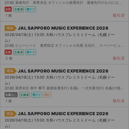
[詳細] 最速先行 座席未定 オフィシャル抽選先行 最速先行のものになります。 座席表示前にお譲り可能 ...
女性
主催者
電チケ
1 枚
取引済
JAL SAPPORO MUSIC EXPERIENCE 2026
即決
2026/04/18(土) 13:00 大和ハウスプレミストドーム（札幌ドー
ム）
[詳細] ビューシート 着席指定 オフィシャル先着 次先行、 スーパービューシート、電子チケ...
女性
主催者
電チケ
2 枚
取引済
JAL SAPPORO MUSIC EXPERIENCE 2026
即決
2026/04/18(土) 13:00 大和ハウスプレミストドーム（札幌ドー
ム）
[詳細] 座席未定 枚中 番手 最速抽選先行( 名義)、一次先着先行( 名義)の指定席を所持しているた...
名義なし
主催者
電チケ
同行
1 枚
取引済
JAL SAPPORO MUSIC EXPERIENCE 2026
即決
2026/04/18(土) 13:00 大和ハウスプレミストドーム（札幌ドー
ム）