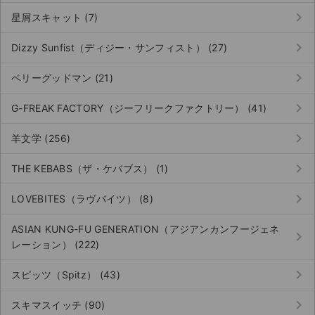
keyboard_arrow_right
星屑スキャット (7)
keyboard_arrow_right
Dizzy Sunfist（ディジー・サンフィスト） (27)
keyboard_arrow_right
ベリーグッドマン (21)
keyboard_arrow_right
G-FREAK FACTORY（ジーフリークファクトリー） (41)
keyboard_arrow_right
羊文学 (256)
keyboard_arrow_right
THE KEBABS（ザ・ケバブス） (1)
keyboard_arrow_right
LOVEBITES（ラヴバイツ） (8)
ASIAN KUNG-FU GENERATION（アジアンカンフージェネ
keyboard_arrow_right
レーション） (222)
keyboard_arrow_right
スピッツ（Spitz） (43)
keyboard_arrow_right
スキマスイッチ (90)