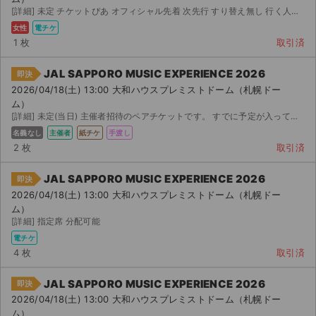
[詳細] 未定 チケットぴあ オフィシャル先着 次先行 すり替え無し 行く人数が変更になったためこち...
女性
電チケ
1 枚
取引済
JAL SAPPORO MUSIC EXPERIENCE 2026
即決
2026/04/18(土) 13:00 大和ハウスプレミストドーム（札幌ドー
ム）
[詳細] 未定(当日) 主催者招待のペアチケットです。 すでに予定が入って途中までしか参加参加できないた...
名義なし
主催者
紙チケ
手渡し
2 枚
取引済
JAL SAPPORO MUSIC EXPERIENCE 2026
即決
2026/04/18(土) 13:00 大和ハウスプレミストドーム（札幌ドー
ム）
[詳細] 指定席 分配可能
電チケ
4 枚
取引済
JAL SAPPORO MUSIC EXPERIENCE 2026
即決
2026/04/18(土) 13:00 大和ハウスプレミストドーム（札幌ドー
ム）