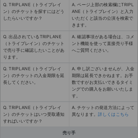
Q. TRIPLANE（トライプレイ
A. ページ上部の検索欄にTRIPL
ン）のチケットを探すにはどう
ANE（トライプレイン）と入力
したらいいですか？
いただくと該当の公演を検索で
きます。
Q. 出品されているTRIPLANE
A. 確認事項がある場合は、コメ
（トライプレイン）のチケット
ント機能を使って直接売り手様
で売り手に確認したいことがあ
へご質問ください。
ります。
Q. TRIPLANE（トライプレイ
A. 申し訳ございませんが、入金
ン）のチケットの入金期限を延
期限は延長できかねます。お手
長してください。
数ですがお支払いできるタイミ
ングでの購入をお願いいたしま
す。
Q. TRIPLANE（トライプレイ
A. チケットの発送方法によって
ン）のチケットはいつ受取通知
異なります。
詳しくはこちら
すればいいですか？
売り手