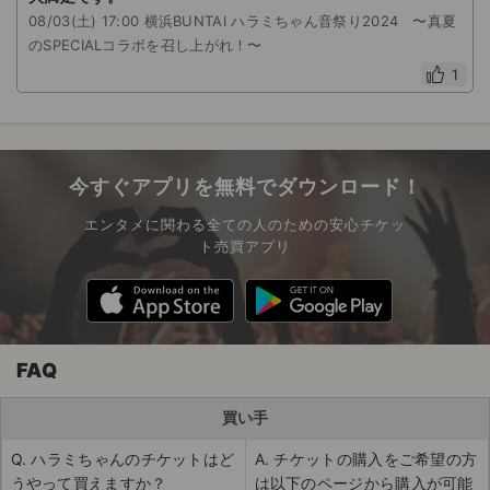
08/03(土) 17:00 横浜BUNTAI ハラミちゃん音祭り2024 〜真夏
のSPECIALコラボを召し上がれ！〜
1
今すぐアプリを無料でダウンロード！
エンタメに関わる全ての人のための安心チケッ
ト売買アプリ
FAQ
買い手
Q. ハラミちゃんのチケットはど
A. チケットの購入をご希望の方
うやって買えますか？
は以下のページから購入が可能