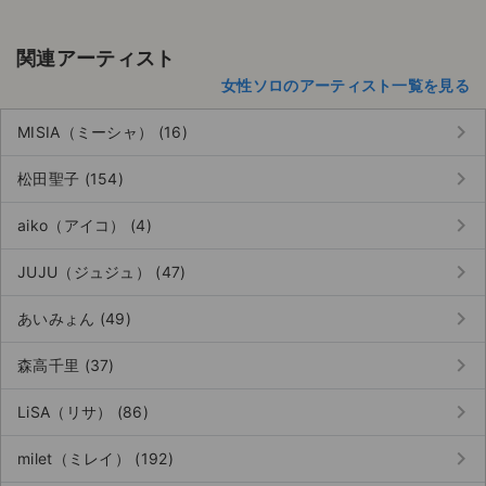
関連アーティスト
女性ソロのアーティスト一覧を見る
keyboard_arrow_right
MISIA（ミーシャ） (16)
keyboard_arrow_right
松田聖子 (154)
keyboard_arrow_right
aiko（アイコ） (4)
keyboard_arrow_right
JUJU（ジュジュ） (47)
keyboard_arrow_right
あいみょん (49)
keyboard_arrow_right
森高千里 (37)
keyboard_arrow_right
LiSA（リサ） (86)
keyboard_arrow_right
milet（ミレイ） (192)