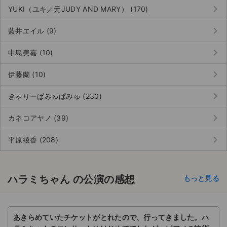
keyboard_arrow_right
YUKI（ユキ／元JUDY AND MARY） (170)
keyboard_arrow_right
藍井エイル (9)
keyboard_arrow_right
中島美嘉 (10)
keyboard_arrow_right
伊藤蘭 (10)
keyboard_arrow_right
きゃりーぱみゅぱみゅ (230)
keyboard_arrow_right
カネコアヤノ (39)
keyboard_arrow_right
平原綾香 (208)
ハラミちゃん の公演の感想
もっと見る
あきらめていたチケットがとれたので、行ってきました。ハ