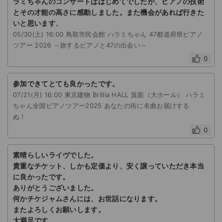
ラミちゃんのコンサートははじめてでしたが、ピアノの技術
とその才能の高さに感動しました。また機会があれば行きた
いと思います、
05/30(土) 16:00 鳥取市民会館 ハラミちゃん 47都道府県ピアノ
ツアー 2026 ～旅するピアノと47の出会い～
0
参加できてとても良かったです。
07/21(月) 16:00 東京建物 Brillia HALL 箕面（大ホール） ハラミ
ちゃん全国ピアノツアー2025 あなたの街に名曲お届けする
ぬ！
0
素晴らしいライヴでした。
貴重なチケット、しかも定価より、安く譲っていただき本当
に良かったです。
ありがとうございました。
何かチケジャムさんには、お世話になります。
またよろしくお願いします。
大満足です。