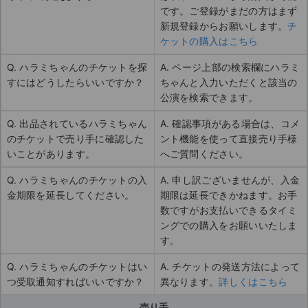
です。ご登録がまだの方はまず
新規登録からお願いします。
チ
ケットの購入はこちら
Q. ハラミちゃんのチケットを探
A. ページ上部の検索欄にハラミ
すにはどうしたらいいですか？
ちゃんと入力いただくと該当の
公演を検索できます。
Q. 出品されているハラミちゃん
A. 確認事項がある場合は、コメ
のチケットで売り手に確認した
ント機能を使って直接売り手様
いことがあります。
へご質問ください。
Q. ハラミちゃんのチケットの入
A. 申し訳ございませんが、入金
金期限を延長してください。
期限は延長できかねます。お手
数ですがお支払いできるタイミ
ングでの購入をお願いいたしま
す。
Q. ハラミちゃんのチケットはい
A. チケットの発送方法によって
つ受取通知すればいいですか？
異なります。
詳しくはこちら
売り手