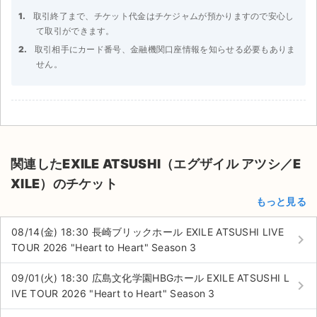
取引終了まで、チケット代金はチケジャムが預かりますので安心し
て取引ができます。
取引相手にカード番号、金融機関口座情報を知らせる必要もありま
せん。
関連したEXILE ATSUSHI（エグザイル アツシ／E
XILE）のチケット
もっと見る
08/14(金) 18:30 長崎ブリックホール EXILE ATSUSHI LIVE
keyboard_arrow_right
TOUR 2026 "Heart to Heart" Season 3
09/01(火) 18:30 広島文化学園HBGホール EXILE ATSUSHI L
keyboard_arrow_right
IVE TOUR 2026 "Heart to Heart" Season 3