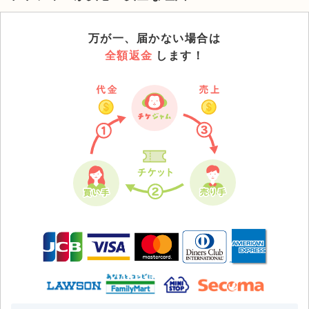
万が一、届かない場合は
全額返金
します！