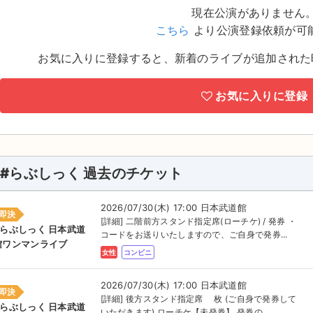
現在公演がありません
こちら
より公演登録依頼が可
お気に入りに登録すると、新着のライブが追加された
お気に入りに登録
#らぶしっく 過去のチケット
2026/07/30(木) 17:00 日本武道館
即決
[詳細] 二階前方スタンド指定席(ローチケ) / 発券 ・
#らぶしっく 日本武道
コードをお送りいたしますので、ご自身で発券...
館ワンマンライブ
女性
コンビニ
2026/07/30(木) 17:00 日本武道館
即決
[詳細] 後方スタンド指定席 枚 (ご自身で発券して
#らぶしっく 日本武道
いただきます) ローチケ【未発券】 発券の ...