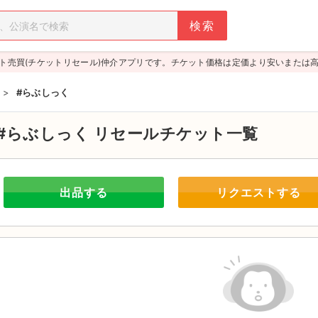
ト売買(チケットリセール)仲介アプリです。チケット価格は定価より安いまたは
>
#らぶしっく
#らぶしっく
リセールチケット一覧
出品する
リクエストする