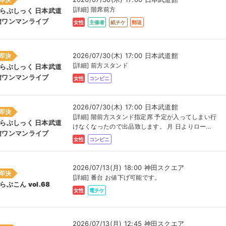
[詳細] 階席前方
#らぶしっく 日本武道
館ワンマンライブ
女性
主催者
紙チケ
郵送
2026/07/30(木) 17:00 日本武道館
即決
[詳細] 前方スタンド
#らぶしっく 日本武道
館ワンマンライブ
女性
コンビニ
2026/07/30(木) 17:00 日本武道館
即決
[詳細] 階前方スタンド指定席 予定が入ってしまい行
#らぶしっく 日本武道
けなくなったので出品致します。 月 日よりロー...
館ワンマンライブ
女性
コンビニ
2026/07/13(月) 18:00 神田スクエア
即決
[詳細] 番台 お値下げ可能です。
らぶこん vol.68
女性
電チケ
2026/07/13(月) 12:45 神田スクエア