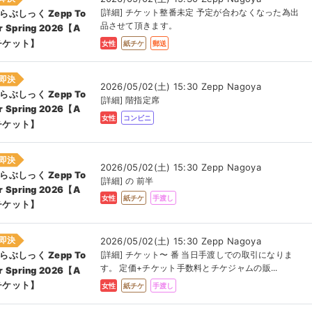
[詳細] チケット整番未定 予定が合わなくなった為出
らぶしっく Zepp To
品させて頂きます。
r Spring 2026【A
チケット】
女性
紙チケ
郵送
即決
2026/05/02(土) 15:30 Zepp Nagoya
らぶしっく Zepp To
[詳細] 階指定席
r Spring 2026【A
女性
コンビニ
チケット】
即決
2026/05/02(土) 15:30 Zepp Nagoya
らぶしっく Zepp To
[詳細] の 前半
r Spring 2026【A
女性
紙チケ
手渡し
チケット】
即決
2026/05/02(土) 15:30 Zepp Nagoya
[詳細] チケット〜 番 当日手渡しでの取引になりま
らぶしっく Zepp To
す。 定価+チケット手数料とチケジャムの販...
r Spring 2026【A
チケット】
女性
紙チケ
手渡し