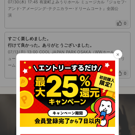
07/30(木) 17:45 有楽町よみうりホール ミュージカル『ジョセフ･
アンド･アメージング･テクニカラー･ドリームコート』全国公
演
0
すごく楽しめました。
行けて良かった。ありがとうございました。
07/13(月) 13:00 COOL JAPAN PARK OSAKA（WWホール） ミ
×
ュージカル『ジョセフ･アンド･アメージング･テクニカラー･ドリ
ームコート』全国公演
0
今すぐアプリを無料でダウンロード！
エンタメに関わる全ての人のための安心チケッ
ト売買アプリ