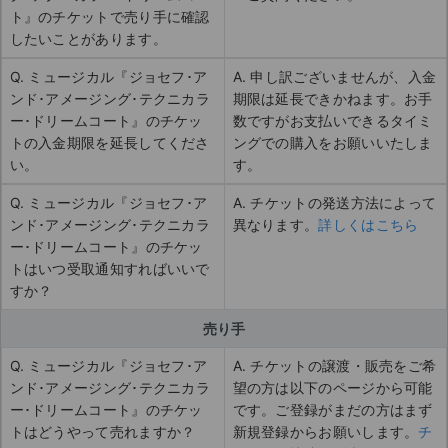
ト』のチケットで売り手に確認
したいことがあります。
Q. ミュージカル『ジョセフ･ア
A. 申し訳ございませんが、入金
ンド･アメージング･テクニカラ
期限は延長できかねます。お手
ー･ドリームコート』のチケッ
数ですがお支払いできるタイミ
トの入金期限を延長してくださ
ングでの購入をお願いいたしま
い。
す。
Q. ミュージカル『ジョセフ･ア
A. チケットの発送方法によって
ンド･アメージング･テクニカラ
異なります。
詳しくはこちら
ー･ドリームコート』のチケッ
トはいつ受取通知すればいいで
すか？
売り手
Q. ミュージカル『ジョセフ･ア
A. チケットの譲渡・販売をご希
ンド･アメージング･テクニカラ
望の方は以下のページから可能
ー･ドリームコート』のチケッ
です。ご登録がまだの方はまず
トはどうやって売れますか？
新規登録からお願いします。
チ