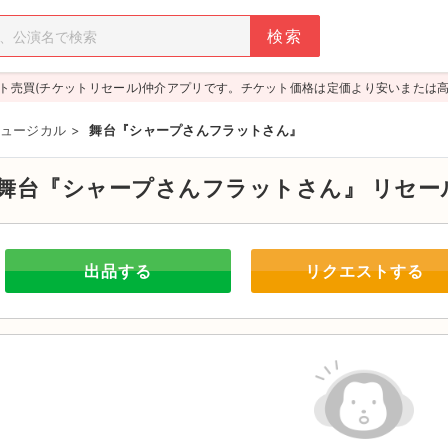
ト売買(チケットリセール)仲介アプリです。チケット価格は定価より安いまたは
ュージカル
>
舞台『シャープさんフラットさん』
舞台『シャープさんフラットさん』
リセー
出品する
リクエストする