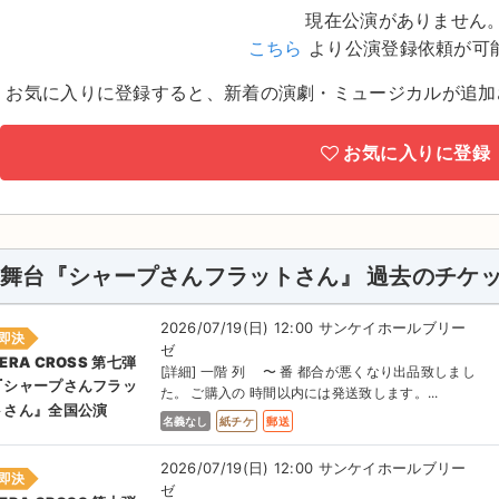
現在公演がありません
こちら
より公演登録依頼が可
お気に入りに登録すると、新着の演劇・ミュージカルが追加
お気に入りに登録
舞台『シャープさんフラットさん』 過去のチケ
2026/07/19(日) 12:00 サンケイホールブリー
即決
ゼ
ERA CROSS 第七弾
[詳細] 一階 列 〜 番 都合が悪くなり出品致しまし
『シャープさんフラッ
た。 ご購入の 時間以内には発送致します。...
トさん』全国公演
名義なし
紙チケ
郵送
2026/07/19(日) 12:00 サンケイホールブリー
即決
ゼ