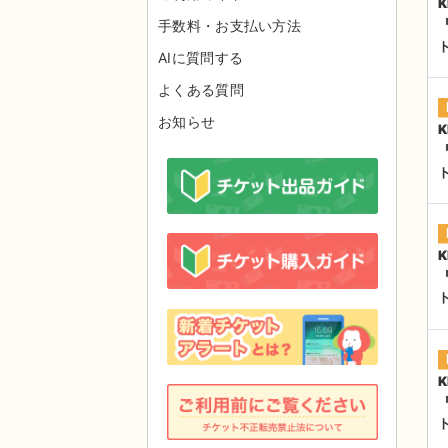
K
手数料・お支払い方法
AIに質問する
よくある質問
お知らせ
K
K
K