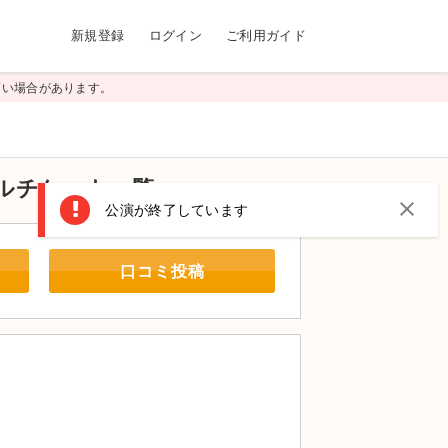
新規登録
ログイン
ご利用ガイド
高い場合があります。
ルチケット一覧
close
公演が終了しています
口コミ投稿