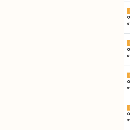
O
s
O
s
O
s
O
s