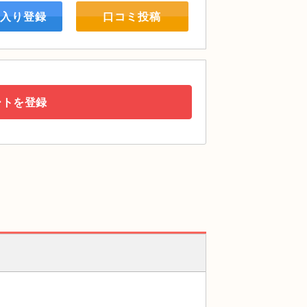
入り登録
口コミ投稿
ートを登録