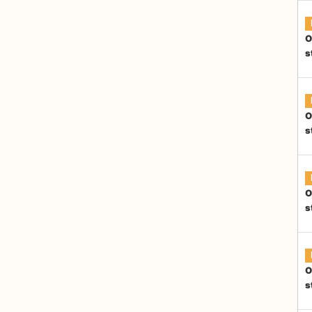
O
s
O
s
O
s
O
s