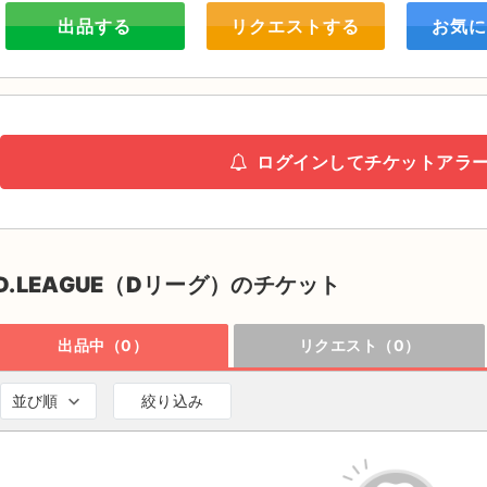
出品する
リクエストする
お気に
ログインしてチケットアラ
D.LEAGUE（Dリーグ）のチケット
出品中（0）
リクエスト（0）
並び順
絞り込み