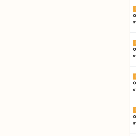
O
s
O
s
O
s
O
s