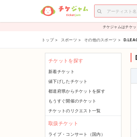
チケジャムはチケッ
トップ
>
スポーツ
>
その他のスポーツ
>
D.LE
チケットを探す
新着チケット
値下げしたチケット
都道府県からチケットを探す
もうすぐ開催のチケット
チケットのリクエスト一覧
取扱チケット
ライブ・コンサート（国内）