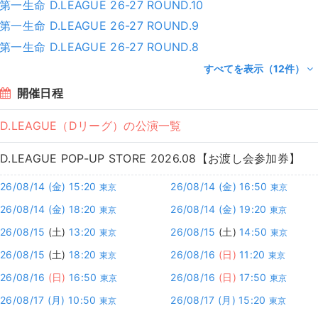
第一生命 D.LEAGUE 26-27 ROUND.10
第一生命 D.LEAGUE 26-27 ROUND.9
第一生命 D.LEAGUE 26-27 ROUND.8
すべてを表示（12件）
開催日程
D.LEAGUE（Dリーグ）の公演一覧
D.LEAGUE POP-UP STORE 2026.08【お渡し会参加券】
26/08/14
(金)
15:20
26/08/14
(金)
16:50
東京
東京
26/08/14
(金)
18:20
26/08/14
(金)
19:20
東京
東京
26/08/15
(土)
13:20
26/08/15
(土)
14:50
東京
東京
26/08/15
(土)
18:20
26/08/16
(日)
11:20
東京
東京
26/08/16
(日)
16:50
26/08/16
(日)
17:50
東京
東京
26/08/17
(月)
10:50
26/08/17
(月)
15:20
東京
東京