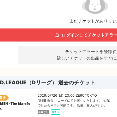
まだチケットがありませ
ログインしてチケットアラ
チケットアラートを登録す
欲しいチケットの出品をすぐに
D.LEAGUE（Dリーグ） 過去のチケット
2026/07/26(日) 23:00 ZEROTOKYO
即決
[詳細] 番台 コードにてお譲りいたします。 心配
MEN -The Manife
でしたら同行も可能です。 急遽、友人が行け...
t-
名義なし
電チケ