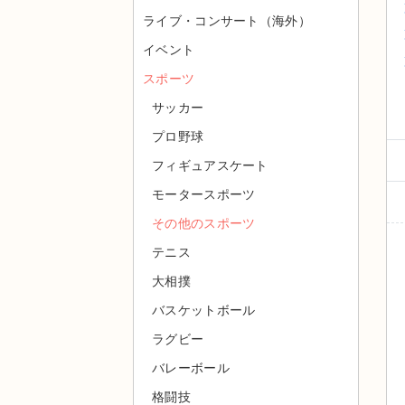
ライブ・コンサート（海外）
イベント
スポーツ
サッカー
プロ野球
フィギュアスケート
モータースポーツ
その他のスポーツ
テニス
大相撲
バスケットボール
ラグビー
バレーボール
格闘技