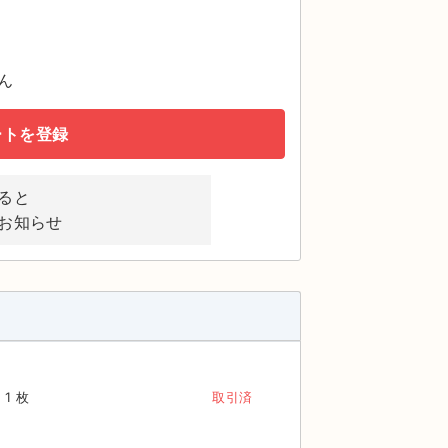
ん
ートを登録
ると
お知らせ
1 枚
取引済