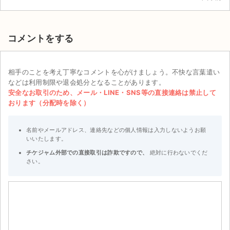
コメントをする
相手のことを考え丁寧なコメントを心がけましょう。不快な言葉遣い
などは利用制限や退会処分となることがあります。
安全なお取引のため、メール・LINE・SNS等の直接連絡は禁止して
おります（分配時を除く）
名前やメールアドレス、連絡先などの個人情報は入力しないようお願
いいたします。
チケジャム外部での直接取引は詐欺ですので、
絶対に行わないでくだ
さい。
サイト情報
チケットジャム運営会社