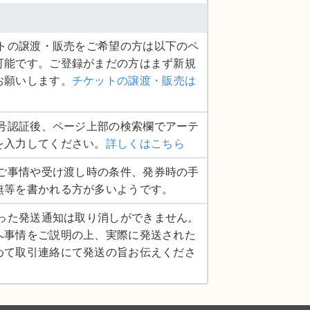
ケットの譲渡・販売をご希望の方は以下のペ
可能です。ご登録がまだの方はまず新規
お願いします。
チケットの譲渡・販売は
話番号認証後、ページ上部の検索欄でアーテ
を入力してください。
詳しくはこちら
品のご事情や受け渡し時の条件、発券時の手
無等を書かれる方が多いようです。
度行った発送通知は取り消しができません。
へ事情をご説明の上、実際に発送された
めて取引連絡にて発送の旨お伝えくださ