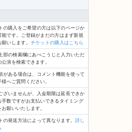
ケットの購入をご希望の方は以下のページか
可能です。ご登録がまだの方はまず新規
お願いします。
チケットの購入はこちら
ージ上部の検索欄にあべこうじと入力いただ
の公演を検索できます。
認事項がある場合は、コメント機能を使って
手様へご質問ください。
し訳ございませんが、入金期限は延長できか
お手数ですがお支払いできるタイミング
をお願いいたします。
ットの発送方法によって異なります。
詳し
ら