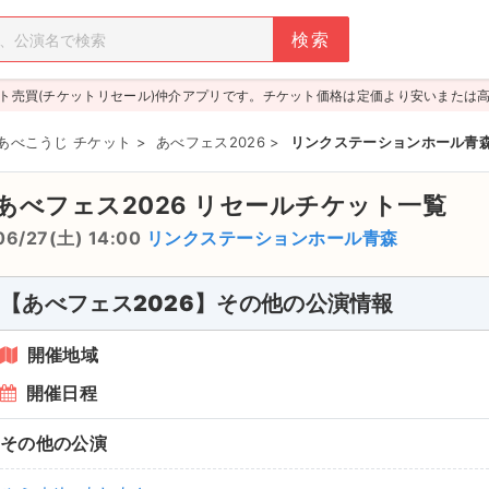
ト売買(チケットリセール)仲介アプリです。チケット価格は定価より安いまたは
あべこうじ チケット
>
あべフェス2026
>
リンクステーションホール青森 20
あべフェス2026
リセールチケット一覧
06/27(土) 14:00
リンクステーションホール青森
【あべフェス2026】その他の公演情報
開催地域
開催日程
その他の公演