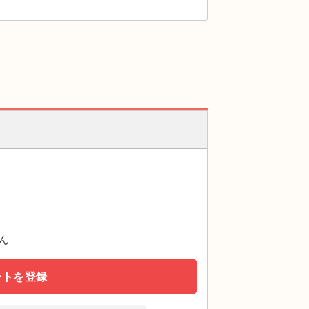
ん
ートを登録