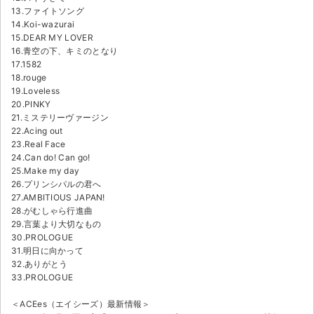
13.ファイトソング
14.Koi-wazurai
15.DEAR MY LOVER
16.青空の下、キミのとなり
17.1582
18.rouge
19.Loveless
20.PINKY
21.ミステリーヴァージン
22.Acing out
23.Real Face
24.Can do! Can go!
25.Make my day
26.プリンシパルの君へ
27.AMBITIOUS JAPAN!
28.がむしゃら行進曲
29.言葉より大切なもの
30.PROLOGUE
31.明日に向かって
32.ありがとう
33.PROLOGUE
＜ACEes（エイシーズ）最新情報＞