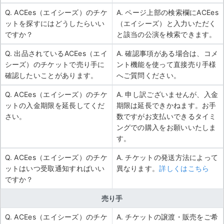
Q. ACEes（エイシーズ）のチケ
A. ページ上部の検索欄にACEes
ットを探すにはどうしたらいい
（エイシーズ）と入力いただく
ですか？
と該当の公演を検索できます。
Q. 出品されているACEes（エイ
A. 確認事項がある場合は、コメ
シーズ）のチケットで売り手に
ント機能を使って直接売り手様
確認したいことがあります。
へご質問ください。
Q. ACEes（エイシーズ）のチケ
A. 申し訳ございませんが、入金
ットの入金期限を延長してくだ
期限は延長できかねます。お手
さい。
数ですがお支払いできるタイミ
ングでの購入をお願いいたしま
す。
Q. ACEes（エイシーズ）のチケ
A. チケットの発送方法によって
ットはいつ受取通知すればいい
異なります。
詳しくはこちら
ですか？
売り手
Q. ACEes（エイシーズ）のチケ
A. チケットの譲渡・販売をご希