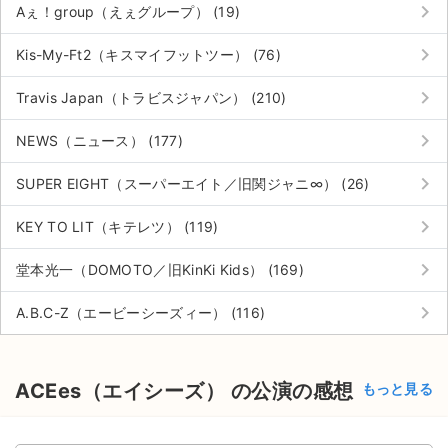
keyboard_arrow_right
Aぇ！group（えぇグループ） (19)
keyboard_arrow_right
Kis-My-Ft2（キスマイフットツー） (76)
keyboard_arrow_right
Travis Japan（トラビスジャパン） (210)
keyboard_arrow_right
NEWS（ニュース） (177)
keyboard_arrow_right
SUPER EIGHT（スーパーエイト／旧関ジャニ∞） (26)
keyboard_arrow_right
KEY TO LIT（キテレツ） (119)
keyboard_arrow_right
堂本光一（DOMOTO／旧KinKi Kids） (169)
keyboard_arrow_right
A.B.C-Z（エービーシーズィー） (116)
ACEes（エイシーズ） の公演の感想
もっと見る