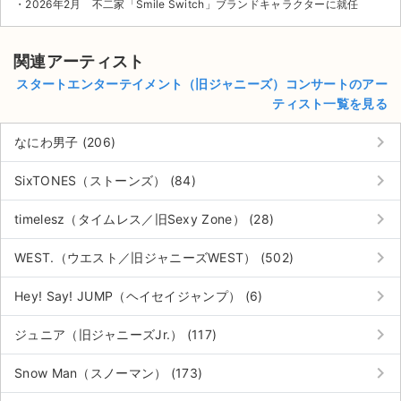
・2026年2月 不二家「Smile Switch」ブランドキャラクターに就任
関連アーティスト
スタートエンターテイメント（旧ジャニーズ）コンサートのアー
ティスト一覧を見る
keyboard_arrow_right
なにわ男子 (206)
keyboard_arrow_right
SixTONES（ストーンズ） (84)
keyboard_arrow_right
timelesz（タイムレス／旧Sexy Zone） (28)
keyboard_arrow_right
WEST.（ウエスト／旧ジャニーズWEST） (502)
keyboard_arrow_right
Hey! Say! JUMP（ヘイセイジャンプ） (6)
keyboard_arrow_right
ジュニア（旧ジャニーズJr.） (117)
keyboard_arrow_right
Snow Man（スノーマン） (173)