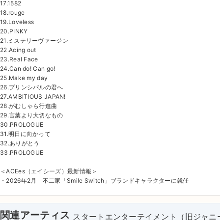
17.1582
18.rouge
19.Loveless
20.PINKY
21.ミステリーヴァージン
22.Acing out
23.Real Face
24.Can do! Can go!
25.Make my day
26.プリンシパルの君へ
27.AMBITIOUS JAPAN!
28.がむしゃら行進曲
29.言葉より大切なもの
30.PROLOGUE
31.明日に向かって
32.ありがとう
33.PROLOGUE
＜ACEes（エイシーズ）最新情報＞
・2026年2月 不二家「Smile Switch」ブランドキャラクターに就任
関連アーティス
スタートエンターテイメント（旧ジャニ