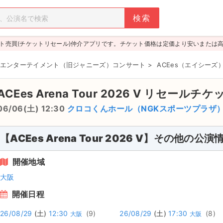
ト売買(チケットリセール)仲介アプリです。チケット価格は定価より安いまたは
エンターテイメント（旧ジャニーズ）コンサート
>
ACEes（エイシーズ
ACEes Arena Tour 2026 V
リセールチケ
06/06(土) 12:30
クロコくんホール（NGKスポーツプラザ
【ACEes Arena Tour 2026 V】その他の公演
開催地域
大阪
開催日程
26/08/29
(土)
12:30
(9)
26/08/29
(土)
17:30
(8)
大阪
大阪