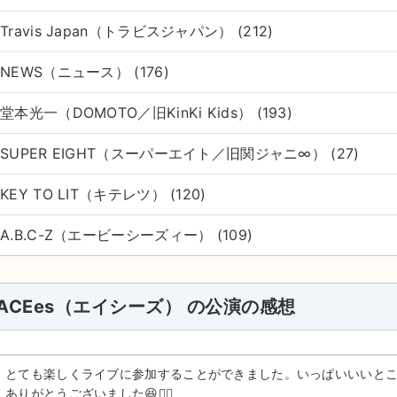
Travis Japan（トラビスジャパン） (212)
NEWS（ニュース） (176)
堂本光一（DOMOTO／旧KinKi Kids） (193)
SUPER EIGHT（スーパーエイト／旧関ジャニ∞） (27)
KEY TO LIT（キテレツ） (120)
A.B.C-Z（エービーシーズィー） (109)
ACEes（エイシーズ） の公演の感想
とても楽しくライブに参加することができました。いっぱいいいと
ありがとうございました😆🙇‍♀️