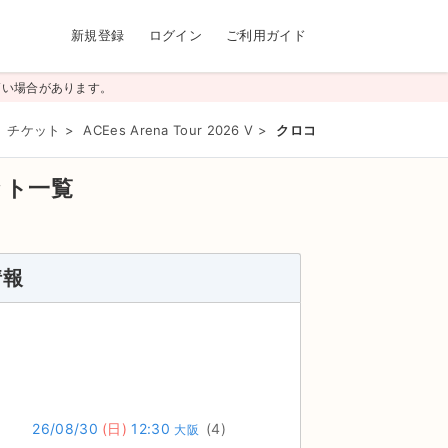
新規登録
ログイン
ご利用ガイド
高い場合があります。
） チケット
>
ACEes Arena Tour 2026 V
>
クロコくんホール（NGKスポー
ット一覧
）
情報
26/08/30
(日)
12:30
(4)
大阪