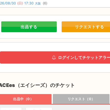
26/08/30
(日)
17:30
(6)
大阪
出品する
リクエストする
ログインしてチケットアラ
ACEes（エイシーズ）のチケット
出品中（0）
リクエスト（0）