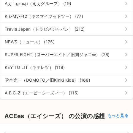
keyboard_arrow_right
Aぇ！group（えぇグループ） (19)
keyboard_arrow_right
Kis-My-Ft2（キスマイフットツー） (77)
keyboard_arrow_right
Travis Japan（トラビスジャパン） (212)
keyboard_arrow_right
NEWS（ニュース） (175)
keyboard_arrow_right
SUPER EIGHT（スーパーエイト／旧関ジャニ∞） (26)
keyboard_arrow_right
KEY TO LIT（キテレツ） (119)
keyboard_arrow_right
堂本光一（DOMOTO／旧KinKi Kids） (168)
keyboard_arrow_right
A.B.C-Z（エービーシーズィー） (115)
ACEes（エイシーズ） の公演の感想
もっと見る