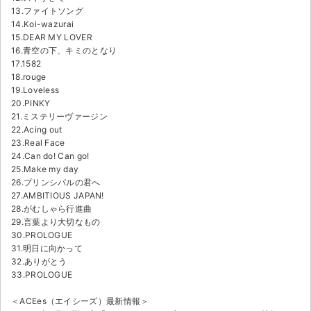
13.ファイトソング
14.Koi-wazurai
15.DEAR MY LOVER
16.青空の下、キミのとなり
17.1582
18.rouge
19.Loveless
20.PINKY
21.ミステリーヴァージン
22.Acing out
23.Real Face
24.Can do! Can go!
25.Make my day
26.プリンシパルの君へ
27.AMBITIOUS JAPAN!
28.がむしゃら行進曲
29.言葉より大切なもの
30.PROLOGUE
31.明日に向かって
32.ありがとう
33.PROLOGUE
＜ACEes（エイシーズ）最新情報＞