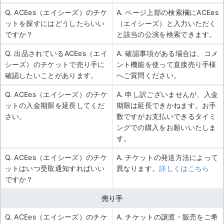
Q. ACEes（エイシーズ）のチケ
A. ページ上部の検索欄にACEes
ットを探すにはどうしたらいい
（エイシーズ）と入力いただく
ですか？
と該当の公演を検索できます。
Q. 出品されているACEes（エイ
A. 確認事項がある場合は、コメ
シーズ）のチケットで売り手に
ント機能を使って直接売り手様
確認したいことがあります。
へご質問ください。
Q. ACEes（エイシーズ）のチケ
A. 申し訳ございませんが、入金
ットの入金期限を延長してくだ
期限は延長できかねます。お手
さい。
数ですがお支払いできるタイミ
ングでの購入をお願いいたしま
す。
Q. ACEes（エイシーズ）のチケ
A. チケットの発送方法によって
ットはいつ受取通知すればいい
異なります。
詳しくはこちら
ですか？
売り手
Q. ACEes（エイシーズ）のチケ
A. チケットの譲渡・販売をご希