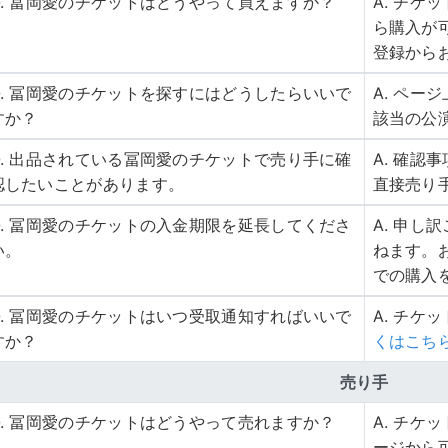
Q. 冨岡愛のチケットはどうやって買えますか？
A. チ
ら購入が
登録から
Q. 冨岡愛のチケットを探すにはどうしたらいいで
A. ペ
すか？
該当の公
Q. 出品されている冨岡愛のチケットで売り手に確
A. 確
認したいことがあります。
直接売り
Q. 冨岡愛のチケットの入金期限を延長してくださ
A. 申
い。
ねます。
での購入
Q. 冨岡愛のチケットはいつ受取通知すればいいで
A. チケ
すか？
くはこち
売り手
Q. 冨岡愛のチケットはどうやって売れますか？
A. チ
ージから