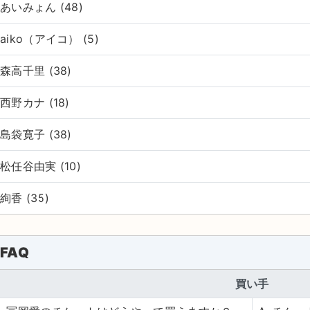
あいみょん (48)
aiko（アイコ） (5)
森高千里 (38)
西野カナ (18)
島袋寛子 (38)
松任谷由実 (10)
絢香 (35)
FAQ
買い手