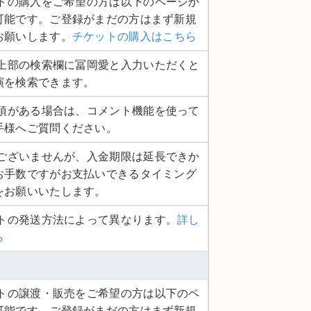
ケットの購入をご希望の方は以下のページか
可能です。ご登録がまだの方はまず新規
お願いします。
チケットの購入はこちら
ージ上部の検索欄に冨岡愛と入力いただくと
演を検索できます。
認事項がある場合は、コメント機能を使って
手様へご質問ください。
し訳ございませんが、入金期限は延長できか
お手数ですがお支払いできるタイミング
をお願いいたします。
ットの発送方法によって異なります。
詳し
ら
ケットの譲渡・販売をご希望の方は以下のペ
可能です。ご登録がまだの方はまず新規