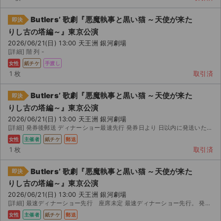
Butlers’ 歌劇『悪魔執事と黒い猫 ～天使が来た
即決
りし古の塔編～』東京公演
2026/06/21(日) 13:00 天王洲 銀河劇場
[詳細] 階 列 -
女性
紙チケ
手渡し
1 枚
取引済
Butlers’ 歌劇『悪魔執事と黒い猫 ～天使が来た
即決
りし古の塔編～』東京公演
2026/06/21(日) 13:00 天王洲 銀河劇場
[詳細] 発券後郵送 ディナーショー最速先行 発券日より 日以内に発送いたします。
女性
主催者
紙チケ
郵送
1 枚
取引済
Butlers’ 歌劇『悪魔執事と黒い猫 ～天使が来た
即決
りし古の塔編～』東京公演
2026/06/21(日) 13:00 天王洲 銀河劇場
[詳細] 最速ディナーショー先行 座席未定 最速ディナーショー先行。 発券後、レタパプラスにて発送させて...
女性
主催者
紙チケ
郵送