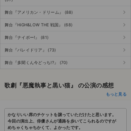
keyboard_arrow_right
舞台『アメリカン・ドリーム』 (88)
keyboard_arrow_right
舞台『HiGH&LOW THE 戦国』 (68)
keyboard_arrow_right
舞台『ナイボー!』 (81)
keyboard_arrow_right
舞台『パレイドリア』 (73)
keyboard_arrow_right
舞台『多聞くん今どっち!?』 (70)
歌劇『悪魔執事と黒い猫』 の公演の感想
もっと見る
かなりいい席のチケットを譲っていただけたと思います。
今回の演出上、俳優さんが通路を歩いてこられるのですが
めちゃくちゃちかくて、よかったです。