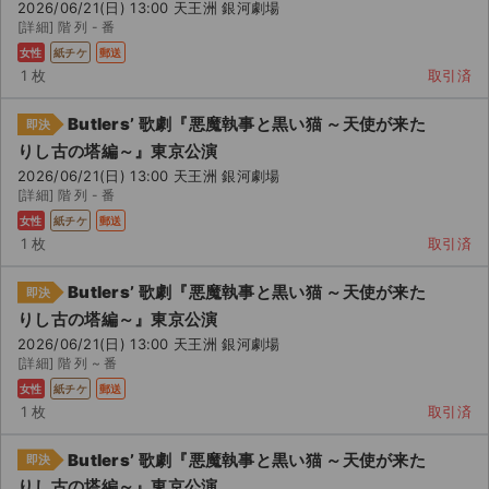
2026/06/21(日) 13:00 天王洲 銀河劇場
[詳細] 階 列 - 番
女性
紙チケ
郵送
1 枚
取引済
Butlers’ 歌劇『悪魔執事と黒い猫 ～天使が来た
即決
りし古の塔編～』東京公演
2026/06/21(日) 13:00 天王洲 銀河劇場
[詳細] 階 列 - 番
女性
紙チケ
郵送
1 枚
取引済
Butlers’ 歌劇『悪魔執事と黒い猫 ～天使が来た
即決
りし古の塔編～』東京公演
2026/06/21(日) 13:00 天王洲 銀河劇場
[詳細] 階 列 ~ 番
女性
紙チケ
郵送
サイト情報
1 枚
取引済
チケットジャム運営会社
Butlers’ 歌劇『悪魔執事と黒い猫 ～天使が来た
即決
りし古の塔編～』東京公演