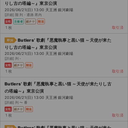
りし古の塔編～』東京公演
2026/06/21(日) 13:00 天王洲 銀河劇場
[詳細] 階 列 - 通路 席内
女性
主催者
紙チケ
郵送
1 枚
取引済
Butlers’ 歌劇『悪魔執事と黒い猫 ～天使が来た
即決
りし古の塔編～』東京公演
2026/06/21(日) 13:00 天王洲 銀河劇場
[詳細] 列 -
女性
紙チケ
郵送
1 枚
取引済
Butlers’ 歌劇『悪魔執事と黒い猫 ～天使が来たりし古
の塔編～』東京公演
2026/06/21(日) 13:00 天王洲 銀河劇場
[詳細] 列 〜 番
女性
紙チケ
郵送
1 枚
取引済
Butlers’ 歌劇『悪魔執事と黒い猫 ～天使が来た