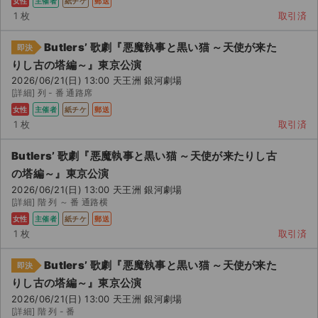
女性
主催者
紙チケ
郵送
1 枚
取引済
Butlers’ 歌劇『悪魔執事と黒い猫 ～天使が来た
即決
りし古の塔編～』東京公演
2026/06/21(日) 13:00 天王洲 銀河劇場
[詳細] 列 - 番 通路席
女性
主催者
紙チケ
郵送
1 枚
取引済
Butlers’ 歌劇『悪魔執事と黒い猫 ～天使が来たりし古
の塔編～』東京公演
2026/06/21(日) 13:00 天王洲 銀河劇場
[詳細] 階 列 ～ 番 通路横
女性
主催者
紙チケ
郵送
1 枚
取引済
Butlers’ 歌劇『悪魔執事と黒い猫 ～天使が来た
即決
りし古の塔編～』東京公演
2026/06/21(日) 13:00 天王洲 銀河劇場
[詳細] 階 列 - 番