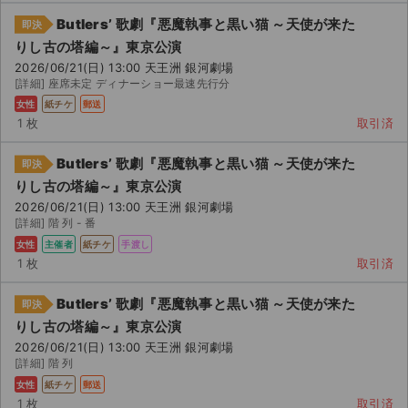
Butlers’ 歌劇『悪魔執事と黒い猫 ～天使が来た
即決
りし古の塔編～』東京公演
2026/06/21(日) 13:00 天王洲 銀河劇場
[詳細] 座席未定 ディナーショー最速先行分
女性
紙チケ
郵送
1 枚
取引済
Butlers’ 歌劇『悪魔執事と黒い猫 ～天使が来た
即決
りし古の塔編～』東京公演
2026/06/21(日) 13:00 天王洲 銀河劇場
[詳細] 階 列 - 番
女性
主催者
紙チケ
手渡し
1 枚
取引済
Butlers’ 歌劇『悪魔執事と黒い猫 ～天使が来た
即決
りし古の塔編～』東京公演
2026/06/21(日) 13:00 天王洲 銀河劇場
[詳細] 階 列
女性
紙チケ
郵送
1 枚
取引済