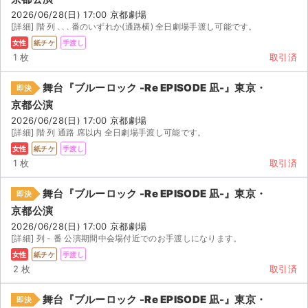
2026/06/28(日) 17:00 京都劇場
[詳細] 階 列 . . . 番のいずれか(通路横) 全日劇場手渡し可能です。
女性
紙チケ
手渡し
1 枚
取引済
舞台『ブルーロック -Re EPISODE 凪-』東京・
即決
京都公演
2026/06/28(日) 17:00 京都劇場
[詳細] 階 列 通路 席以内 全日劇場手渡し可能です。
女性
紙チケ
手渡し
1 枚
取引済
舞台『ブルーロック -Re EPISODE 凪-』東京・
即決
京都公演
2026/06/28(日) 17:00 京都劇場
[詳細] 列 - 番 公演期間中会場付近でのお手渡しになります。
女性
紙チケ
手渡し
2 枚
取引済
舞台『ブルーロック -Re EPISODE 凪-』東京・
即決