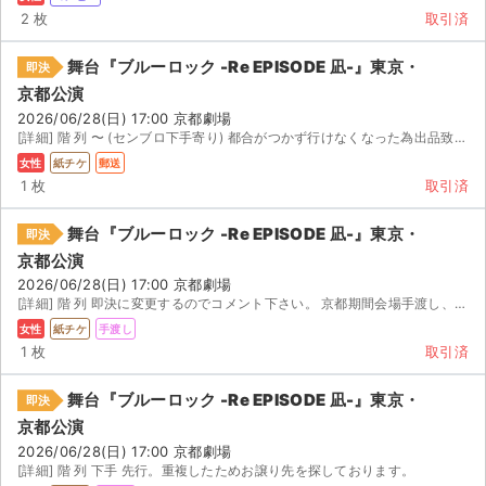
2 枚
取引済
舞台『ブルーロック -Re EPISODE 凪-』東京・
即決
京都公演
2026/06/28(日) 17:00 京都劇場
[詳細] 階 列 〜 (センブロ下手寄り) 都合がつかず行けなくなった為出品致します 大千秋楽...
女性
紙チケ
郵送
1 枚
取引済
舞台『ブルーロック -Re EPISODE 凪-』東京・
即決
京都公演
2026/06/28(日) 17:00 京都劇場
[詳細] 階 列 即決に変更するのでコメント下さい。 京都期間会場手渡し、または最寄り駅コインロッカー...
女性
紙チケ
手渡し
1 枚
取引済
舞台『ブルーロック -Re EPISODE 凪-』東京・
即決
京都公演
2026/06/28(日) 17:00 京都劇場
[詳細] 階 列 下手 先行。重複したためお譲り先を探しております。