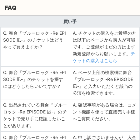
FAQ
買い手
Q. 舞台『ブルーロック -Re EPI
A. チケットの購入をご希望の方
SODE 凪-』のチケットはどう
は以下のページから購入が可能
やって買えますか？
です。ご登録がまだの方はまず
新規登録からお願いします。
チ
ケットの購入はこちら
Q. 舞台『ブルーロック -Re EPI
A. ページ上部の検索欄に舞台
SODE 凪-』のチケットを探す
『ブルーロック -Re EPISODE
にはどうしたらいいですか？
凪-』と入力いただくと該当の
公演を検索できます。
Q. 出品されている舞台『ブルー
A. 確認事項がある場合は、コメ
ロック -Re EPISODE 凪-』のチ
ント機能を使って直接売り手様
ケットで売り手に確認したいこ
へご質問ください。
とがあります。
Q. 舞台『ブルーロック -Re EPI
A. 申し訳ございませんが、入金