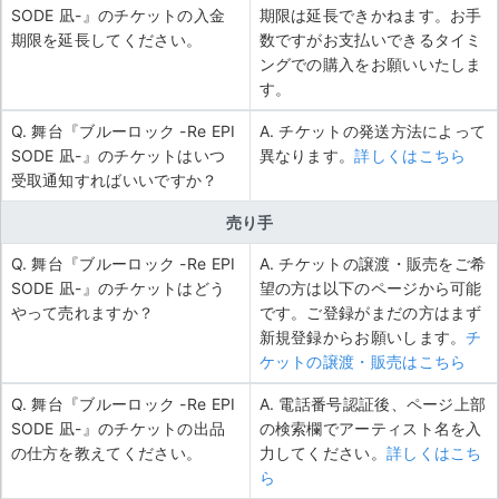
SODE 凪-』のチケットの入金
期限は延長できかねます。お手
期限を延長してください。
数ですがお支払いできるタイミ
ングでの購入をお願いいたしま
す。
Q. 舞台『ブルーロック -Re EPI
A. チケットの発送方法によって
SODE 凪-』のチケットはいつ
異なります。
詳しくはこちら
受取通知すればいいですか？
売り手
Q. 舞台『ブルーロック -Re EPI
A. チケットの譲渡・販売をご希
SODE 凪-』のチケットはどう
望の方は以下のページから可能
やって売れますか？
です。ご登録がまだの方はまず
新規登録からお願いします。
チ
ケットの譲渡・販売はこちら
Q. 舞台『ブルーロック -Re EPI
A. 電話番号認証後、ページ上部
SODE 凪-』のチケットの出品
の検索欄でアーティスト名を入
の仕方を教えてください。
力してください。
詳しくはこち
ら