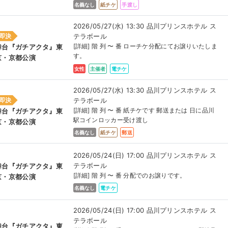
名義なし
紙チケ
手渡し
2026/05/27(水) 13:30 品川プリンスホテル ス
テラボール
即決
[詳細] 階 列 〜 番 ローチケ分配にてお譲りいたしま
舞台『ガチアクタ』東
す。
京・京都公演
女性
主催者
電チケ
2026/05/27(水) 13:30 品川プリンスホテル ス
テラボール
即決
[詳細] 階 列 〜 番 紙チケです 郵送または 日に品川
舞台『ガチアクタ』東
駅コインロッカー受け渡し
京・京都公演
名義なし
紙チケ
郵送
2026/05/24(日) 17:00 品川プリンスホテル ス
テラボール
舞台『ガチアクタ』東
[詳細] 階 列 〜 番 分配でのお譲りです。
京・京都公演
名義なし
電チケ
2026/05/24(日) 17:00 品川プリンスホテル ス
テラボール
舞台『ガチアクタ』東