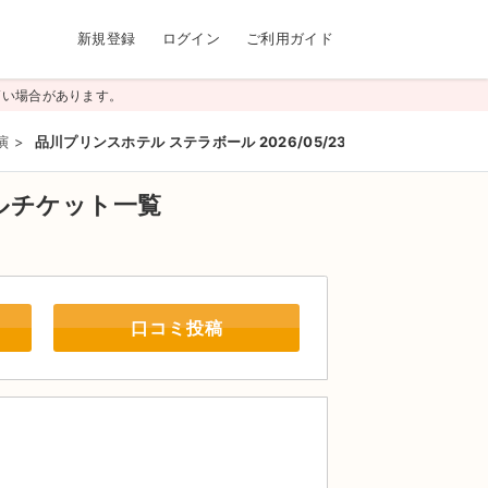
新規登録
ログイン
ご利用ガイド
高い場合があります。
演
>
品川プリンスホテル ステラボール 2026/05/23(土)
ルチケット一覧
口コミ投稿