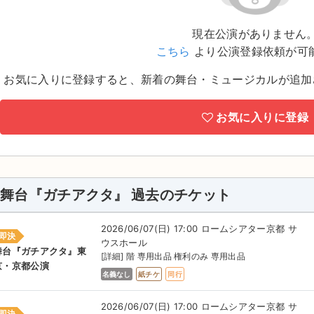
現在公演がありません
こちら
より公演登録依頼が可
お気に入りに登録すると、新着の舞台・ミュージカルが追加
お気に入りに登録
舞台『ガチアクタ』 過去のチケット
2026/06/07(日) 17:00 ロームシアター京都 サ
即決
ウスホール
舞台『ガチアクタ』東
[詳細] 階 専用出品 権利のみ 専用出品
京・京都公演
名義なし
紙チケ
同行
2026/06/07(日) 17:00 ロームシアター京都 サ
即決