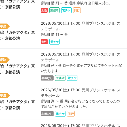
舞台『ガチアクタ』東
[詳細] 階 列 ～ 番 通路 席以内 当日端末貸出。
京・京都公演
女性
主催者
電チケ
同行
2026/05/30(土) 17:00 品川プリンスホテル ス
即決
テラボール
舞台『ガチアクタ』東
[詳細] 階 列 〜 番
京・京都公演
女性
電チケ
2026/05/30(土) 17:00 品川プリンスホテル ス
テラボール
即決
[詳細] 列 - 番 ローチケ電子アプリにてチケット分配
舞台『ガチアクタ』東
いたします。
京・京都公演
名義なし
主催者
電チケ
2026/05/30(土) 17:00 品川プリンスホテル ス
テラボール
即決
[詳細] 列 〜 番 同行者が行けなくなってしまったの
舞台『ガチアクタ』東
で出品させていただきました。
京・京都公演
名義なし
電チケ
同行
2026/05/30(土) 17:00 品川プリンスホテル ス