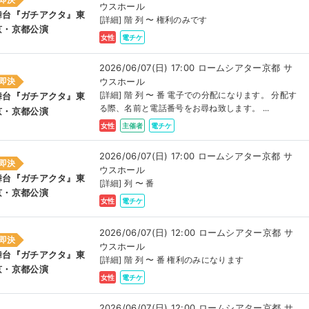
ウスホール
舞台『ガチアクタ』東
[詳細] 階 列 〜 権利のみです
京・京都公演
女性
電チケ
2026/06/07(日) 17:00 ロームシアター京都 サ
ウスホール
即決
[詳細] 階 列 〜 番 電子での分配になります。 分配す
舞台『ガチアクタ』東
る際、名前と電話番号をお尋ね致します。 ...
京・京都公演
女性
主催者
電チケ
2026/06/07(日) 17:00 ロームシアター京都 サ
即決
ウスホール
舞台『ガチアクタ』東
[詳細] 列 〜 番
京・京都公演
女性
電チケ
2026/06/07(日) 12:00 ロームシアター京都 サ
即決
ウスホール
舞台『ガチアクタ』東
[詳細] 階 列 〜 番 権利のみになります
京・京都公演
女性
電チケ
2026/06/07(日) 12:00 ロームシアター京都 サ