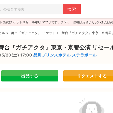
ト売買(チケットリセール)仲介アプリです。チケット価格は定価より安いまたは
カル
>
舞台『ガチアクタ』 チケット
>
舞台『ガチアクタ』東京・京都公
舞台『ガチアクタ』東京・京都公演
リセー
05/23(土) 17:00
品川プリンスホテル ステラボール
出品する
リクエストする