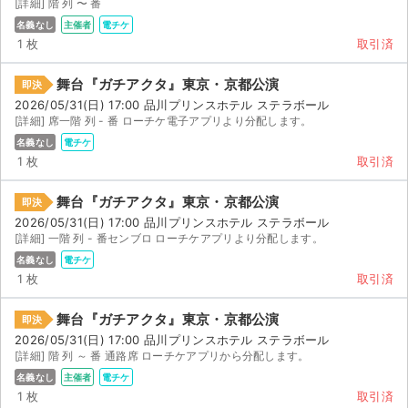
[詳細] 階 列 〜 番
名義なし
主催者
電チケ
1 枚
取引済
舞台『ガチアクタ』東京・京都公演
即決
2026/05/31(日) 17:00 品川プリンスホテル ステラボール
[詳細] 席一階 列 - 番 ローチケ電子アプリより分配します。
名義なし
電チケ
1 枚
取引済
舞台『ガチアクタ』東京・京都公演
即決
2026/05/31(日) 17:00 品川プリンスホテル ステラボール
[詳細] 一階 列 - 番センブロ ローチケアプリより分配します。
名義なし
電チケ
1 枚
取引済
舞台『ガチアクタ』東京・京都公演
即決
2026/05/31(日) 17:00 品川プリンスホテル ステラボール
[詳細] 階 列 ～ 番 通路席 ローチケアプリから分配します。
名義なし
主催者
電チケ
1 枚
取引済