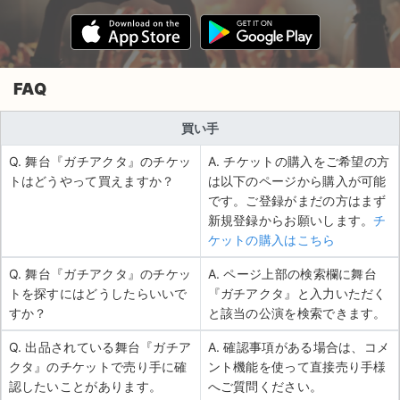
FAQ
買い手
Q. 舞台『ガチアクタ』のチケッ
A. チケットの購入をご希望の方
トはどうやって買えますか？
は以下のページから購入が可能
です。ご登録がまだの方はまず
新規登録からお願いします。
チ
ケットの購入はこちら
Q. 舞台『ガチアクタ』のチケッ
A. ページ上部の検索欄に舞台
トを探すにはどうしたらいいで
『ガチアクタ』と入力いただく
すか？
と該当の公演を検索できます。
Q. 出品されている舞台『ガチア
A. 確認事項がある場合は、コメ
クタ』のチケットで売り手に確
ント機能を使って直接売り手様
認したいことがあります。
へご質問ください。