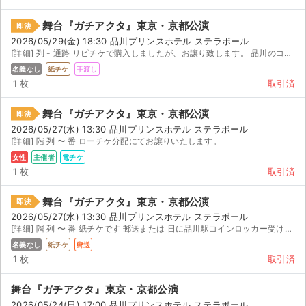
舞台『ガチアクタ』東京・京都公演
即決
2026/05/29(金) 18:30 品川プリンスホテル ステラボール
[詳細] 列 - 通路 リピチケで購入しましたが、お譲り致します。 品川のコインロッカー経由、...
名義なし
紙チケ
手渡し
1 枚
取引済
舞台『ガチアクタ』東京・京都公演
即決
2026/05/27(水) 13:30 品川プリンスホテル ステラボール
[詳細] 階 列 〜 番 ローチケ分配にてお譲りいたします。
女性
主催者
電チケ
1 枚
取引済
舞台『ガチアクタ』東京・京都公演
即決
2026/05/27(水) 13:30 品川プリンスホテル ステラボール
[詳細] 階 列 〜 番 紙チケです 郵送または 日に品川駅コインロッカー受け渡し
名義なし
紙チケ
郵送
1 枚
取引済
舞台『ガチアクタ』東京・京都公演
2026/05/24(日) 17:00 品川プリンスホテル ステラボール