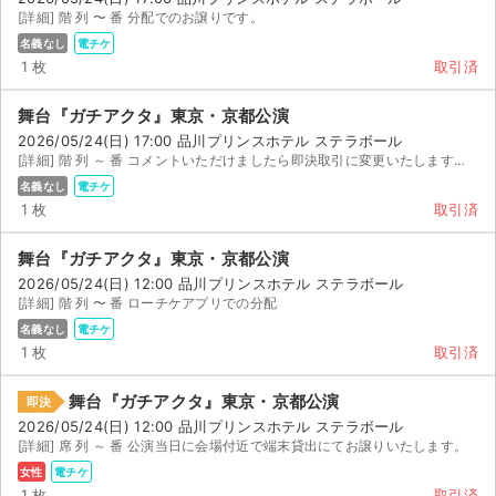
[詳細] 階 列 〜 番 分配でのお譲りです。
名義なし
電チケ
1 枚
取引済
舞台『ガチアクタ』東京・京都公演
2026/05/24(日) 17:00 品川プリンスホテル ステラボール
[詳細] 階 列 ～ 番 コメントいただけましたら即決取引に変更いたします。ローチケ電子のアプリ...
名義なし
電チケ
1 枚
取引済
舞台『ガチアクタ』東京・京都公演
2026/05/24(日) 12:00 品川プリンスホテル ステラボール
[詳細] 階 列 〜 番 ローチケアプリでの分配
名義なし
電チケ
1 枚
取引済
舞台『ガチアクタ』東京・京都公演
即決
2026/05/24(日) 12:00 品川プリンスホテル ステラボール
[詳細] 席 列 ～ 番 公演当日に会場付近で端末貸出にてお譲りいたします。
女性
電チケ
1 枚
取引済