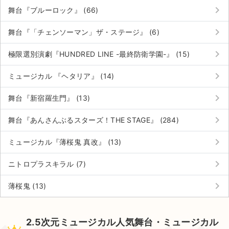
keyboard_arrow_right
舞台『ブルーロック』 (66)
keyboard_arrow_right
舞台『「チェンソーマン」ザ・ステージ』 (6)
keyboard_arrow_right
極限選別演劇『HUNDRED LINE -最終防衛学園-』 (15)
keyboard_arrow_right
ミュージカル 『ヘタリア』 (14)
keyboard_arrow_right
舞台『新宿羅生門』 (13)
keyboard_arrow_right
舞台『あんさんぶるスターズ！THE STAGE』 (284)
keyboard_arrow_right
ミュージカル『薄桜鬼 真改』 (13)
keyboard_arrow_right
ニトロプラスキラル (7)
keyboard_arrow_right
薄桜鬼 (13)
2.5次元ミュージカル人気舞台・ミュージカル