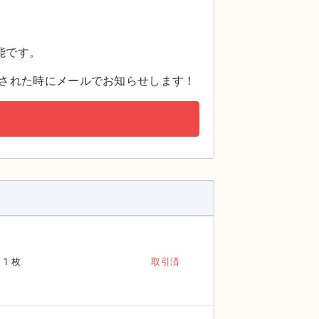
。
能です。
された時にメールでお知らせします！
1 枚
取引済