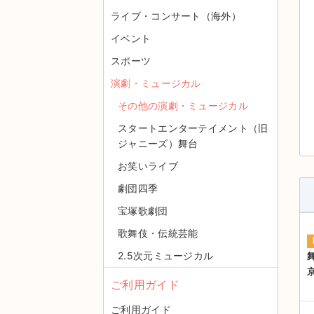
ライブ・コンサート（海外）
イベント
スポーツ
演劇・ミュージカル
その他の演劇・ミュージカル
スタートエンターテイメント（旧
ジャニーズ）舞台
お笑いライブ
劇団四季
宝塚歌劇団
歌舞伎・伝統芸能
2.5次元ミュージカル
ご利用ガイド
ご利用ガイド