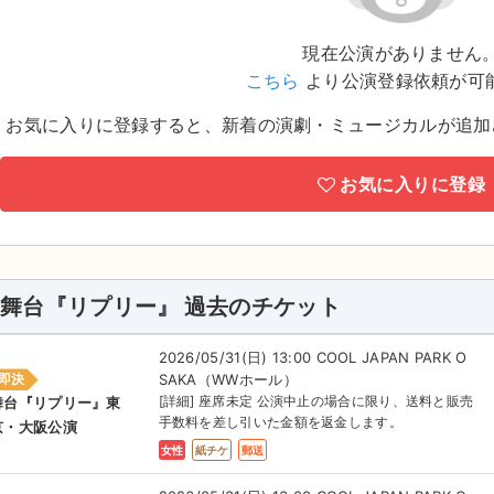
現在公演がありません
こちら
より公演登録依頼が可
お気に入りに登録すると、新着の演劇・ミュージカルが追加
お気に入りに登録
舞台『リプリー』 過去のチケット
2026/05/31(日) 13:00 COOL JAPAN PARK O
SAKA（WWホール）
即決
[詳細] 座席未定 公演中止の場合に限り、送料と販売
舞台『リプリー』東
手数料を差し引いた金額を返金します。
京・大阪公演
女性
紙チケ
郵送