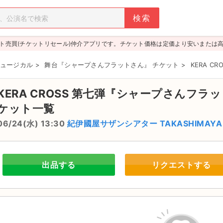
ト売買(チケットリセール)仲介アプリです。チケット価格は定価より安いまたは
ュージカル
>
舞台『シャープさんフラットさん』 チケット
>
KERA 
KERA CROSS 第七弾『シャープさんフ
ケット一覧
06/24(水) 13:30
紀伊國屋サザンシアター TAKASHIMAYA
出品する
リクエストする