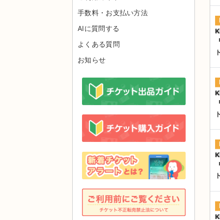
手数料・お支払い方法
AIに質問する
K
よくある質問
お知らせ
K
K
K