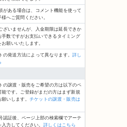
認事項がある場合は、コメント機能を使って
手様へご質問ください。
し訳ございませんが、入金期限は延長できか
お手数ですがお支払いできるタイミング
をお願いいたします。
ットの発送方法によって異なります。
詳し
ら
ケットの譲渡・販売をご希望の方は以下のペ
可能です。ご登録がまだの方はまず新規
お願いします。
チケットの譲渡・販売は
話番号認証後、ページ上部の検索欄でアーテ
を入力してください。
詳しくはこちら