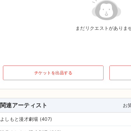
まだリクエストがありま
チケットを出品する
関連アーティスト
お
よしもと漫才劇場 (407)