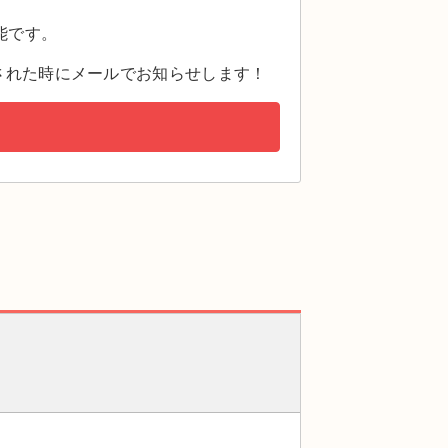
。
能です。
された時にメールでお知らせします！