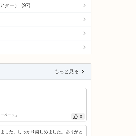
keyboard_arrow_right
アター） (97)
keyboard_arrow_right
keyboard_arrow_right
keyboard_arrow_right
keyboard_arrow_right
もっと見る
スリーベース」
0
りました。しっかり楽しめました。ありがと