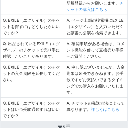
新規登録からお願いします。
チ
ケットの購入はこちら
Q. EXILE（エグザイル）のチケ
A. ページ上部の検索欄にEXILE
ットを探すにはどうしたらいい
（エグザイル）と入力いただく
ですか？
と該当の公演を検索できます。
Q. 出品されているEXILE（エグ
A. 確認事項がある場合は、コメ
ザイル）のチケットで売り手に
ント機能を使って直接売り手様
確認したいことがあります。
へご質問ください。
Q. EXILE（エグザイル）のチケ
A. 申し訳ございませんが、入金
ットの入金期限を延長してくだ
期限は延長できかねます。お手
さい。
数ですがお支払いできるタイミ
ングでの購入をお願いいたしま
す。
Q. EXILE（エグザイル）のチケ
A. チケットの発送方法によって
ットはいつ受取通知すればいい
異なります。
詳しくはこちら
ですか？
売り手