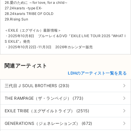
26.愛のために ～for love, for a child～
27.24karats -type EX-
28.24karats TRIBE OF GOLD
29.Rising Sun
＜EXILE（エグザイル）最新情報＞
・2025年10月8日 ブルーレイ＆DVD『EXILE LIVE TOUR 2025 “WHAT I
S EXILE”』発売
・2025年10月22日-11月3日 2026年カレンダー販売
関連アーティスト
LDHのアーティスト一覧を見る
keyboard_arrow_right
三代目 J SOUL BROTHERS (293)
keyboard_arrow_right
THE RAMPAGE（ザ・ランペイジ） (773)
keyboard_arrow_right
EXILE TRIBE（エグザイルトライブ） (2515)
keyboard_arrow_right
GENERATIONS（ジェネレーションズ） (672)