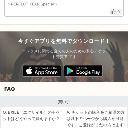
〜PERFECT YEAR Special〜
0
今すぐアプリを無料でダウンロード！
エンタメに関わる全ての人のための安心チケッ
ト売買アプリ
FAQ
買い手
Q. EXILE（エグザイル）のチケ
A. チケットの購入をご希望の方
ットはどうやって買えますか？
は以下のページから購入が可能
です。ご登録がまだの方はまず