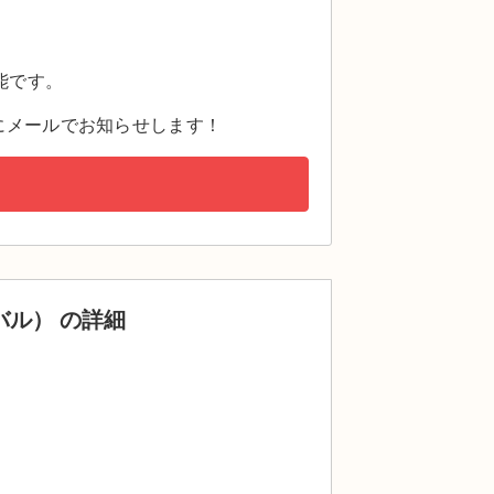
。
能です。
にメールでお知らせします！
ィバル） の詳細