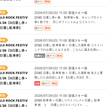
紙チケ
郵送
即決
2026/07/26(日) 11:00 苗場スキー場
[詳細] 日通し券× 枚、 駐車場× 枚、キャンプサイト
UJI ROCK FESTIV
券× 枚です。 月にオフィシャルよりリストバ...
AL’26【3日通し券＋
3日通し駐車券】
紙チケ
郵送
即決
2026/07/26(日) 11:00 苗場スキー場
[詳細] 日通し 駐車券 枚＋ 日通し入場券 枚 リストバ
UJI ROCK FESTIV
ンドでのお渡しとなります。こちらに届き次第レ...
AL’26【3日通し券＋
3日通し駐車券】
名義なし
紙チケ
郵送
即決
2026/07/26(日) 11:00 苗場スキー場
[詳細] 日通し 駐車券 枚＋ 日通し入場券 枚 友人と重
UJI ROCK FESTIV
複したため出品します 【お渡し方法】 月...
AL’26【3日通し券＋
3日通し駐車券】
女性
紙チケ
郵送
即決
2026/07/26(日) 11:00 苗場スキー場
[詳細] 駐車券 + 日通しリストバンド× 日通し 駐車
UJI ROCK FESTIV
券 枚 と 日通しのリストバンド× ...
AL’26【3日通し券＋