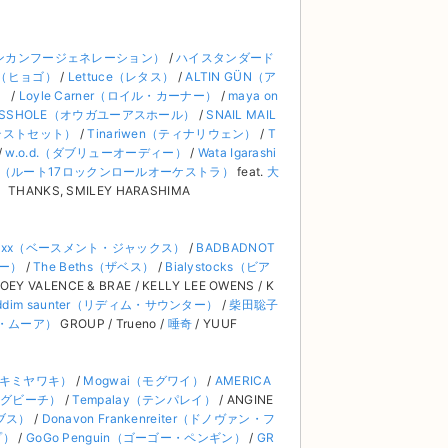
（アジアンカンフージェネレーション）
/
ハイスタンダード
h（ヒョゴ）
/
Lettuce（レタス）
/
ALTIN GÜN（ア
）
/
Loyle Carner（ロイル・カーナー）
/
maya on
U ASSHOLE（オウガユーアスホール）
/
SNAIL MAIL
（テストセット）
/
Tinariwen（ティナリウェン）
/
T
/
w.o.d.（ダブリューオーディー）
/
Wata Igarashi
CHESTRA（ルート17ロックンロールオーケストラ）
feat.
大
）
THANKS, SMILEY HARASHIMA
t Jaxx（ベースメント・ジャックス）
/
BADBADNOT
ー）
/
The Beths（ザベス）
/
Bialystocks（ビア
 JOEY VALENCE & BRAE / KELLY LEE OWENS / K
iddim saunter（リディム・サウンター）
/
柴田聡子
トン・ムーア）
GROUP / Trueno /
唾奇
/ YUUF
ミツキミヤワキ）
/
Mogwai（モグワイ）
/
AMERICA
ヤングビーチ）
/
Tempalay（テンパレイ）
/ ANGINE
ャブス）
/
Donavon Frankenreiter（ドノヴァン・フ
プ）
/
GoGo Penguin（ゴーゴー・ペンギン）
/
GR