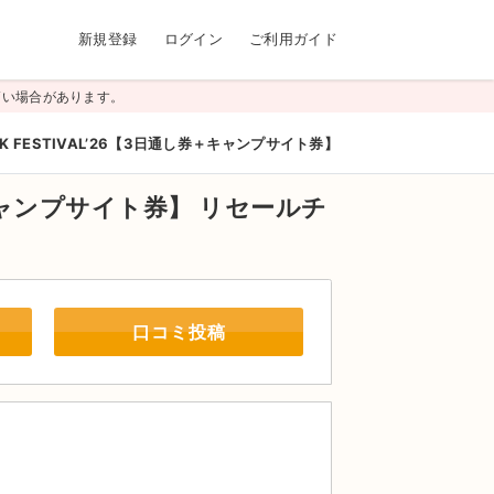
新規登録
ログイン
ご利用ガイド
高い場合があります。
OCK FESTIVAL’26【3日通し券＋キャンプサイト券】
券＋キャンプサイト券】
リセールチ
口コミ投稿