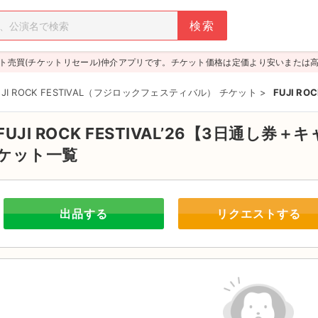
ト売買(チケットリセール)仲介アプリです。チケット価格は定価より安いまたは
UJI ROCK FESTIVAL（フジロックフェスティバル） チケット
>
FUJI R
FUJI ROCK FESTIVAL’26【3日通し
ケット一覧
出品する
リクエストする