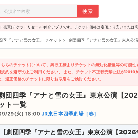
ト売買(チケットリセール)仲介アプリです。チケット価格は定価より安いまたは
四季『アナと雪の女王』 チケット
>
劇団四季『アナと雪の女王』東京公演【
こちらのチケットについて、興行主様よりチケットの無効化措置等の可能性
用規約を遵守の上ご利用ください。 また、チケット不正転売禁止法が2019
上、適正価格のチケットに限りお取引をご検討ください。
劇団四季『アナと雪の女王』東京公演【202
ット一覧
09/29(火) 18:00
JR東日本四季劇場［春］
【劇団四季『アナと雪の女王』東京公演【2026