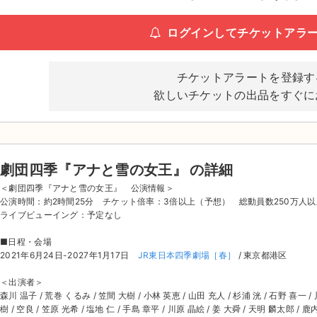
ログインしてチケットアラ
チケットアラートを登録す
欲しいチケットの出品をすぐに
劇団四季『アナと雪の女王』 の詳細
＜劇団四季『アナと雪の女王』 公演情報＞
公演時間：約2時間25分 チケット倍率：3倍以上（予想） 総動員数250万人以
ライブビューイング：予定なし
■日程・会場
2021年6月24日-2027年1月17日
JR東日本四季劇場［春］
/ 東京都港区
＜出演者＞
森川 温子 / 荒巻 くるみ / 笠間 大樹 / 小林 英恵 / 山田 充人 / 杉浦 洸 / 石野 喜一 / 
樹 / 空良 / 笠原 光希 / 塩地 仁 / 手島 章平 / 川原 晶絵 / 姜 大舜 / 天明 麟太郎 / 鹿