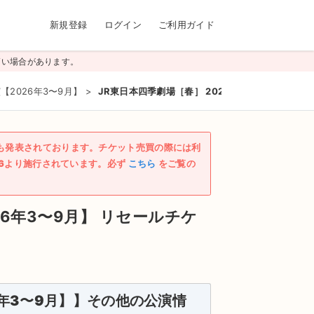
新規登録
ログイン
ご利用ガイド
高い場合があります。
2026年3〜9月】
>
JR東日本四季劇場［春］ 2026/09/29(火)
も発表されております。チケット売買の際には利
/6より施行されています。必ず
こちら
をご覧の
6年3〜9月】
リセールチケ
年3〜9月】】その他の公演情