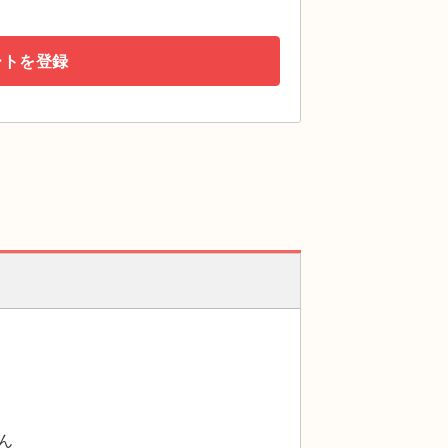
ートを登録
ん