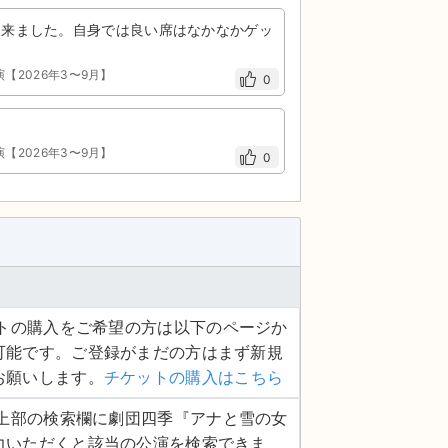
出来ました。自身では良い席はなかなかゲッ
演【2026年3〜9月】
0
演【2026年3〜9月】
0
ケットの購入をご希望の方は以下のページか
可能です。ご登録がまだの方はまず新規
お願いします。
チケットの購入はこちら
ージ上部の検索欄に劇団四季『アナと雪の女
力いただくと該当の公演を検索できま