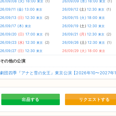
26/09/08
(火)
18:00
(1)
26/09/09
(水)
18:00
(1)
東京
東京
26/09/11
(金)
13:00
26/09/12
(土)
12:30
(1)
東京
東京
26/09/13
(日)
12:30
(2)
26/09/15
(火)
18:00
東京
東京
26/09/17
(木)
26/09/19
(土)
12:30
東京
東京
26/09/20
(日)
17:00
(1)
26/09/21
(月)
12:30
(2)
東京
東京
26/09/23
(水)
12:30
(2)
26/09/26
(土)
12:30
(1)
東京
東京
26/09/27
(日)
12:30
26/09/29
(火)
18:00
東京
東京
その他の公演
劇団四季『アナと雪の女王』東京公演【2026年10〜2027年
出品する
リクエストする