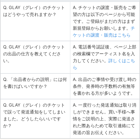
Q. GLAY（グレイ）のチケット
A. チケットの譲渡・販売をご希
はどうやって売れますか？
望の方は以下のページから可能
です。ご登録がまだの方はまず
新規登録からお願いします。
チ
ケットの譲渡・販売はこちら
Q. GLAY（グレイ）のチケット
A. 電話番号認証後、ページ上部
の出品の仕方を教えてくださ
の検索欄でアーティスト名を入
い。
力してください。
詳しくはこち
ら
Q. 「出品者からの説明」には何
A. 出品のご事情や受け渡し時の
を書けばいいですか？
条件、発券時の手数料の有無等
を書かれる方が多いようです。
Q. GLAY（グレイ）のチケット
A. 一度行った発送通知は取り消
で誤って発送通知をしてしまい
しができません。買い手様へ事
ました。どうしたらいいです
情をご説明の上、実際に発送さ
か？
れた際あらためて取引連絡にて
発送の旨お伝えください。