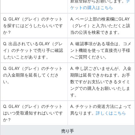
新規登録からお願いします。
チ
ケットの購入はこちら
Q. GLAY（グレイ）のチケット
A. ページ上部の検索欄にGLAY
を探すにはどうしたらいいです
（グレイ）と入力いただくと該
か？
当の公演を検索できます。
Q. 出品されているGLAY（グレ
A. 確認事項がある場合は、コメ
イ）のチケットで売り手に確認
ント機能を使って直接売り手様
したいことがあります。
へご質問ください。
Q. GLAY（グレイ）のチケット
A. 申し訳ございませんが、入金
の入金期限を延長してくださ
期限は延長できかねます。お手
い。
数ですがお支払いできるタイミ
ングでの購入をお願いいたしま
す。
Q. GLAY（グレイ）のチケット
A. チケットの発送方法によって
はいつ受取通知すればいいです
異なります。
詳しくはこちら
か？
売り手