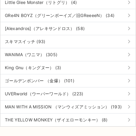
keyboard_arrow_right
Little Glee Monster（リトグリ） (4)
keyboard_arrow_right
GRe4N BOYZ（グリーンボーイズ／旧GReeeeN） (34)
keyboard_arrow_right
[Alexandros]（アレキサンドロス） (58)
keyboard_arrow_right
スキマスイッチ (93)
keyboard_arrow_right
WANIMA（ワニマ） (305)
keyboard_arrow_right
King Gnu（キングヌー） (3)
keyboard_arrow_right
ゴールデンボンバー （金爆） (101)
keyboard_arrow_right
UVERworld（ウーバーワールド） (223)
keyboard_arrow_right
MAN WITH A MISSION （マンウィズアミッション） (193)
サイト情報
keyboard_arrow_right
THE YELLOW MONKEY（ザイエローモンキー） (8)
チケットジャム運営会社