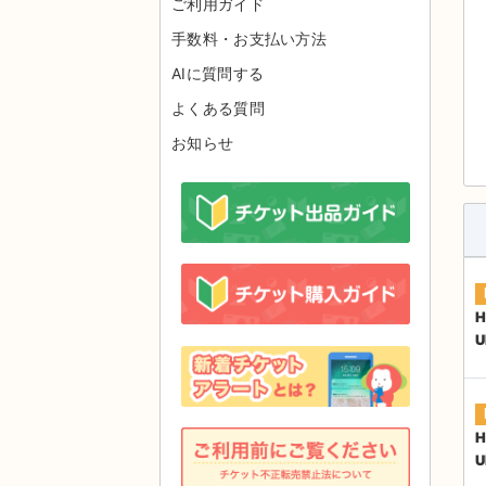
ご利用ガイド
手数料・お支払い方法
AIに質問する
よくある質問
お知らせ
H
U
H
U