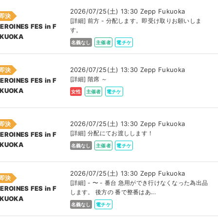
2026/07/25(土) 13:30 Zepp Fukuoka
即決
[詳細] 前方 - 分配します。即受け取りお願いしま
EROINES FES in F
す。
KUOKA
名義なし
主催者
電チケ
2026/07/25(土) 13:30 Zepp Fukuoka
即決
[詳細] 階席 ～
EROINES FES in F
KUOKA
女性
主催者
電チケ
2026/07/25(土) 13:30 Zepp Fukuoka
即決
[詳細] 分配にてお渡しします！
EROINES FES in F
KUOKA
名義なし
主催者
電チケ
2026/07/25(土) 13:30 Zepp Fukuoka
即決
[詳細] - 〜 - 番台 急用ができ行けなくなった為出品
EROINES FES in F
します。 後方の 番で整番はあ...
KUOKA
名義なし
電チケ