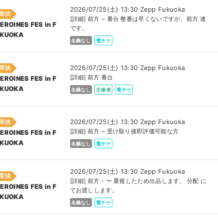
2026/07/25(土) 13:30 Zepp Fukuoka
即決
[詳細] 前方 ~ 番台 整番は早くないですが、前方 連
EROINES FES in F
です。
KUOKA
名義なし
電チケ
2026/07/25(土) 13:30 Zepp Fukuoka
即決
[詳細] 前方 番台
EROINES FES in F
KUOKA
名義なし
主催者
電チケ
2026/07/25(土) 13:30 Zepp Fukuoka
即決
[詳細] 前方 ~ 受け取り後即評価可能な方
EROINES FES in F
KUOKA
名義なし
電チケ
2026/07/25(土) 13:30 Zepp Fukuoka
即決
[詳細] 前方 - 〜 重複したため出品します。 分配 に
EROINES FES in F
てお渡しします。
KUOKA
名義なし
電チケ