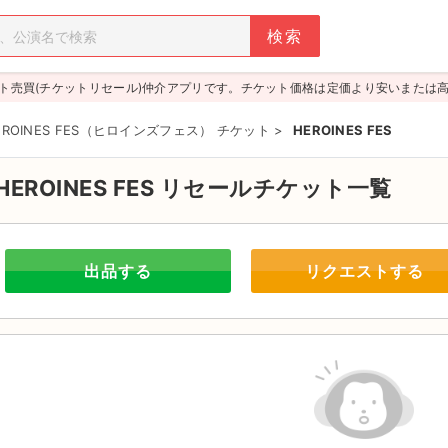
ト売買(チケットリセール)仲介アプリです。チケット価格は定価より安いまたは
EROINES FES（ヒロインズフェス） チケット
>
HEROINES FES
HEROINES FES
リセールチケット一覧
出品する
リクエストする