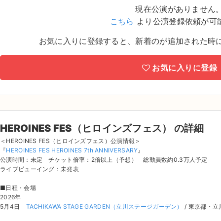
現在公演がありません
こちら
より公演登録依頼が可
お気に入りに登録すると、新着のが追加された時
お気に入りに登録
HEROINES FES（ヒロインズフェス） の詳細
＜HEROINES FES（ヒロインズフェス）公演情報＞
『
HEROINES FES HEROINES 7th ANNIVERSARY
』
公演時間：未定 チケット倍率：2倍以上（予想） 総動員数約0.3万人予定
ライブビューイング：未発表
■日程・会場
2026年
5月4日
TACHIKAWA STAGE GARDEN（立川ステージガーデン）
/ 東京都・立