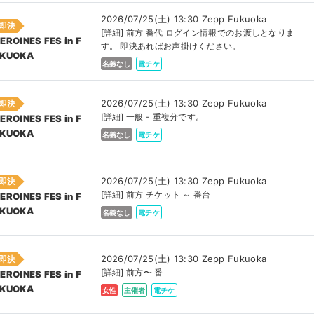
2026/07/25(土) 13:30 Zepp Fukuoka
即決
[詳細] 前方 番代 ログイン情報でのお渡しとなりま
EROINES FES in F
す。 即決あればお声掛けください。
KUOKA
名義なし
電チケ
2026/07/25(土) 13:30 Zepp Fukuoka
即決
[詳細] 一般 - 重複分です。
EROINES FES in F
KUOKA
名義なし
電チケ
2026/07/25(土) 13:30 Zepp Fukuoka
即決
[詳細] 前方 チケット ～ 番台
EROINES FES in F
KUOKA
名義なし
電チケ
2026/07/25(土) 13:30 Zepp Fukuoka
即決
[詳細] 前方〜 番
EROINES FES in F
KUOKA
女性
主催者
電チケ