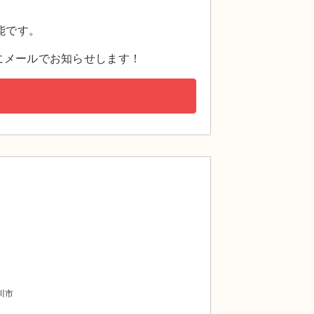
。
能です。
にメールでお知らせします！
川市