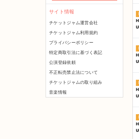
サイト情報
H
チケットジャム運営会社
U
チケットジャム利用規約
プライバシーポリシー
特定商取引法に基づく表記
H
U
公演登録依頼
不正転売禁止法について
チケットジャムの取り組み
H
音楽情報
U
H
U