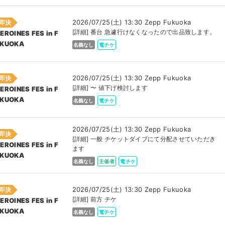
2026/07/25(土) 13:30 Zepp Fukuoka
即決
[詳細] 番台 急遽行けなくなったので出品致します。
EROINES FES in F
KUOKA
名義なし
電チケ
2026/07/25(土) 13:30 Zepp Fukuoka
即決
[詳細] 〜 値下げ検討します
EROINES FES in F
KUOKA
名義なし
電チケ
2026/07/25(土) 13:30 Zepp Fukuoka
即決
[詳細] 一般 チケットダイブにて分配させていただき
EROINES FES in F
ます
KUOKA
名義なし
主催者
電チケ
2026/07/25(土) 13:30 Zepp Fukuoka
即決
[詳細] 前方 チケ
EROINES FES in F
KUOKA
名義なし
電チケ