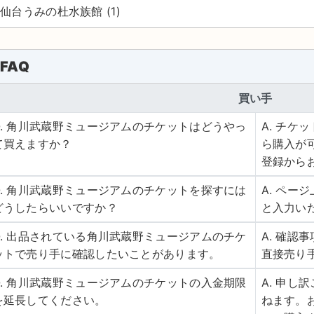
仙台うみの杜水族館 (1)
FAQ
買い手
Q. 角川武蔵野ミュージアムのチケットはどうやっ
A. チ
て買えますか？
ら購入が
登録から
Q. 角川武蔵野ミュージアムのチケットを探すには
A. ペ
どうしたらいいですか？
と入力い
Q. 出品されている角川武蔵野ミュージアムのチケ
A. 確
ットで売り手に確認したいことがあります。
直接売り
Q. 角川武蔵野ミュージアムのチケットの入金期限
A. 申
を延長してください。
ねます。