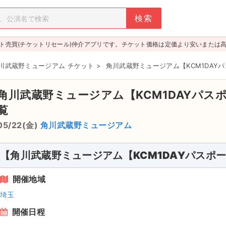
ト売買(チケットリセール)仲介アプリです。チケット価格は定価より安いまたは
川武蔵野ミュージアム チケット
>
角川武蔵野ミュージアム【KCM1DAY
角川武蔵野ミュージアム【KCM1DAYパス
覧
05/22(金)
角川武蔵野ミュージアム
【角川武蔵野ミュージアム【KCM1DAYパスポ
開催地域
埼玉
開催日程