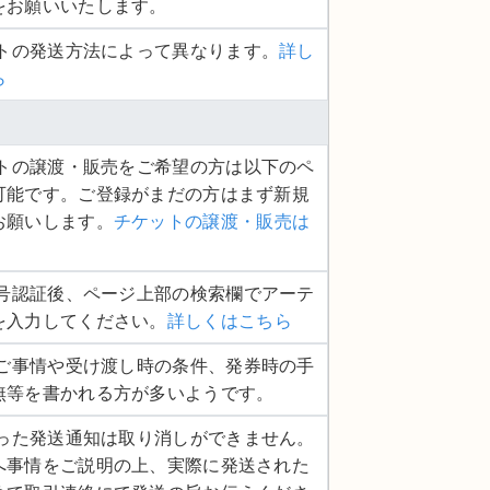
をお願いいたします。
ットの発送方法によって異なります。
詳し
ら
ケットの譲渡・販売をご希望の方は以下のペ
可能です。ご登録がまだの方はまず新規
お願いします。
チケットの譲渡・販売は
話番号認証後、ページ上部の検索欄でアーテ
を入力してください。
詳しくはこちら
品のご事情や受け渡し時の条件、発券時の手
無等を書かれる方が多いようです。
度行った発送通知は取り消しができません。
へ事情をご説明の上、実際に発送された