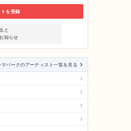
ートを登録
ると
お知らせ
keyboard_arrow_right
ーマパークのアーティスト一覧を見る
keyboard_arrow_right
keyboard_arrow_right
keyboard_arrow_right
keyboard_arrow_right