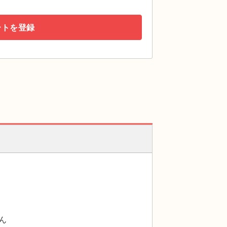
ートを登録
ん