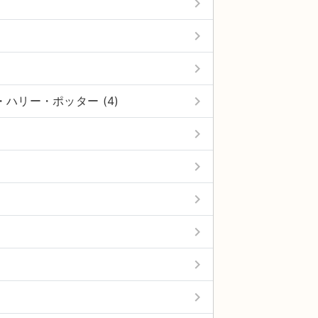
keyboard_arrow_right
keyboard_arrow_right
keyboard_arrow_right
keyboard_arrow_right
ハリー・ポッター (4)
keyboard_arrow_right
keyboard_arrow_right
keyboard_arrow_right
keyboard_arrow_right
keyboard_arrow_right
keyboard_arrow_right