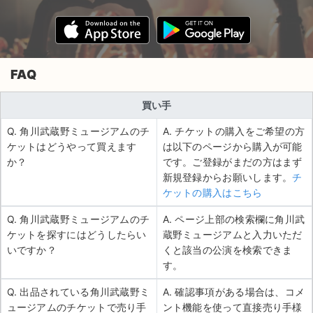
FAQ
買い手
Q. 角川武蔵野ミュージアムのチ
A. チケットの購入をご希望の方
ケットはどうやって買えます
は以下のページから購入が可能
か？
です。ご登録がまだの方はまず
新規登録からお願いします。
チ
ケットの購入はこちら
Q. 角川武蔵野ミュージアムのチ
A. ページ上部の検索欄に角川武
ケットを探すにはどうしたらい
蔵野ミュージアムと入力いただ
いですか？
くと該当の公演を検索できま
す。
Q. 出品されている角川武蔵野ミ
A. 確認事項がある場合は、コメ
ュージアムのチケットで売り手
ント機能を使って直接売り手様