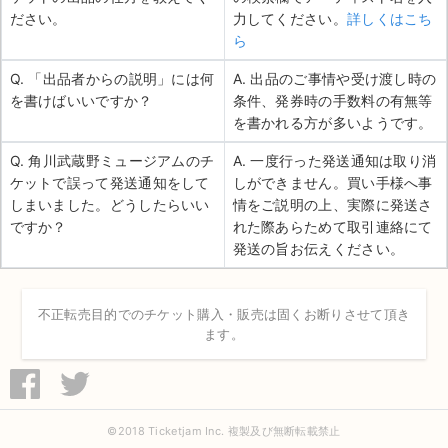
ださい。
力してください。
詳しくはこち
ら
Q. 「出品者からの説明」には何
A. 出品のご事情や受け渡し時の
を書けばいいですか？
条件、発券時の手数料の有無等
を書かれる方が多いようです。
Q. 角川武蔵野ミュージアムのチ
A. 一度行った発送通知は取り消
ケットで誤って発送通知をして
しができません。買い手様へ事
しまいました。どうしたらいい
情をご説明の上、実際に発送さ
ですか？
れた際あらためて取引連絡にて
発送の旨お伝えください。
不正転売目的でのチケット購入・販売は固くお断りさせて頂き
ます。
©2018 Ticketjam Inc. 複製及び無断転載禁止