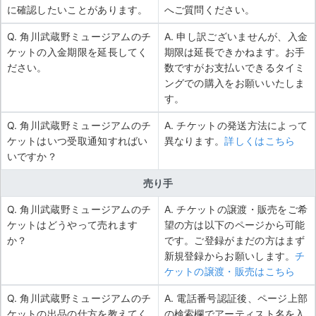
に確認したいことがあります。
へご質問ください。
Q. 角川武蔵野ミュージアムのチ
A. 申し訳ございませんが、入金
ケットの入金期限を延長してく
期限は延長できかねます。お手
ださい。
数ですがお支払いできるタイミ
ングでの購入をお願いいたしま
す。
Q. 角川武蔵野ミュージアムのチ
A. チケットの発送方法によって
ケットはいつ受取通知すればい
異なります。
詳しくはこちら
いですか？
売り手
Q. 角川武蔵野ミュージアムのチ
A. チケットの譲渡・販売をご希
ケットはどうやって売れます
望の方は以下のページから可能
か？
です。ご登録がまだの方はまず
新規登録からお願いします。
チ
ケットの譲渡・販売はこちら
Q. 角川武蔵野ミュージアムのチ
A. 電話番号認証後、ページ上部
ケットの出品の仕方を教えてく
の検索欄でアーティスト名を入