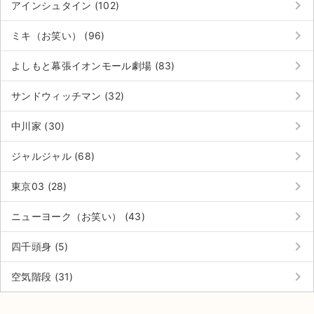
keyboard_arrow_right
アインシュタイン (102)
keyboard_arrow_right
ミキ（お笑い） (96)
keyboard_arrow_right
よしもと幕張イオンモール劇場 (83)
keyboard_arrow_right
サンドウィッチマン (32)
keyboard_arrow_right
中川家 (30)
keyboard_arrow_right
ジャルジャル (68)
keyboard_arrow_right
東京03 (28)
keyboard_arrow_right
ニューヨーク（お笑い） (43)
keyboard_arrow_right
四千頭身 (5)
サイト情報
keyboard_arrow_right
空気階段 (31)
チケットジャム運営会社