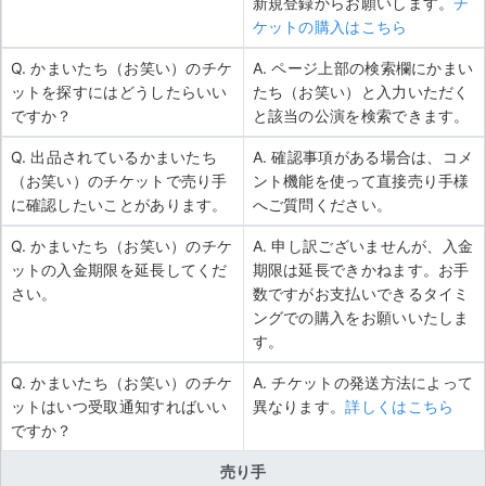
新規登録からお願いします。
チ
ケットの購入はこちら
Q. かまいたち（お笑い）のチケ
A. ページ上部の検索欄にかまい
ットを探すにはどうしたらいい
たち（お笑い）と入力いただく
ですか？
と該当の公演を検索できます。
Q. 出品されているかまいたち
A. 確認事項がある場合は、コメ
（お笑い）のチケットで売り手
ント機能を使って直接売り手様
に確認したいことがあります。
へご質問ください。
Q. かまいたち（お笑い）のチケ
A. 申し訳ございませんが、入金
ットの入金期限を延長してくだ
期限は延長できかねます。お手
さい。
数ですがお支払いできるタイミ
ングでの購入をお願いいたしま
す。
Q. かまいたち（お笑い）のチケ
A. チケットの発送方法によって
ットはいつ受取通知すればいい
異なります。
詳しくはこちら
ですか？
売り手