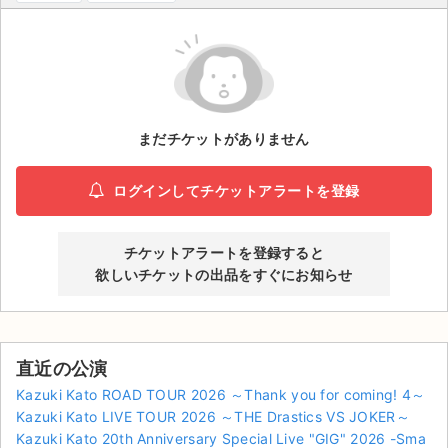
ライブ・コンサート（海外）
イベント
スポーツ
まだチケットがありません
演劇・ミュージカル
ログインしてチケットアラートを登録
ご利用ガイド
チケットアラートを登録すると
ご利用ガイド
欲しいチケットの出品をすぐにお知らせ
手数料・お支払い方法
AIに質問する
直近の公演
よくある質問
Kazuki Kato ROAD TOUR 2026 ～Thank you for coming! 4～
Kazuki Kato LIVE TOUR 2026 ～THE Drastics VS JOKER～
お知らせ
Kazuki Kato 20th Anniversary Special Live "GIG" 2026 -Sma