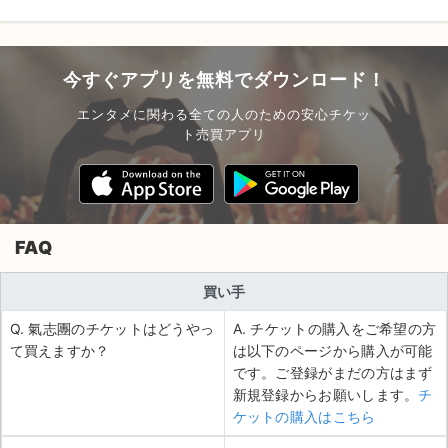
今すぐアプリを無料でダウンロード！
エンタメに関わる全ての人のための安心チケッ
ト売買アプリ
FAQ
買い手
Q. 氣志團のチケットはどうやっ
A. チケットの購入をご希望の方
て買えますか？
は以下のページから購入が可能
です。ご登録がまだの方はまず
新規登録からお願いします。
チ
ケットの購入はこちら