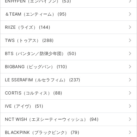
keyboard_arrow_right
ENHYPEN（エンハイプン） (53)
keyboard_arrow_right
＆TEAM（エンティーム） (95)
keyboard_arrow_right
RIIZE（ライズ） (144)
keyboard_arrow_right
TWS（トゥアス） (288)
keyboard_arrow_right
BTS（バンタン／防弾少年団） (50)
keyboard_arrow_right
BIGBANG（ビッグバン） (110)
keyboard_arrow_right
LE SSERAFIM（ルセラフィム） (237)
keyboard_arrow_right
CORTIS（コルティス） (88)
keyboard_arrow_right
IVE（アイヴ） (51)
keyboard_arrow_right
NCT WISH（エヌシーティーウィッシュ） (94)
keyboard_arrow_right
BLACKPINK（ブラックピンク） (79)