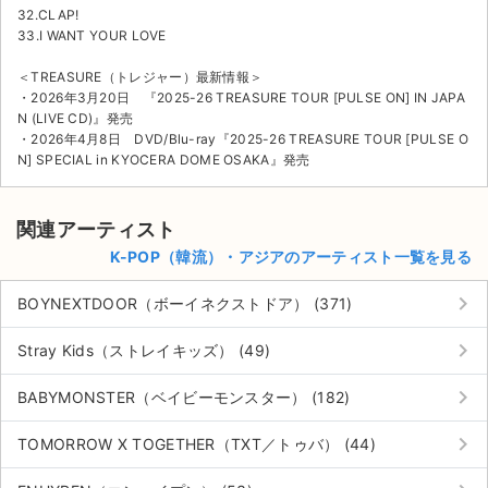
32.CLAP!
33.I WANT YOUR LOVE
＜TREASURE（トレジャー）最新情報＞
・2026年3月20日 『2025-26 TREASURE TOUR [PULSE ON] IN JAPA
N (LIVE CD)』発売
・2026年4月8日 DVD/Blu-ray『2025-26 TREASURE TOUR [PULSE O
N] SPECIAL in KYOCERA DOME OSAKA』発売
関連アーティスト
K-POP（韓流）・アジアのアーティスト一覧を見る
keyboard_arrow_right
BOYNEXTDOOR（ボーイネクストドア） (371)
keyboard_arrow_right
Stray Kids（ストレイキッズ） (49)
keyboard_arrow_right
BABYMONSTER（ベイビーモンスター） (182)
keyboard_arrow_right
TOMORROW X TOGETHER（TXT／トゥバ） (44)