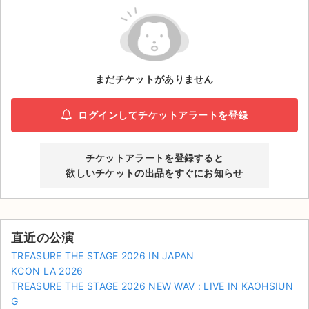
ライブ・コンサート（海外）
イベント
まだチケットがありません
スポーツ
演劇・ミュージカル
ログインしてチケットアラートを登録
ご利用ガイド
チケットアラートを登録すると
欲しいチケットの出品をすぐにお知らせ
ご利用ガイド
手数料・お支払い方法
直近の公演
AIに質問する
TREASURE THE STAGE 2026 IN JAPAN
KCON LA 2026
よくある質問
TREASURE THE STAGE 2026 NEW WAV : LIVE IN KAOHSIUN
お知らせ
G