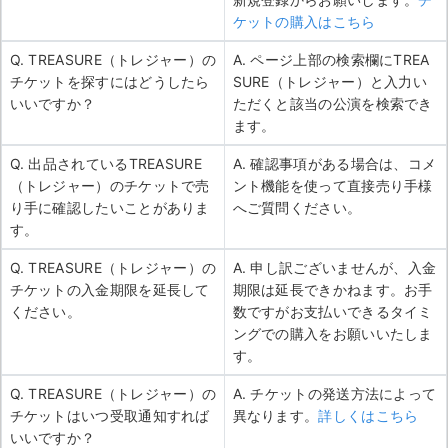
ケットの購入はこちら
Q. TREASURE（トレジャー）の
A. ページ上部の検索欄にTREA
チケットを探すにはどうしたら
SURE（トレジャー）と入力い
いいですか？
ただくと該当の公演を検索でき
ます。
Q. 出品されているTREASURE
A. 確認事項がある場合は、コメ
（トレジャー）のチケットで売
ント機能を使って直接売り手様
り手に確認したいことがありま
へご質問ください。
す。
Q. TREASURE（トレジャー）の
A. 申し訳ございませんが、入金
チケットの入金期限を延長して
期限は延長できかねます。お手
ください。
数ですがお支払いできるタイミ
ングでの購入をお願いいたしま
す。
Q. TREASURE（トレジャー）の
A. チケットの発送方法によって
チケットはいつ受取通知すれば
異なります。
詳しくはこちら
いいですか？