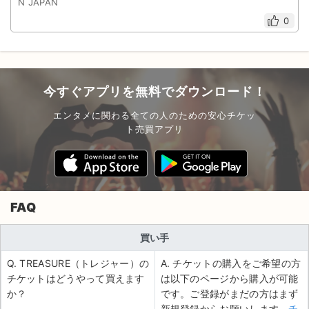
N JAPAN
0
今すぐアプリを無料でダウンロード！
エンタメに関わる全ての人のための安心チケッ
ト売買アプリ
FAQ
買い手
Q. TREASURE（トレジャー）の
A. チケットの購入をご希望の方
チケットはどうやって買えます
は以下のページから購入が可能
か？
です。ご登録がまだの方はまず
新規登録からお願いします。
チ