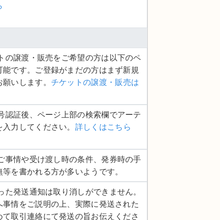
ら
ケットの譲渡・販売をご希望の方は以下のペ
可能です。ご登録がまだの方はまず新規
お願いします。
チケットの譲渡・販売は
話番号認証後、ページ上部の検索欄でアーテ
を入力してください。
詳しくはこちら
品のご事情や受け渡し時の条件、発券時の手
無等を書かれる方が多いようです。
度行った発送通知は取り消しができません。
へ事情をご説明の上、実際に発送された
めて取引連絡にて発送の旨お伝えくださ