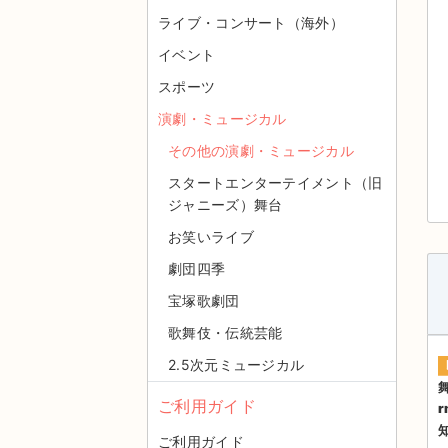
ライブ・コンサート（海外）
イベント
スポーツ
演劇・ミュージカル
その他の演劇・ミュージカル
スタートエンターテイメント（旧
ジャニーズ）舞台
お笑いライブ
劇団四季
宝塚歌劇団
歌舞伎・伝統芸能
2.5次元ミュージカル
舞
ご利用ガイド
ご利用ガイド