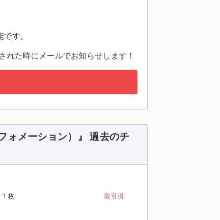
。
能です。
された時にメールでお知らせします！
ドインフォメーション）』 過去のチ
1 枚
取引済