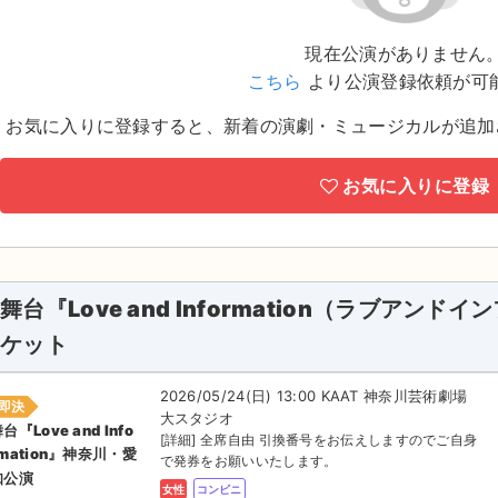
現在公演がありません
こちら
より公演登録依頼が可
お気に入りに登録すると、新着の演劇・ミュージカルが追加
お気に入りに登録
舞台『Love and Information（ラブアン
ケット
2026/05/24(日) 13:00 KAAT 神奈川芸術劇場
即決
大スタジオ
台『Love and Info
[詳細] 全席自由 引換番号をお伝えしますのでご自身
rmation』神奈川・愛
で発券をお願いいたします。
知公演
女性
コンビニ