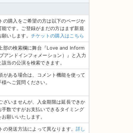
ケットの購入をご希望の方は以下のページか
可能です。ご登録がまだの方はまず新規
お願いします。
チケットの購入はこちら
上部の検索欄に舞台『Love and Inform
（ラブアンドインフォメーション）』と入力
と該当の公演を検索できます。
認事項がある場合は、コメント機能を使って
手様へご質問ください。
し訳ございませんが、入金期限は延長できか
お手数ですがお支払いできるタイミング
をお願いいたします。
ットの発送方法によって異なります。
詳し