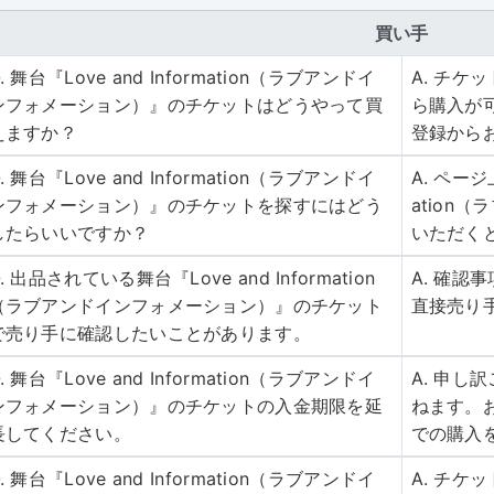
買い手
. 舞台『Love and Information（ラブアンドイ
A. チ
ンフォメーション）』のチケットはどうやって買
ら購入が
えますか？
登録から
. 舞台『Love and Information（ラブアンドイ
A. ページ
ンフォメーション）』のチケットを探すにはどう
ation
したらいいですか？
いただく
. 出品されている舞台『Love and Information
A. 確
（ラブアンドインフォメーション）』のチケット
直接売り
で売り手に確認したいことがあります。
. 舞台『Love and Information（ラブアンドイ
A. 申
ンフォメーション）』のチケットの入金期限を延
ねます。
長してください。
での購入
. 舞台『Love and Information（ラブアンドイ
A. チケ