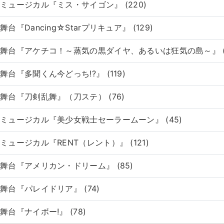
ミュージカル『ミス・サイゴン』 (220)
舞台『Dancing☆Starプリキュア』 (129)
舞台『アケチコ！～蒸気の黒ダイヤ、あるいは狂気の島～』 (1
舞台『多聞くん今どっち!?』 (119)
舞台『刀剣乱舞』（刀ステ） (76)
ミュージカル『美少女戦士セーラームーン』 (45)
ミュージカル『RENT（レント）』 (121)
舞台『アメリカン・ドリーム』 (85)
舞台『パレイドリア』 (74)
舞台『ナイボー!』 (78)