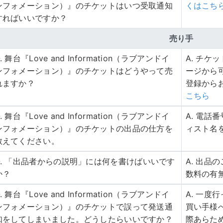
ンフォメーション）』のチケットはいつ受取通知
くはこち
すればいいですか？
売り手
. 舞台『Love and Information（ラブアンドイ
A. チ
ンフォメーション）』のチケットはどうやって売
ージから
れますか？
登録から
こちら
. 舞台『Love and Information（ラブアンドイ
A. 電
ンフォメーション）』のチケットの出品の仕方を
ィスト名
教えてください。
Q. 「出品者からの説明」には何を書けばいいです
A. 出
か？
数料の有
. 舞台『Love and Information（ラブアンドイ
A. 一
ンフォメーション）』のチケットで誤って発送通
買い手様
知をしてしまいました。どうしたらいいですか？
際あらた