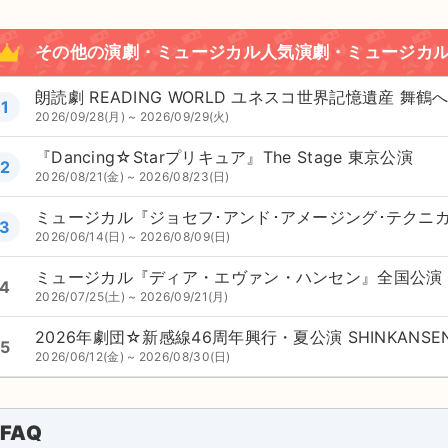
その他の演劇・ミュージカル人気演劇・ミュージカ
朗読劇 READING WORLD ユネスコ世界記憶遺産 
1
2026/09/28(月) ~ 2026/09/29(火)
『Dancing☆Starプリキュア』The Stage 東京公演
2
2026/08/21(金) ~ 2026/08/23(日)
ミュージカル『ジョセフ･アンド･アメージング･テクニ
3
2026/06/14(日) ~ 2026/08/09(日)
ミュージカル『ディア・エヴァン・ハンセン』全国公演
4
2026/07/25(土) ~ 2026/09/21(月)
5
2026/06/12(金) ~ 2026/08/30(日)
FAQ