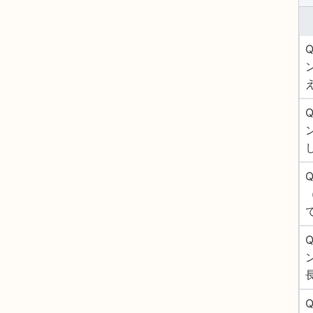
Q
Q
Q
Q
Q