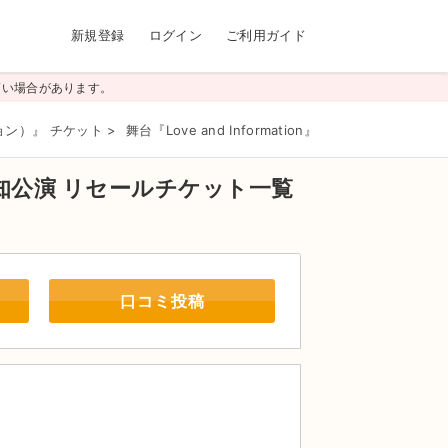
新規登録
ログイン
ご利用ガイド
高い場合があります。
ーション）』 チケット
>
舞台『Love and Information』神奈川・愛知公演
>
愛知公演
リセールチケット一覧
口コミ投稿