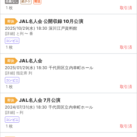
名義なし
紙チケ
郵送
1 枚
取引済
JAL名人会 公開収録 10月公演
即決
2025/10/29(水) 18:30 深川江戸資料館
[詳細] と列 〜 番
コンビニ
1 枚
取引済
JAL名人会
即決
2025/01/29(水) 18:30 千代田区立内幸町ホール
[詳細] 指定席 列
コンビニ
1 枚
取引済
JAL名人会 7月公演
即決
2024/07/31(水) 18:30 千代田区立内幸町ホール
[詳細] ~ 列
コンビニ
1 枚
取引済