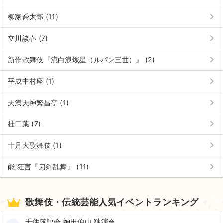
keyboard_arrow_right
柳家喬太郎 (11)
keyboard_arrow_right
立川談春 (7)
keyboard_arrow_right
新作歌舞伎『流白浪燦星（ルパン三世）』 (2)
keyboard_arrow_right
平成中村座 (1)
keyboard_arrow_right
天満天神繁昌亭 (1)
keyboard_arrow_right
桂二葉 (7)
keyboard_arrow_right
十月大歌舞伎 (1)
keyboard_arrow_right
能 狂言『刀剣乱舞』 (11)
歌舞伎・伝統芸能人気イベントランキング
千住落語会 神田伯山 独演会