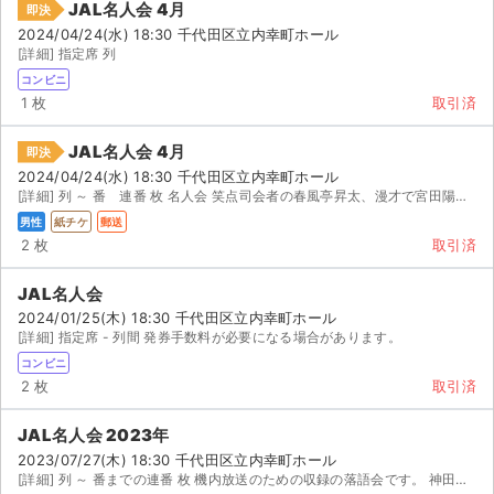
JAL名人会 4月
即決
2024/04/24(水) 18:30 千代田区立内幸町ホール
[詳細] 指定席 列
コンビニ
1 枚
取引済
JAL名人会 4月
即決
2024/04/24(水) 18:30 千代田区立内幸町ホール
[詳細] 列 ～ 番 連番 枚 名人会 笑点司会者の春風亭昇太、漫才で宮田陽・昇、落語の橘家...
男性
紙チケ
郵送
2 枚
取引済
JAL名人会
2024/01/25(木) 18:30 千代田区立内幸町ホール
[詳細] 指定席 - 列間 発券手数料が必要になる場合があります。
コンビニ
2 枚
取引済
JAL名人会 2023年
2023/07/27(木) 18:30 千代田区立内幸町ホール
[詳細] 列 ～ 番までの連番 枚 機内放送のための収録の落語会です。 神田伯山、三遊亭遊三...