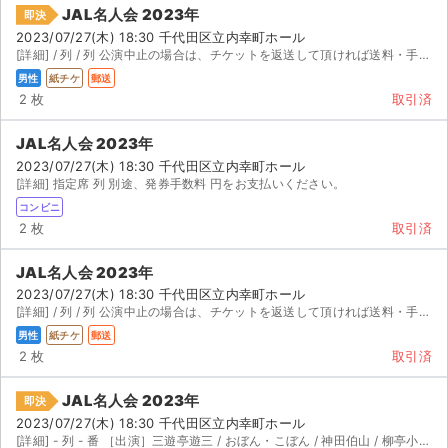
JAL名人会 2023年
即決
2023/07/27(木) 18:30 千代田区立内幸町ホール
[詳細] / 列 / 列 公演中止の場合は、チケットを返送して頂ければ送料・手数料を差し引...
男性
紙チケ
郵送
2 枚
取引済
JAL名人会 2023年
2023/07/27(木) 18:30 千代田区立内幸町ホール
[詳細] 指定席 列 別途、発券手数料 円をお支払いください。
コンビニ
2 枚
取引済
JAL名人会 2023年
2023/07/27(木) 18:30 千代田区立内幸町ホール
[詳細] / 列 / 列 公演中止の場合は、チケットを返送して頂ければ送料・手数料を差し引...
男性
紙チケ
郵送
2 枚
取引済
JAL名人会 2023年
即決
2023/07/27(木) 18:30 千代田区立内幸町ホール
[詳細] - 列 - 番 ［出演］三遊亭遊三 / おぼん・こぼん / 神田伯山 / 柳亭小燕枝 /...