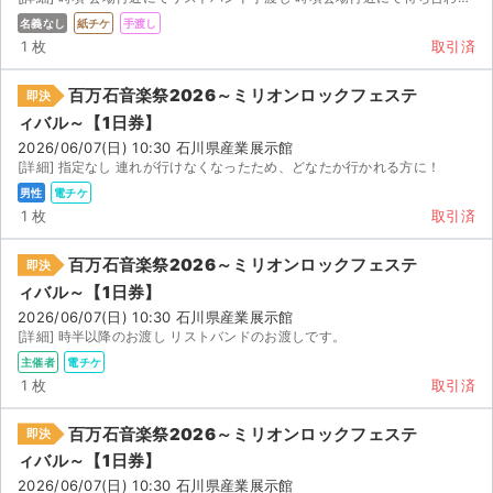
名義なし
紙チケ
手渡し
1 枚
取引済
百万石音楽祭2026～ミリオンロックフェステ
即決
ィバル～【1日券】
2026/06/07(日) 10:30 石川県産業展示館
[詳細] 指定なし 連れが行けなくなったため、どなたか行かれる方に！
男性
電チケ
1 枚
取引済
百万石音楽祭2026～ミリオンロックフェステ
即決
ィバル～【1日券】
2026/06/07(日) 10:30 石川県産業展示館
[詳細] 時半以降のお渡し リストバンドのお渡しです。
主催者
電チケ
1 枚
取引済
百万石音楽祭2026～ミリオンロックフェステ
即決
ィバル～【1日券】
2026/06/07(日) 10:30 石川県産業展示館