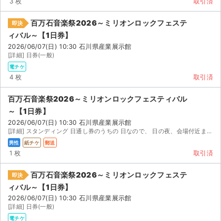
3 枚
取引済
百万石音楽祭2026～ミリオンロックフェステ
即決
ィバル～【1日券】
2026/06/07(日) 10:30 石川県産業展示館
[詳細] 日券(一般)
電チケ
4 枚
取引済
百万石音楽祭2026～ミリオンロックフェスティバル
～【1日券】
2026/06/07(日) 10:30 石川県産業展示館
[詳細] スタンディング 日通し券のうちの 日なので、 日の夜、会場付近または最寄りのシャトルバス出る...
男性
紙チケ
郵送
1 枚
取引済
百万石音楽祭2026～ミリオンロックフェステ
即決
ィバル～【1日券】
2026/06/07(日) 10:30 石川県産業展示館
[詳細] 日券(一般)
電チケ