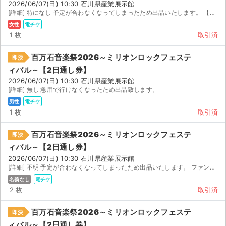
2026/06/07(日) 10:30 石川県産業展示館
[詳細] 特になし 予定が合わなくなってしまったため出品いたします。 【お渡し方法】 電子チケット（イ...
女性
電チケ
1 枚
取引済
百万石音楽祭2026～ミリオンロックフェステ
即決
ィバル～【2日通し券】
2026/06/07(日) 10:30 石川県産業展示館
[詳細] 無し 急用で行けなくなったため出品致します。
男性
電チケ
1 枚
取引済
百万石音楽祭2026～ミリオンロックフェステ
即決
ィバル～【2日通し券】
2026/06/07(日) 10:30 石川県産業展示館
[詳細] 不明 予定が合わなくなってしまったため出品いたします。 ファンクラブ先行で当選したチケットです...
名義なし
電チケ
2 枚
取引済
百万石音楽祭2026～ミリオンロックフェステ
即決
ィバル～【2日通し券】