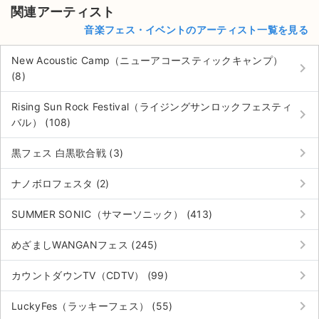
関連アーティスト
音楽フェス・イベントのアーティスト一覧を見る
New Acoustic Camp（ニューアコースティックキャンプ）
keyboard_arrow_right
(8)
Rising Sun Rock Festival（ライジングサンロックフェスティ
keyboard_arrow_right
バル） (108)
keyboard_arrow_right
黒フェス 白黒歌合戦 (3)
keyboard_arrow_right
ナノボロフェスタ (2)
keyboard_arrow_right
SUMMER SONIC（サマーソニック） (413)
keyboard_arrow_right
めざましWANGANフェス (245)
keyboard_arrow_right
カウントダウンTV（CDTV） (99)
keyboard_arrow_right
LuckyFes（ラッキーフェス） (55)