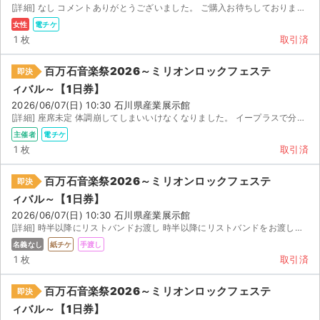
[詳細] なし コメントありがとうございました。 ご購入お待ちしております。
女性
電チケ
1 枚
取引済
百万石音楽祭2026～ミリオンロックフェステ
即決
ィバル～【1日券】
2026/06/07(日) 10:30 石川県産業展示館
[詳細] 座席未定 体調崩してしまいいけなくなりました。 イープラスで分配します。
主催者
電チケ
1 枚
取引済
百万石音楽祭2026～ミリオンロックフェステ
即決
ィバル～【1日券】
2026/06/07(日) 10:30 石川県産業展示館
[詳細] 時半以降にリストバンドお渡し 時半以降にリストバンドをお渡しします。
名義なし
紙チケ
手渡し
1 枚
取引済
百万石音楽祭2026～ミリオンロックフェステ
即決
ィバル～【1日券】