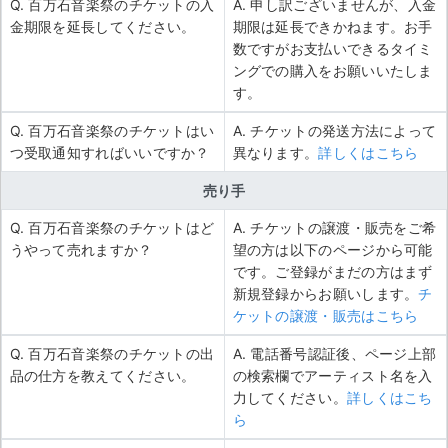
Q. 百万石音楽祭のチケットの入
A. 申し訳ございませんが、入金
金期限を延長してください。
期限は延長できかねます。お手
数ですがお支払いできるタイミ
ングでの購入をお願いいたしま
す。
Q. 百万石音楽祭のチケットはい
A. チケットの発送方法によって
つ受取通知すればいいですか？
異なります。
詳しくはこちら
売り手
Q. 百万石音楽祭のチケットはど
A. チケットの譲渡・販売をご希
うやって売れますか？
望の方は以下のページから可能
です。ご登録がまだの方はまず
新規登録からお願いします。
チ
ケットの譲渡・販売はこちら
Q. 百万石音楽祭のチケットの出
A. 電話番号認証後、ページ上部
品の仕方を教えてください。
の検索欄でアーティスト名を入
力してください。
詳しくはこち
ら