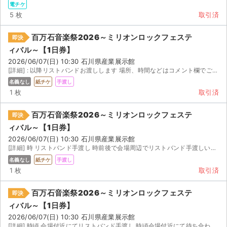
電チケ
5 枚
取引済
百万石音楽祭2026～ミリオンロックフェステ
即決
ィバル～【1日券】
2026/06/07(日) 10:30 石川県産業展示館
[詳細] : 以降リストバンドお渡しします 場所、時間などはコメント欄でご相談ください
名義なし
紙チケ
手渡し
1 枚
取引済
百万石音楽祭2026～ミリオンロックフェステ
即決
ィバル～【1日券】
2026/06/07(日) 10:30 石川県産業展示館
[詳細] 時 リストバンド手渡し 時前後で会場周辺でリストバンド手渡しいたします！ 場所はご相談...
名義なし
紙チケ
手渡し
1 枚
取引済
百万石音楽祭2026～ミリオンロックフェステ
即決
ィバル～【1日券】
2026/06/07(日) 10:30 石川県産業展示館
[詳細] 時頃 会場付近にてリストバンド手渡し 時頃会場付近にて待ち合わせをし、リストバンドの受...