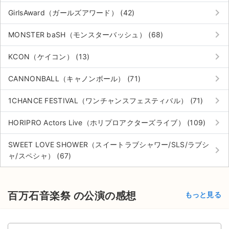
keyboard_arrow_right
GirlsAward（ガールズアワード） (42)
keyboard_arrow_right
MONSTER baSH（モンスターバッシュ） (68)
keyboard_arrow_right
KCON（ケイコン） (13)
keyboard_arrow_right
CANNONBALL（キャノンボール） (71)
keyboard_arrow_right
1CHANCE FESTIVAL（ワンチャンスフェスティバル） (71)
keyboard_arrow_right
HORIPRO Actors Live（ホリプロアクターズライブ） (109)
SWEET LOVE SHOWER（スイートラブシャワー/SLS/ラブシ
keyboard_arrow_right
ャ/スペシャ） (67)
百万石音楽祭 の公演の感想
もっと見る