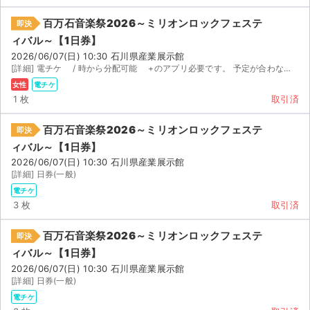
百万石音楽祭2026～ミリオンロックフェステ
即決
ィバル～【1日券】
2026/06/07(日) 10:30 石川県産業展示館
[詳細] 電チケ / 時から分配可能 +のアプリ必要です。 予定が合わなくなってしまったため出...
女性
電チケ
1 枚
取引済
百万石音楽祭2026～ミリオンロックフェステ
即決
ィバル～【1日券】
2026/06/07(日) 10:30 石川県産業展示館
[詳細] 日券(一般)
電チケ
3 枚
取引済
百万石音楽祭2026～ミリオンロックフェステ
即決
ィバル～【1日券】
2026/06/07(日) 10:30 石川県産業展示館
[詳細] 日券(一般)
電チケ