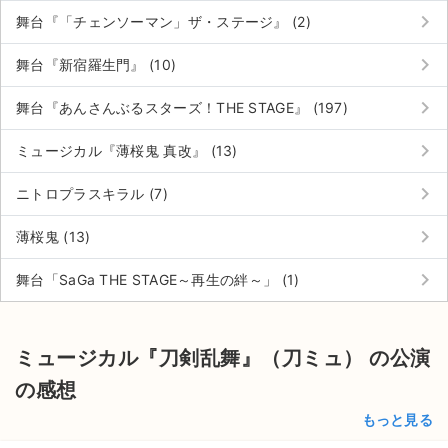
keyboard_arrow_right
舞台『「チェンソーマン」ザ・ステージ』 (2)
keyboard_arrow_right
舞台『新宿羅生門』 (10)
keyboard_arrow_right
舞台『あんさんぶるスターズ！THE STAGE』 (197)
keyboard_arrow_right
ミュージカル『薄桜鬼 真改』 (13)
keyboard_arrow_right
ニトロプラスキラル (7)
keyboard_arrow_right
薄桜鬼 (13)
keyboard_arrow_right
舞台「SaGa THE STAGE～再生の絆～」 (1)
ミュージカル『刀剣乱舞』（刀ミュ） の公演
の感想
もっと見る