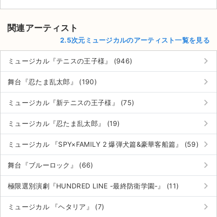
関連アーティスト
2.5次元ミュージカルのアーティスト一覧を見る
keyboard_arrow_right
ミュージカル『テニスの王子様』 (946)
keyboard_arrow_right
舞台『忍たま乱太郎』 (190)
keyboard_arrow_right
ミュージカル『新テニスの王子様』 (75)
keyboard_arrow_right
ミュージカル『忍たま乱太郎』 (19)
keyboard_arrow_right
ミュージカル 『SPY×FAMILY 2 爆弾犬篇&豪華客船篇』 (59)
keyboard_arrow_right
舞台『ブルーロック』 (66)
keyboard_arrow_right
極限選別演劇『HUNDRED LINE -最終防衛学園-』 (11)
keyboard_arrow_right
ミュージカル 『ヘタリア』 (7)