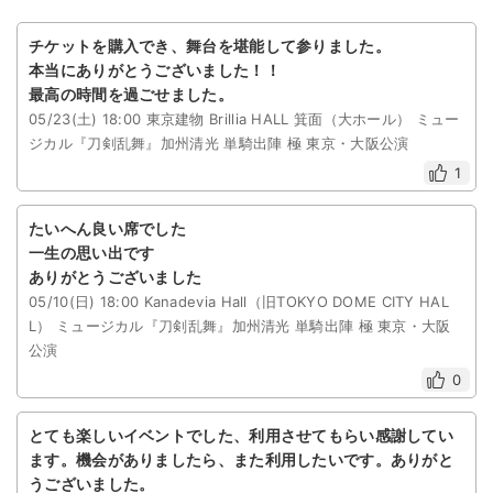
チケットを購入でき、舞台を堪能して参りました。
本当にありがとうございました！！
最高の時間を過ごせました。
05/23(土) 18:00 東京建物 Brillia HALL 箕面（大ホール） ミュー
ジカル『刀剣乱舞』加州清光 単騎出陣 極 東京・大阪公演
1
たいへん良い席でした
一生の思い出です
ありがとうございました
05/10(日) 18:00 Kanadevia Hall（旧TOKYO DOME CITY HAL
L） ミュージカル『刀剣乱舞』加州清光 単騎出陣 極 東京・大阪
公演
0
とても楽しいイベントでした、利用させてもらい感謝してい
ます。機会がありましたら、また利用したいです。ありがと
うございました。