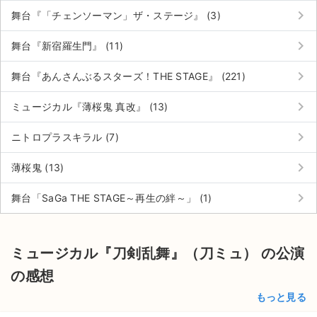
keyboard_arrow_right
舞台『「チェンソーマン」ザ・ステージ』 (3)
keyboard_arrow_right
舞台『新宿羅生門』 (11)
keyboard_arrow_right
舞台『あんさんぶるスターズ！THE STAGE』 (221)
keyboard_arrow_right
ミュージカル『薄桜鬼 真改』 (13)
keyboard_arrow_right
ニトロプラスキラル (7)
keyboard_arrow_right
薄桜鬼 (13)
keyboard_arrow_right
舞台「SaGa THE STAGE～再生の絆～」 (1)
ミュージカル『刀剣乱舞』（刀ミュ） の公演
の感想
もっと見る