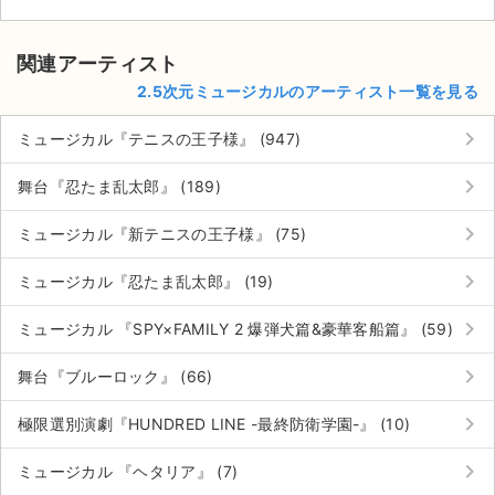
関連アーティスト
2.5次元ミュージカルのアーティスト一覧を見る
keyboard_arrow_right
ミュージカル『テニスの王子様』 (947)
keyboard_arrow_right
舞台『忍たま乱太郎』 (189)
keyboard_arrow_right
ミュージカル『新テニスの王子様』 (75)
keyboard_arrow_right
ミュージカル『忍たま乱太郎』 (19)
keyboard_arrow_right
ミュージカル 『SPY×FAMILY 2 爆弾犬篇&豪華客船篇』 (59)
keyboard_arrow_right
舞台『ブルーロック』 (66)
keyboard_arrow_right
極限選別演劇『HUNDRED LINE -最終防衛学園-』 (10)
keyboard_arrow_right
ミュージカル 『ヘタリア』 (7)