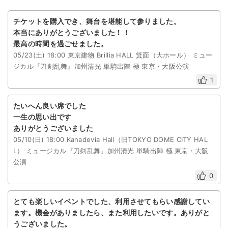
チケットを購入でき、舞台を堪能して参りました。
本当にありがとうございました！！
最高の時間を過ごせました。
05/23(土) 18:00 東京建物 Brillia HALL 箕面（大ホール） ミュー
ジカル『刀剣乱舞』加州清光 単騎出陣 極 東京・大阪公演
1
たいへん良い席でした
一生の思い出です
ありがとうございました
05/10(日) 18:00 Kanadevia Hall（旧TOKYO DOME CITY HAL
L） ミュージカル『刀剣乱舞』加州清光 単騎出陣 極 東京・大阪
公演
0
とても楽しいイベントでした、利用させてもらい感謝してい
ます。機会がありましたら、また利用したいです。ありがと
うございました。