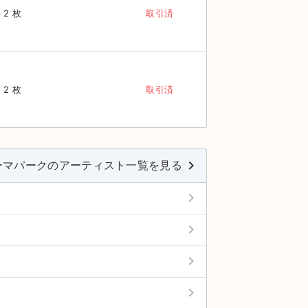
2 枚
取引済
2 枚
取引済
keyboard_arrow_right
ーマパークのアーティスト一覧を見る
keyboard_arrow_right
keyboard_arrow_right
keyboard_arrow_right
keyboard_arrow_right