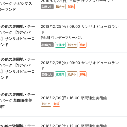
2019/01/27(日) 三重ナガシマスパーランド
マパーク ナガシマス
名義なし
紙チケ
郵送
パーランド
2018/12/25(火) 09:00 サンリオピューロラン
その他の遊園地・テー
ド
マパーク 【1デイパ
[詳細] ワンデーフリーパス
ス】サンリオピューロ
ランド
名義なし
主催者
紙チケ
郵送
その他の遊園地・テー
2018/12/25(火) 09:00 サンリオピューロラン
マパーク 【1デイパ
ド
ス】サンリオピューロ
名義なし
主催者
紙チケ
郵送
ランド
その他の遊園地・テー
2018/12/09(日) 16:00 草間彌生美術館
マパーク 草間彌生美
紙チケ
郵送
術館
2018/12/08(土) 12:00 草間彌生美術館
その他の遊園地・テー