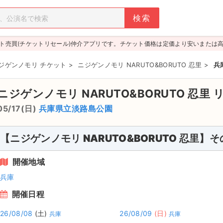
ト売買(チケットリセール)仲介アプリです。チケット価格は定価より安いまたは
ジゲンノモリ チケット
>
ニジゲンノモリ NARUTO&BORUTO 忍里
>
兵
ニジゲンノモリ NARUTO&BORUTO 忍里
05/17(日)
兵庫県立淡路島公園
【ニジゲンノモリ NARUTO&BORUTO 忍里】
開催地域
兵庫
開催日程
26/08/08
(土)
26/08/09
(日)
兵庫
兵庫