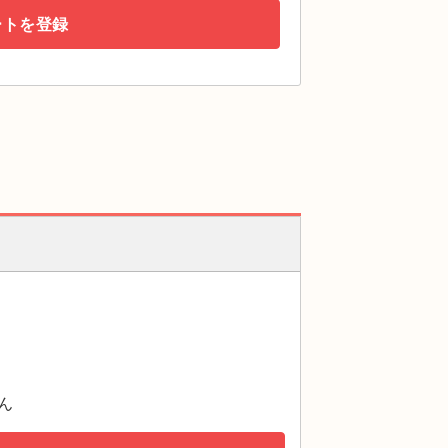
ートを登録
ん