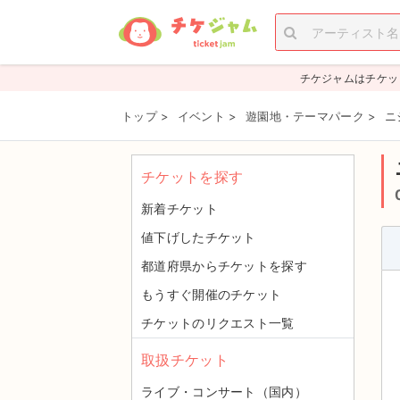
チケジャムはチケッ
トップ
>
イベント
>
遊園地・テーマパーク
>
ニ
チケットを探す
新着チケット
値下げしたチケット
都道府県からチケットを探す
もうすぐ開催のチケット
チケットのリクエスト一覧
取扱チケット
ライブ・コンサート（国内）