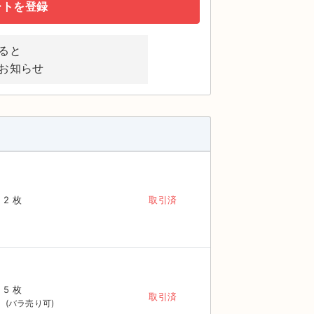
ートを登録
ると
お知らせ
2 枚
取引済
5 枚
取引済