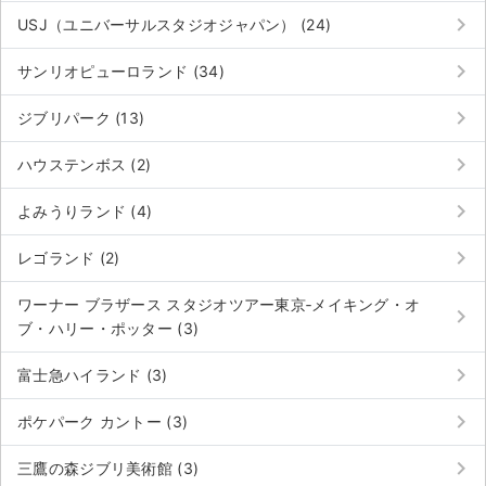
keyboard_arrow_right
USJ（ユニバーサルスタジオジャパン） (24)
keyboard_arrow_right
サンリオピューロランド (34)
keyboard_arrow_right
ジブリパーク (13)
keyboard_arrow_right
ハウステンボス (2)
keyboard_arrow_right
よみうりランド (4)
keyboard_arrow_right
レゴランド (2)
ワーナー ブラザース スタジオツアー東京‐メイキング・オ
keyboard_arrow_right
ブ・ハリー・ポッター (3)
keyboard_arrow_right
富士急ハイランド (3)
keyboard_arrow_right
ポケパーク カントー (3)
keyboard_arrow_right
三鷹の森ジブリ美術館 (3)