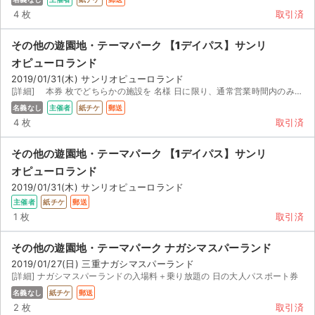
4 枚
取引済
その他の遊園地・テーマパーク 【1デイパス】サンリ
オピューロランド
2019/01/31(木) サンリオピューロランド
[詳細] 本券 枚でどちらかの施設を 名様 日に限り、通常営業時間内のみ利用できるチケットです 御購入...
名義なし
主催者
紙チケ
郵送
4 枚
取引済
その他の遊園地・テーマパーク 【1デイパス】サンリ
オピューロランド
2019/01/31(木) サンリオピューロランド
主催者
紙チケ
郵送
1 枚
取引済
その他の遊園地・テーマパーク ナガシマスパーランド
2019/01/27(日) 三重ナガシマスパーランド
[詳細] ナガシマスパーランドの入場料＋乗り放題の 日の大人パスポート券
名義なし
紙チケ
郵送
2 枚
取引済