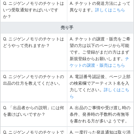
Q. ニジゲンノモリのチケットは
A. チケットの発送方法によって
いつ受取通知すればいいです
異なります。
詳しくはこちら
か？
売り手
Q. ニジゲンノモリのチケットは
A. チケットの譲渡・販売をご希
どうやって売れますか？
望の方は以下のページから可能
です。ご登録がまだの方はまず
新規登録からお願いします。
チ
ケットの譲渡・販売はこちら
Q. ニジゲンノモリのチケットの
A. 電話番号認証後、ページ上部
出品の仕方を教えてください。
の検索欄でアーティスト名を入
力してください。
詳しくはこち
ら
Q. 「出品者からの説明」には何
A. 出品のご事情や受け渡し時の
を書けばいいですか？
条件、発券時の手数料の有無等
を書かれる方が多いようです。
Q. ニジゲンノモリのチケットで
A. 一度行った発送通知は取り消