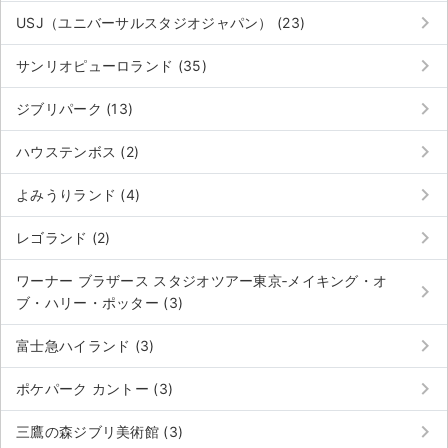
keyboard_arrow_right
USJ（ユニバーサルスタジオジャパン） (23)
keyboard_arrow_right
サンリオピューロランド (35)
keyboard_arrow_right
ジブリパーク (13)
keyboard_arrow_right
ハウステンボス (2)
keyboard_arrow_right
よみうりランド (4)
keyboard_arrow_right
レゴランド (2)
ワーナー ブラザース スタジオツアー東京‐メイキング・オ
keyboard_arrow_right
ブ・ハリー・ポッター (3)
keyboard_arrow_right
富士急ハイランド (3)
keyboard_arrow_right
ポケパーク カントー (3)
keyboard_arrow_right
三鷹の森ジブリ美術館 (3)