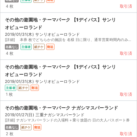
4 枚
取引済
その他の遊園地・テーマパーク 【1デイパス】サンリ
オピューロランド
2019/01/31(木) サンリオピューロランド
[詳細] 本券 枚でどちらかの施設を 名様 日に限り、通常営業時間内のみ利用できるチケットです 御購入...
名義なし
主催者
紙チケ
郵送
4 枚
取引済
その他の遊園地・テーマパーク 【1デイパス】サンリ
オピューロランド
2019/01/31(木) サンリオピューロランド
主催者
紙チケ
郵送
1 枚
取引済
その他の遊園地・テーマパーク ナガシマスパーランド
2019/01/27(日) 三重ナガシマスパーランド
[詳細] ナガシマスパーランドの入場料＋乗り放題の 日の大人パスポート券
名義なし
紙チケ
郵送
2 枚
取引済