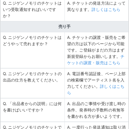
Q. ニジゲンノモリのチケットは
A. チケットの発送方法によって
いつ受取通知すればいいです
異なります。
詳しくはこちら
か？
売り手
Q. ニジゲンノモリのチケットは
A. チケットの譲渡・販売をご希
どうやって売れますか？
望の方は以下のページから可能
です。ご登録がまだの方はまず
新規登録からお願いします。
チ
ケットの譲渡・販売はこちら
Q. ニジゲンノモリのチケットの
A. 電話番号認証後、ページ上部
出品の仕方を教えてください。
の検索欄でアーティスト名を入
力してください。
詳しくはこち
ら
Q. 「出品者からの説明」には何
A. 出品のご事情や受け渡し時の
を書けばいいですか？
条件、発券時の手数料の有無等
を書かれる方が多いようです。
Q. ニジゲンノモリのチケットで
A. 一度行った発送通知は取り消