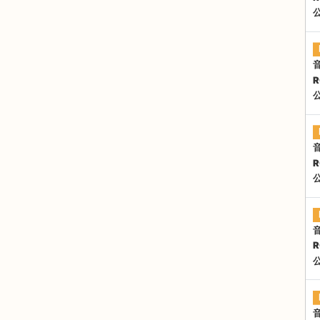
R
R
R