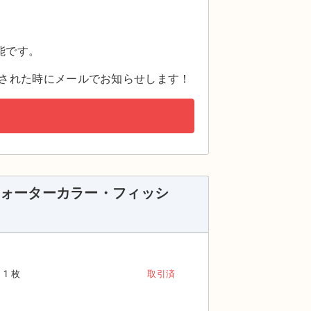
。
能です。
された時にメールでお知らせします！
ド・ウォーターカラー・フィッシ
1 枚
取引済