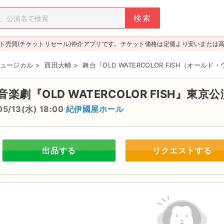
ト売買(チケットリセール)仲介アプリです。チケット価格は定価より安いまたは
ュージカル
>
西田大輔
>
舞台『OLD WATERCOLOR FISH（オー
音楽劇『OLD WATERCOLOR FISH』東京
05/13(水) 18:00
紀伊國屋ホール
出品する
リクエストする