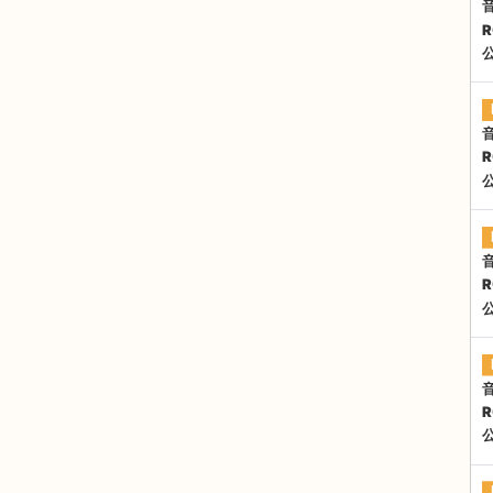
R
R
R
R