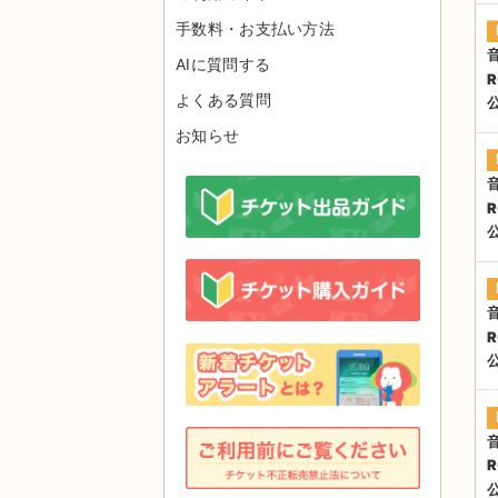
手数料・お支払い方法
AIに質問する
R
よくある質問
お知らせ
R
R
R