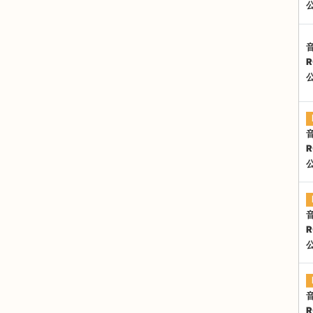
R
R
R
R