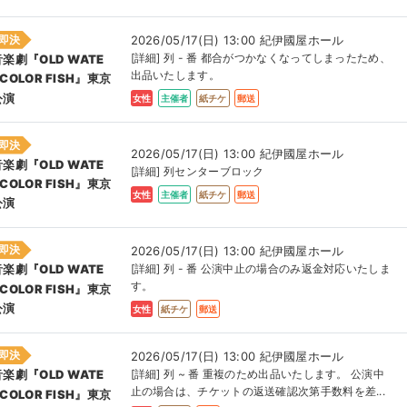
即決
2026/05/17(日) 13:00 紀伊國屋ホール
[詳細] 列 - 番 都合がつかなくなってしまったため、
音楽劇『OLD WATE
出品いたします。
COLOR FISH』東京
公演
女性
主催者
紙チケ
郵送
即決
2026/05/17(日) 13:00 紀伊國屋ホール
音楽劇『OLD WATE
[詳細] 列センターブロック
COLOR FISH』東京
女性
主催者
紙チケ
郵送
公演
即決
2026/05/17(日) 13:00 紀伊國屋ホール
[詳細] 列 - 番 公演中止の場合のみ返金対応いたしま
音楽劇『OLD WATE
す。
COLOR FISH』東京
公演
女性
紙チケ
郵送
即決
2026/05/17(日) 13:00 紀伊國屋ホール
[詳細] 列 ~ 番 重複のため出品いたします。 公演中
音楽劇『OLD WATE
止の場合は、チケットの返送確認次第手数料を差...
COLOR FISH』東京