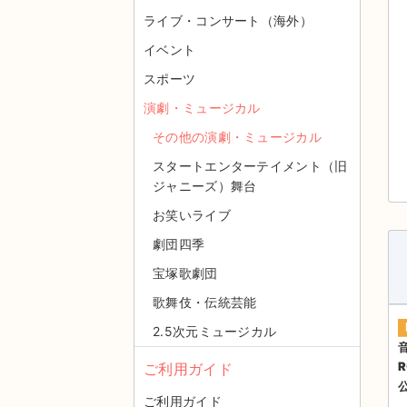
ライブ・コンサート（海外）
イベント
スポーツ
演劇・ミュージカル
その他の演劇・ミュージカル
スタートエンターテイメント（旧
ジャニーズ）舞台
お笑いライブ
劇団四季
宝塚歌劇団
歌舞伎・伝統芸能
2.5次元ミュージカル
R
ご利用ガイド
ご利用ガイド