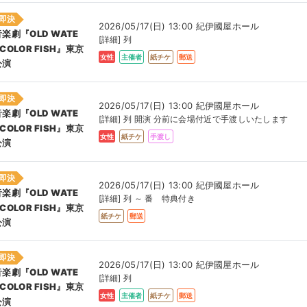
即決
2026/05/17(日) 13:00 紀伊國屋ホール
音楽劇『OLD WATE
[詳細] 列
COLOR FISH』東京
女性
主催者
紙チケ
郵送
公演
即決
2026/05/17(日) 13:00 紀伊國屋ホール
音楽劇『OLD WATE
[詳細] 列 開演 分前に会場付近で手渡しいたします
COLOR FISH』東京
女性
紙チケ
手渡し
公演
即決
2026/05/17(日) 13:00 紀伊國屋ホール
音楽劇『OLD WATE
[詳細] 列 ～ 番 特典付き
COLOR FISH』東京
紙チケ
郵送
公演
即決
2026/05/17(日) 13:00 紀伊國屋ホール
音楽劇『OLD WATE
[詳細] 列
COLOR FISH』東京
女性
主催者
紙チケ
郵送
公演