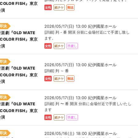
COLOR FISH』東京
女性
紙チケ
郵送
公演
即決
2026/05/17(日) 13:00 紀伊國屋ホール
[詳細] 列 - 番 開演 分前に会場付近にて手渡し致し
音楽劇『OLD WATE
ます。
COLOR FISH』東京
公演
女性
紙チケ
手渡し
即決
2026/05/17(日) 13:00 紀伊國屋ホール
音楽劇『OLD WATE
[詳細] 列 ～ 番
COLOR FISH』東京
女性
紙チケ
郵送
公演
即決
2026/05/17(日) 13:00 紀伊國屋ホール
[詳細] 列 〜 番 開演 分前に会場付近で手渡しいたし
音楽劇『OLD WATE
ます
COLOR FISH』東京
公演
女性
紙チケ
手渡し
即決
2026/05/16(土) 18:00 紀伊國屋ホール