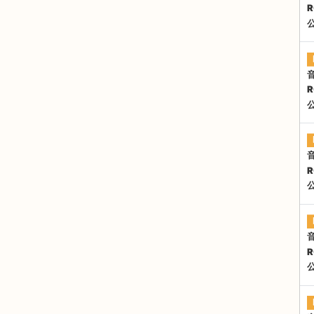
R
R
R
R