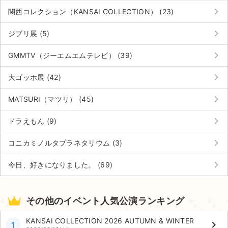
keyboard_arrow_right
関西コレクション（KANSAI COLLECTION） (23)
keyboard_arrow_right
ジブリ展 (5)
keyboard_arrow_right
GMMTV（ジーエムエムテレビ） (39)
keyboard_arrow_right
大ゴッホ展 (42)
keyboard_arrow_right
MATSURI（マツリ） (45)
keyboard_arrow_right
ドラえもん (9)
keyboard_arrow_right
コニカミノルタプラネタリウム (3)
keyboard_arrow_right
今日、好きになりました。 (69)
その他のイベント人気公演ランキング
KANSAI COLLECTION 2026 AUTUMN & WINTER
keyboard_arrow_right
1