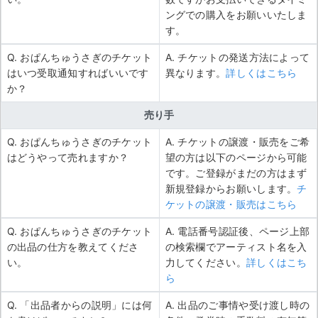
ングでの購入をお願いいたしま
す。
Q. おぱんちゅうさぎのチケット
A. チケットの発送方法によって
はいつ受取通知すればいいです
異なります。
詳しくはこちら
か？
売り手
Q. おぱんちゅうさぎのチケット
A. チケットの譲渡・販売をご希
はどうやって売れますか？
望の方は以下のページから可能
です。ご登録がまだの方はまず
新規登録からお願いします。
チ
ケットの譲渡・販売はこちら
Q. おぱんちゅうさぎのチケット
A. 電話番号認証後、ページ上部
の出品の仕方を教えてくださ
の検索欄でアーティスト名を入
い。
力してください。
詳しくはこち
ら
Q. 「出品者からの説明」には何
A. 出品のご事情や受け渡し時の