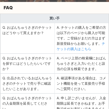
FAQ
買い手
Q. おぱんちゅうさぎのチケット
A. チケットの購入をご希望の方
はどうやって買えますか？
は以下のページから購入が可能
です。ご登録がまだの方はまず
新規登録からお願いします。
チ
ケットの購入はこちら
Q. おぱんちゅうさぎのチケット
A. ページ上部の検索欄におぱん
を探すにはどうしたらいいです
ちゅうさぎと入力いただくと該
か？
当の公演を検索できます。
Q. 出品されているおぱんちゅう
A. 確認事項がある場合は、コメ
さぎのチケットで売り手に確認
ント機能を使って直接売り手様
したいことがあります。
へご質問ください。
Q. おぱんちゅうさぎのチケット
A. 申し訳ございませんが、入金
の入金期限を延長してくださ
期限は延長できかねます。お手
い。
数ですがお支払いできるタイミ